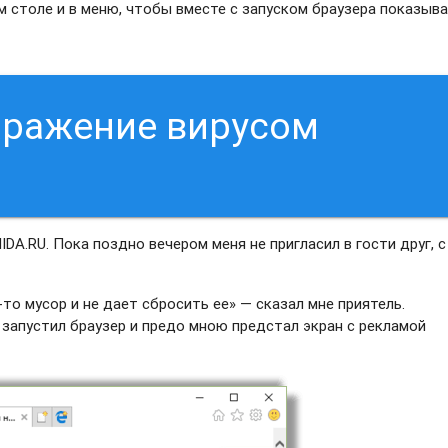
м столе и в меню, чтобы вместе с запуском браузера показыв
аражение вирусом
IDA.RU. Пока поздно вечером меня не пригласил в гости друг, с
то мусор и не дает сбросить ее» — сказал мне приятель.
я запустил браузер и предо мною предстал экран с рекламой