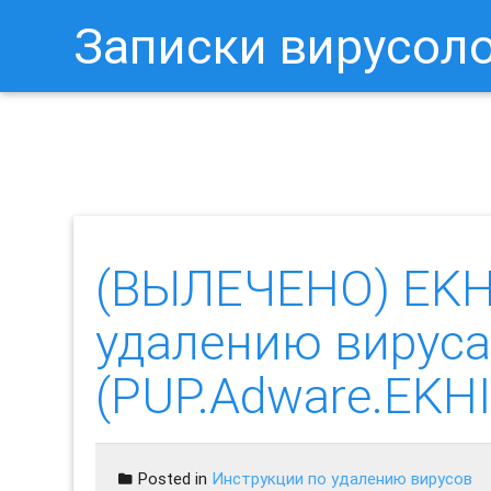
Записки вирусол
Как Отключить Уведомления 
(ВЫЛЕЧЕНО) EKHI
удалению вируса
(PUP.Adware.EKH
Posted in
Инструкции по удалению вирусов