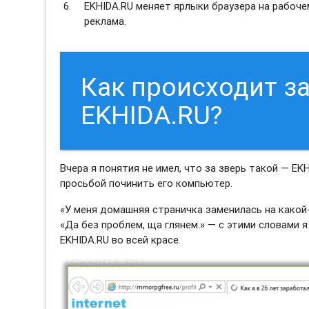
EKHIDA.RU меняет ярлыки браузера на рабоче
реклама.
Как происходит з
EKHIDA.RU?
Вчера я понятия не имел, что за зверь такой — EKH
просьбой починить его компьютер.
«У меня домашняя страничка заменилась на какой-
«Да без проблем, ща глянем.» — с этими словами 
EKHIDA.RU во всей красе.