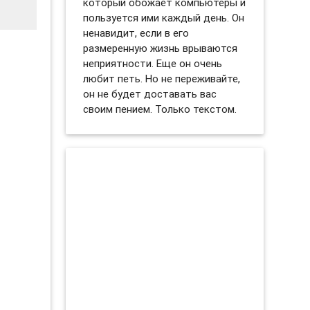
который обожает компьютеры и
пользуется ими каждый день. Он
ненавидит, если в его
размеренную жизнь врываются
неприятности. Еще он очень
любит петь. Но не переживайте,
он не будет доставать вас
своим пением. Только текстом.