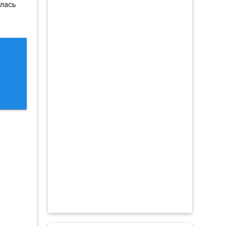
алась