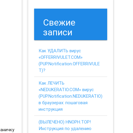
Свежие
записи
Как УДАЛИТЬ вирус
«OFFERRIVULET.COM»
(PUP.Notification.OFFERRIVULE
T)?
Как ЛЕЧИТЬ
«NEDUKERATIO.COM» вирус
(PUP.Notification.NEDUKERATIO)
в браузерах: пошаговая
инструкция
(ВЫЛЕЧЕНО) HNOPH.TOP!
Инструкция по удалению
раничку