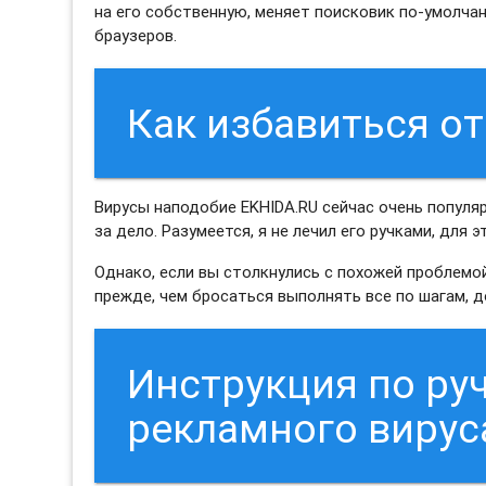
на его собственную, меняет поисковик по-умолча
браузеров.
Как избавиться от
Вирусы наподобие EKHIDA.RU сейчас очень популяр
за дело. Разумеется, я не лечил его ручками, для 
Однако, если вы столкнулись с похожей проблемой
прежде, чем бросаться выполнять все по шагам, д
Инструкция по ру
рекламного вирус