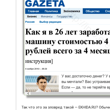
Так что это за зловред такой — EKHIDA.RU? Обы