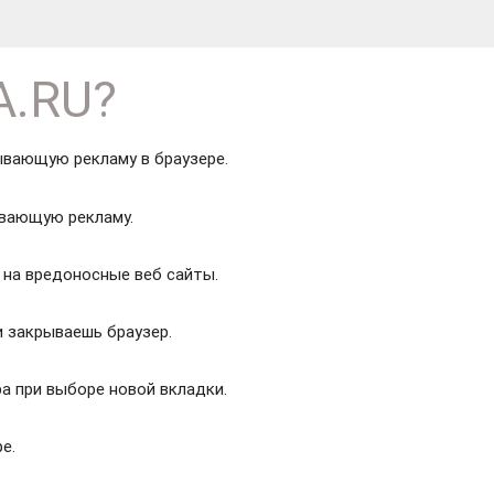
A.RU?
ывающую рекламу в браузере.
вающую рекламу.
 на вредоносные веб сайты.
и закрываешь браузер.
ра при выборе новой вкладки.
е.