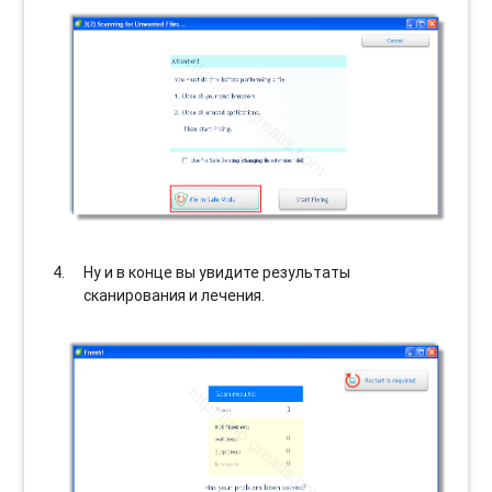
Ну и в конце вы увидите результаты
сканирования и лечения.