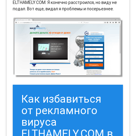
ELTHAMELY.COM. Я конечно расстроился, но виду не
подал. Вот еще, видал я проблемы и посерьезнее.
Как избавиться
от рекламного
вируса
ELTHAMELY.COM в