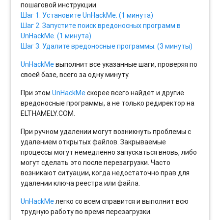
пошаговой инструкции.
Шаг 1. Установите UnHackMe. (1 минута)
Шаг 2. Запустите поиск вредоносных программ в
UnHackMe. (1 минута)
Шаг 3. Удалите вредоносные программы. (3 минуты)
UnHackMe
выполнит все указанные шаги, проверяя по
своей базе, всего за одну минуту.
При этом
UnHackMe
скорее всего найдет и другие
вредоносные программы, а не только редиректор на
ELTHAMELY.COM.
При ручном удалении могут возникнуть проблемы с
удалением открытых файлов. Закрываемые
процессы могут немедленно запускаться вновь, либо
могут сделать это после перезагрузки. Часто
возникают ситуации, когда недостаточно прав для
удалении ключа реестра или файла.
UnHackMe
легко со всем справится и выполнит всю
трудную работу во время перезагрузки.