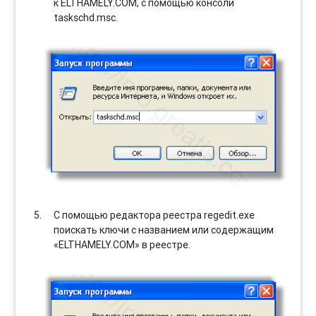
к ELTHAMELY.COM, с помощью консоли
taskschd.msc.
С помощью редактора реестра regedit.exe
поискать ключи с названием или содержащим
«ELTHAMELY.COM» в реестре.