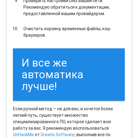
Проверить настройки DNS вашей сети.
Рекомендую обратиться к документации,
предоставленной вашим провайдером.
Очистить корзину, временные файлы, кэш
браузеров.
И все же
автоматика
лучше!
Если ручной метод — не для вас, и хочется более
легкий путь, существует множество
специализированного ПО, которое сделает всю
работу за вас. Я рекомендую воспользоваться
UnHackMe
от
Greatis Software
, выполнив все по