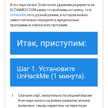
И это еще не все. Если после удаления редиректа на
ELTHAMELY.COM какие то проблемы остались, то в
UnHackMe
есть ручной режим, в котором можно
самостоятельно определять вредоносные
программы в списке всех программ.
Итак, приступим:
Шаг 1. Установите
UnHackMe (1 минута).
Скачали софт, желательно последней версии.
И не надо искать на всяких развалах, вполне
возможно там вы нарветесь на пиратскую