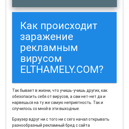
Как происходит
заражение
рекламным
вирусом
ELTHAMELY.COM?
Так бывает в жизни, что учишь-учишь других, как
обезопасить себя от вирусов, а сам нет-нет да и
нарвешься на ту же самую неприятность. Так и
случилось со мной в эти выходные.
Браузер вдруг ни с того ни с сего начал открывать
разнообразный рекламный бред с сайта