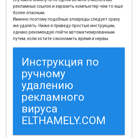
рекламных ссылок и заразить компьютер чем то еще
более опасным.
Именно поэтому подобные зловреды следует сразу
же удалять. Ниже я приведу простые инструкции,
однако рекомендую пойти автоматизированным
путем, если хотите сэкономить время и нервы.
Инструкция по
ручному
удалению
рекламного
вируса
ELTHAMELY.COM