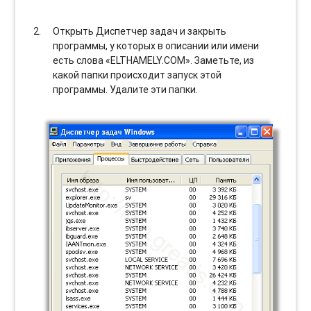
Открыть Диспетчер задач и закрыть
программы, у которых в описании или имени
есть слова «ELTHAMELY.COM». Заметьте, из
какой папки происходит запуск этой
программы. Удалите эти папки.