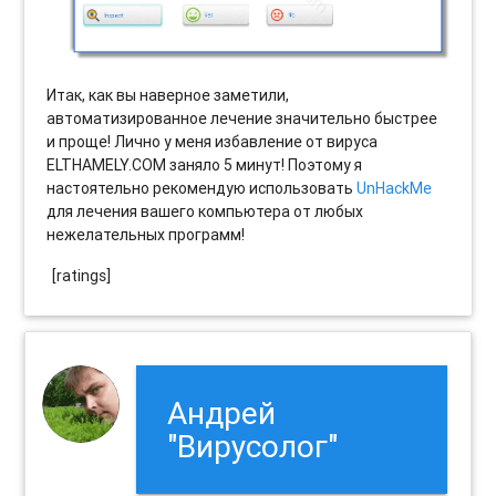
Итак, как вы наверное заметили,
автоматизированное лечение значительно быстрее
и проще! Лично у меня избавление от вируса
ELTHAMELY.COM заняло 5 минут! Поэтому я
настоятельно рекомендую использовать
UnHackMe
для лечения вашего компьютера от любых
нежелательных программ!
[ratings]
Андрей
"Вирусолог"