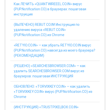
Как ЛЕЧИТЬ «QUANTWIREEEL.CO.IN» вирус
(PUP.Notification.CO) в браузерах: пошаговая
инструкция
(ВЫЛЕЧЕНО) REBUT.CO.IN! Инструкция по
удалению вируса «REBUT.CO.IN»
(PUP.Notification.CO) из Chrome
«RETYIO.CO.IN» — как убрать RETYIO.CO.IN вирус
(PUP.Notification.CO) навсегда из моего браузера?
(РЕКОМЕНДАЦИИ)
(РЕШЕНО) «SEARCHESBROWSER.COM» — как
удалить SEARCHESBROWSER.COM вирус из
браузеров: пошаговая ИНСТРУКЦИЯ
ОБНОВЛЕНО: «TORVIXKEY.CO.IN» — как удалить
«TORVIXKEY.CO.IN» вирус (PUP.Notification.CO) из
Chrome
(ИНСТРУКЦИЯ) «TRUSTPIXELBOX.CO.IN»