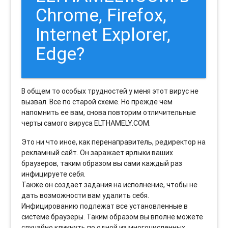
Chrome, Firefox,
Internet Explorer,
Edge?
В общем то особых трудностей у меня этот вирус не
вызвал. Все по старой схеме. Но прежде чем
напомнить ее вам, снова повторим отличительные
черты самого вируса ELTHAMELY.COM.
Это ни что иное, как перенаправитель, редиректор на
рекламный сайт. Он заражает ярлыки ваших
браузеров, таким образом вы сами каждый раз
инфицируете себя.
Также он создает задания на исполнение, чтобы не
дать возможности вам удалить себя.
Инфицированию подлежат все установленные в
системе браузеры. Таким образом вы вполне можете
случайно кликнуть по одной из многочисленных