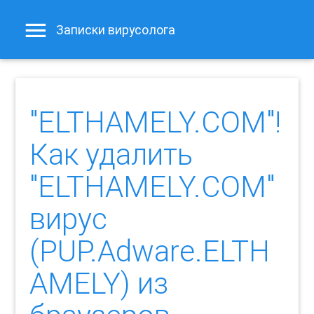
Записки вирусолога
"ELTHAMELY.COM"!
Как удалить
"ELTHAMELY.COM"
вирус
(PUP.Adware.ELTH
AMELY) из