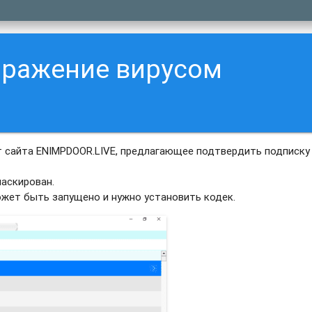
аражение вирусом
 сайта ENIMPDOOR.LIVE, предлагающее подтвердить подписку
аскирован.
ожет быть запущено и нужно установить кодек.