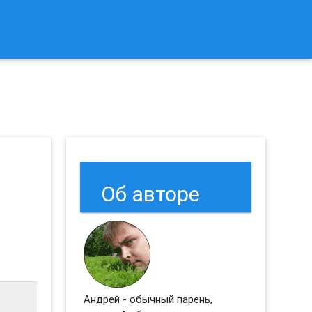
к Сбросить Настройки Браузеров Chrome и Firefox?
Об авторе
Андрей - обычный парень,