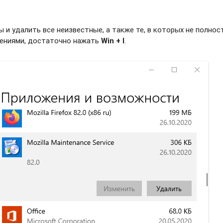
и удалить все неизвестные, а также те, в которых не полно
жениями, достаточно нажать
Win + I
.