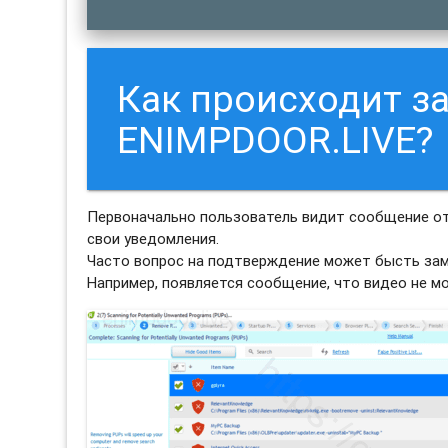
Как происходит з
ENIMPDOOR.LIVE?
Первоначально пользователь видит сообщение от
свои уведомления.
Часто вопрос на подтверждение может бысть зам
Например, появляется сообщение, что видео не м