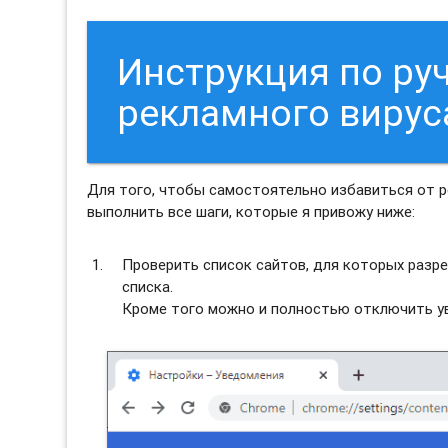
Инструкция по ру
рекламного вирус
Для того, чтобы самостоятельно избавиться от 
выполнить все шаги, которые я привожу ниже:
Проверить список сайтов, для которых разре
списка.
Кроме того можно и полностью отключить ув