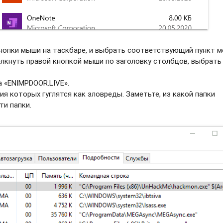
нопки мыши на таскбаре, и выбрать соотвeтствующий пункт м
елкнуть правой кнопкой мыши по заголовку столбцов, выбрать
 «ENIMPDOOR.LIVE».
ия которых гуглятся как зловреды. Заметьте, из какой папки
ти папки.