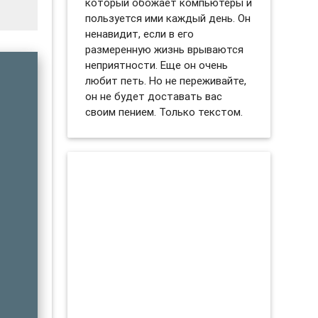
который обожает компьютеры и
пользуется ими каждый день. Он
ненавидит, если в его
размеренную жизнь врываются
неприятности. Еще он очень
любит петь. Но не переживайте,
он не будет доставать вас
своим пением. Только текстом.