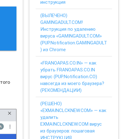
инструкция
(ВЫЛЕЧЕНО)
GAMINGADULT.COM!
Инструкция по удалению
вируса «GAMINGADULT.COM»
(PUP.Notification.GAMINGADULT
) из Chrome
«FRANOAPAS.CO.IN» — как
убрать FRANOAPAS.CO.IN
вирус (PUP.Notification.CO)
этого
навсегда из моего браузера?
(РЕКОМЕНДАЦИИ)
(РЕШЕНО)
«EXMAINCLCKNEW.COM» — как
удалить
EXMAINCLCKNEW.COM вирус
из браузеров: пошаговая
ИНСТРУКЦИЯ