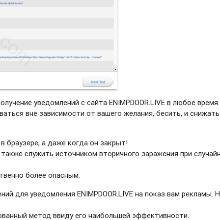
получение уведомлений с сайта ENIMPDOOR.LIVE в любое время.
ваться вне зависимости от вашего желания, бесить, и снижать
в браузере, а даже когда он закрыт!
 также служить источником вторичного заражения при случай
твенно более опасным.
ний для уведомления ENIMPDOOR.LIVE на показ вам рекламы. Н
рованный метод ввиду его наибольшей эффективности.