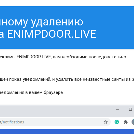
чному удалению
а ENIMPDOOR.LIVE
рекламы ENIMPDOOR.LIVE, вам необходимо последовательно
шен показ уведомлений, и удалить все неизвестные сайты из 
едомления в вашем браузере.