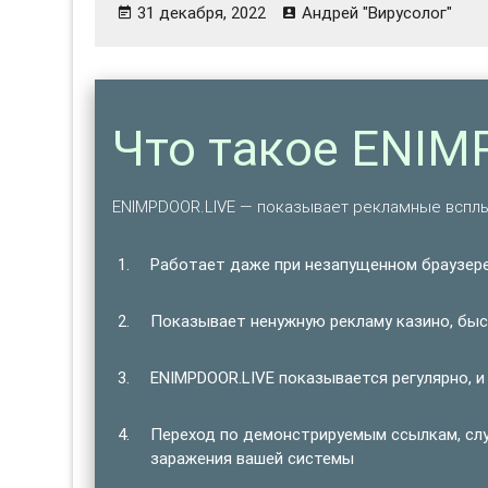
31 декабря, 2022
Андрей "Вирусолог"
Что такое ENIM
ENIMPDOOR.LIVE — показывает рекламные вспл
Работает даже при незапущенном браузере
Показывает ненужную рекламу казино, быст
ENIMPDOOR.LIVE показывается регулярно, и
Переход по демонстрируемым ссылкам, сл
заражения вашей системы