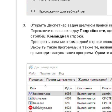
Открыть Диспетчер задач щелчком правой к
Переключиться на вкладку
Подробности
, щ
столбец:
Командная строка
.
Проверить наличие в командной строке слова
Закрыть такие программы, а также те, назван
происходит запуск таких программ. Удалите э