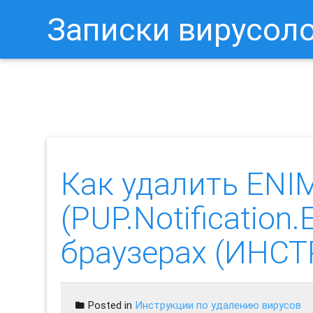
Записки вирусол
Как Отключить Уведомления 
Как удалить ENI
(PUP.Notificatio
браузерах (ИНС
Posted in
Инструкции по удалению вирусов