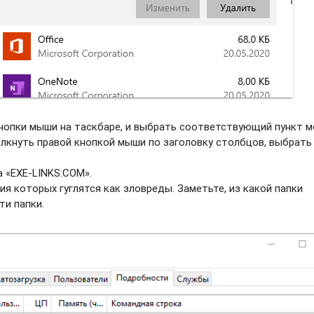
нопки мыши на таскбаре, и выбрать соотвeтствующий пункт м
елкнуть правой кнопкой мыши по заголовку столбцов, выбрать
 «EXE-LINKS.COM».
ия которых гуглятся как зловреды. Заметьте, из какой папки
ти папки.