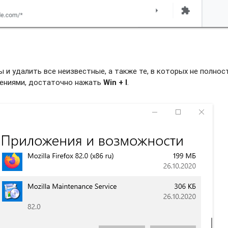
и удалить все неизвестные, а также те, в которых не полно
жениями, достаточно нажать
Win + I
.