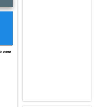
а свои