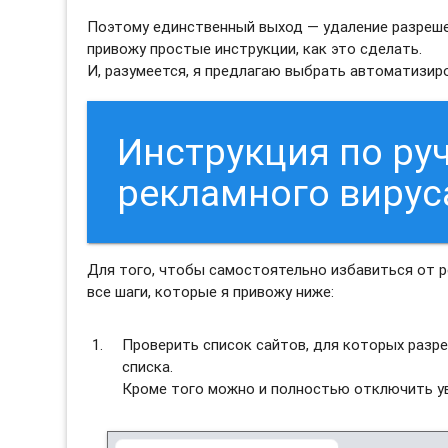
Поэтому единственный выход — удаление разреше
привожу простые инструкции, как это сделать.
И, разумеется, я предлагаю выбрать автоматизи
Инструкция по ру
рекламного вирус
Для того, чтобы самостоятельно избавиться от 
все шаги, которые я привожу ниже:
Проверить список сайтов, для которых разре
списка.
Кроме того можно и полностью отключить ув