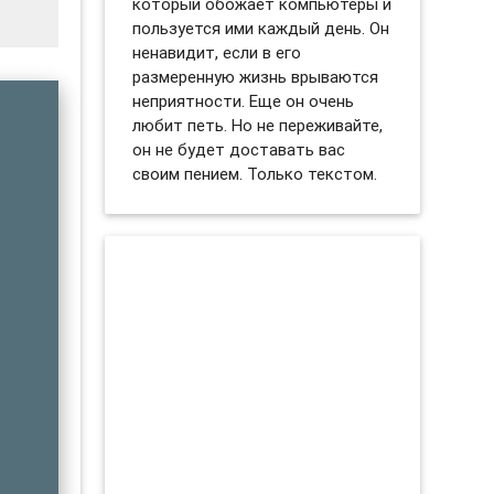
который обожает компьютеры и
пользуется ими каждый день. Он
ненавидит, если в его
размеренную жизнь врываются
неприятности. Еще он очень
любит петь. Но не переживайте,
он не будет доставать вас
своим пением. Только текстом.