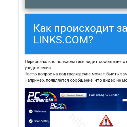
Как происходит з
LINKS.COM?
Первоначально пользователь видит сообщение от
уведомления.
Часто вопрос на подтверждение может бысть зам
Например, появляется сообщение, что видео не м