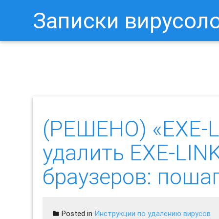
Записки вирусол
Как Отключить Уведомления 
(РЕШЕНО) «EXE-L
удалить EXE-LIN
браузеров: пош
Posted in
Инструкции по удалению вирусов