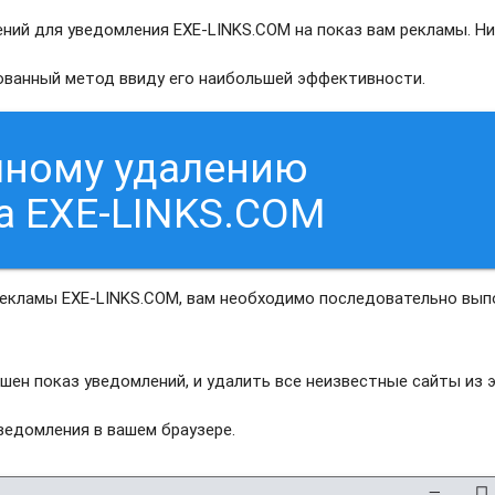
ний для уведомления EXE-LINKS.COM на показ вам рекламы. Ни
рованный метод ввиду его наибольшей эффективности.
чному удалению
а EXE-LINKS.COM
рекламы EXE-LINKS.COM, вам необходимо последовательно вып
шен показ уведомлений, и удалить все неизвестные сайты из 
едомления в вашем браузере.