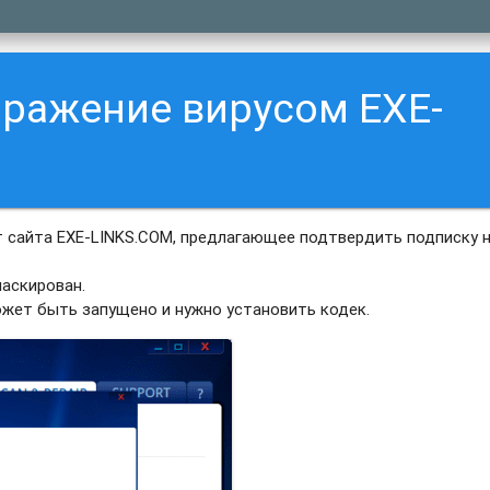
аражение вирусом EXE-
 сайта EXE-LINKS.COM, предлагающее подтвердить подписку н
аскирован.
ожет быть запущено и нужно установить кодек.