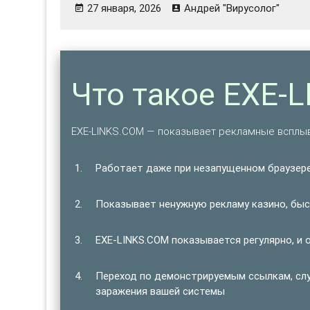
27 января, 2026
Андрей "Вирусолог"
Что такое EXE-
EXE-LINKS.COM — показывает рекламные всплы
Работает даже при незапущенном браузере
Показывает ненужную рекламу казино, быст
EXE-LINKS.COM показывается регулярно, и 
Переход по демонстрируемым ссылкам, сл
заражения вашей системы