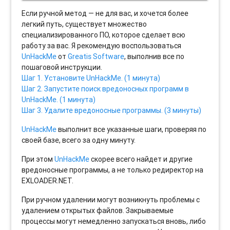
Если ручной метод — не для вас, и хочется более
легкий путь, существует множество
специализированного ПО, которое сделает всю
работу за вас. Я рекомендую воспользоваться
UnHackMe
от
Greatis Software
, выполнив все по
пошаговой инструкции.
Шаг 1. Установите UnHackMe. (1 минута)
Шаг 2. Запустите поиск вредоносных программ в
UnHackMe. (1 минута)
Шаг 3. Удалите вредоносные программы. (3 минуты)
UnHackMe
выполнит все указанные шаги, проверяя по
своей базе, всего за одну минуту.
При этом
UnHackMe
скорее всего найдет и другие
вредоносные программы, а не только редиректор на
EXLOADER.NET.
При ручном удалении могут возникнуть проблемы с
удалением открытых файлов. Закрываемые
процессы могут немедленно запускаться вновь, либо