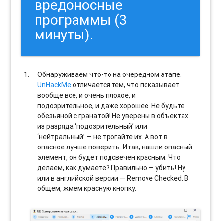
вредоносные
программы (3
минуты).
Обнаруживаем что-то на очередном этапе.
UnHackMe
отличается тем, что показывает
вообще все, и очень плохое, и
подозрительное, и даже хорошее. Не будьте
обезьяной с гранатой! Не уверены в объектах
из разряда ‘подозрительный’ или
‘нейтральный’ — не трогайте их. А вот в
опасное лучше поверить. Итак, нашли опасный
элемент, он будет подсвечен красным. Что
делаем, как думаете? Правильно — убить! Ну
или в английской версии — Remove Checked. В
общем, жмем красную кнопку.