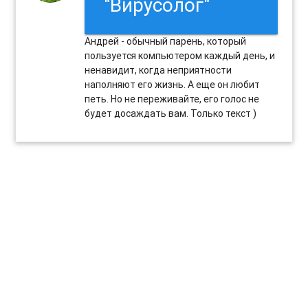
"Вирусолог"
Андрей - обычный парень, который
пользуется компьютером каждый день, и
ненавидит, когда неприятности
наполняют его жизнь. А еще он любит
петь. Но не переживайте, его голос не
будет досаждать вам. Только текст )