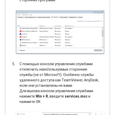
сторонних программ.
С помощью консоли управления службами
отключить неиспользуемые сторонние
службы (не от Microsoft). Особенно службы
удаленного доступа как TeamViewer, AnyDesk,
если они установлены не вами.
Для вызова консоли управления службами
нажмите
Win + R
, введите
services.msc
и
нажмите OK.