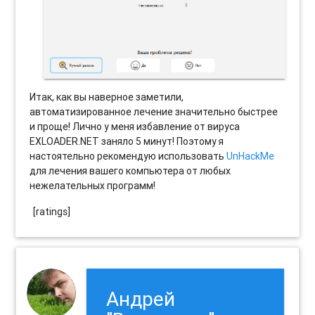
Итак, как вы наверное заметили,
автоматизированное лечение значительно быстрее
и проще! Лично у меня избавление от вируса
EXLOADER.NET заняло 5 минут! Поэтому я
настоятельно рекомендую использовать
UnHackMe
для лечения вашего компьютера от любых
нежелательных программ!
[ratings]
Андрей