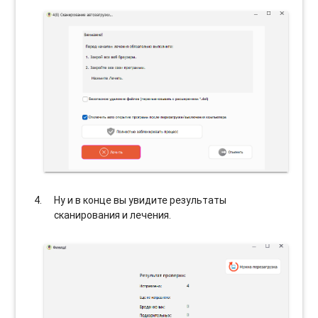
Ну и в конце вы увидите результаты
сканирования и лечения.