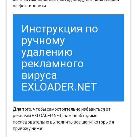
эффективности.
Инструкция по
ручному
удалению
рекламного
вируса
EXLOADER.NET
Для того, чтобы самостоятельно избавиться от
рекламы EXLOADER.NET, вам необходимо
последовательно выполнить все шаги, которые я
привожу ниже: