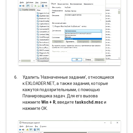
Удалить ‘Назначенные задания’, относящиеся
к EXLOADER.NET, а также задания, которые
кажутся подозрительными, с помощью
Планировщика задач. Для его вызова
нажмите
Win + R
, введите
taskschd.msc
и
нажмите ОК.