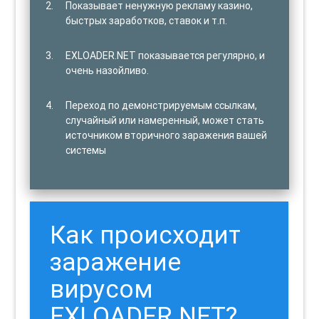
Показывает ненужную рекламу казино,
быстрых заработков, ставок и т.п.
EXLOADER.NET показывается регулярно, и
очень назойливо.
Переход по демонстрируемым ссылкам,
случайный или намеренный, может стать
источником вторичного заражения вашей
системы
Как происходит
заражение
вирусом
EXLOADER.NET?