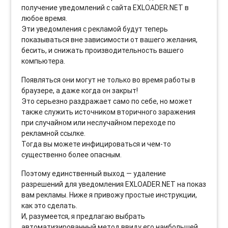
получение уведомлений с сайта EXLOADER.NET в
любое время.
Эти уведомления с рекламой будут теперь
показываться вне зависимости от вашего желания,
бесить, и снижать производительность вашего
компьютера.
Появляться они могут не только во время работы в
браузере, а даже когда он закрыт!
Это серьезно раздражает само по себе, но может
также служить источником вторичного заражения
при случайном или неслучайном переходе по
рекламной ссылке.
Тогда вы можете инфицироваться и чем-то
существенно более опасным.
Поэтому единственный выход — удаление
разрешений для уведомления EXLOADER.NET на показ
вам рекламы. Ниже я привожу простые инструкции,
как это сделать.
И, разумеется, я предлагаю выбрать
автоматизированный метод ввиду его наибольшей