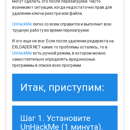
могут сделать это после перезагрузки. Часто
возникают ситуации, когда недостаточно прав для
удалении ключа реестра или файла.
UnHackMe
легко со всем справится и выполнит всю
трудную работу во время перезагрузки.
И это еще не все. Если после удаления редиректа на
EXLOADER.NET какие то проблемы остались, то в
UnHackMe
есть ручной режим, в котором можно
самостоятельно определять вредоносные
программы в списке всех программ.
Итак, приступим:
Шаг 1. Установите
UnHackMe (1 минута).