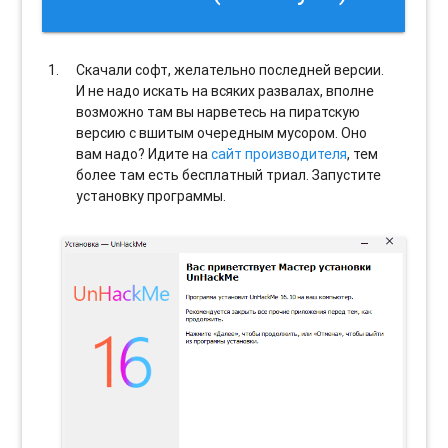
Скачали софт, желательно последней версии.
И не надо искать на всяких развалах, вполне
возможно там вы нарветесь на пиратскую
версию с вшитым очередным мусором. Оно
вам надо? Идите на
сайт производителя
, тем
более там есть бесплатный триал. Запустите
установку программы.