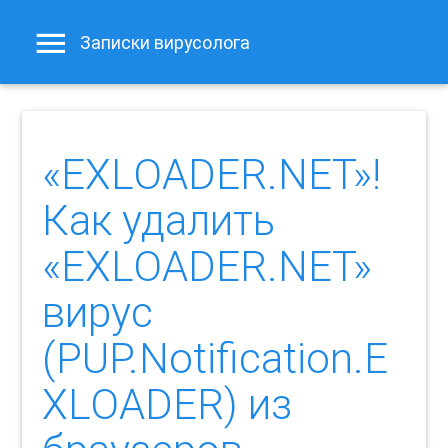
Записки вирусолога
«EXLOADER.NET»!
Как удалить
«EXLOADER.NET»
вирус
(PUP.Notification.E
XLOADER) из