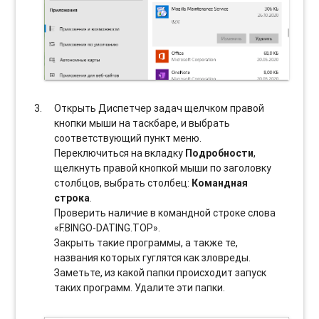
Открыть Диспетчер задач щелчком правой
кнопки мыши на таскбаре, и выбрать
соотвeтствующий пункт меню.
Переключиться на вкладку
Подробности
,
щелкнуть правой кнопкой мыши по заголовку
столбцов, выбрать столбец:
Командная
строка
.
Проверить наличие в командной строке слова
«F.BINGO-DATING.TOP».
Закрыть такие программы, а также те,
названия которых гуглятся как зловреды.
Заметьте, из какой папки происходит запуск
таких программ. Удалите эти папки.