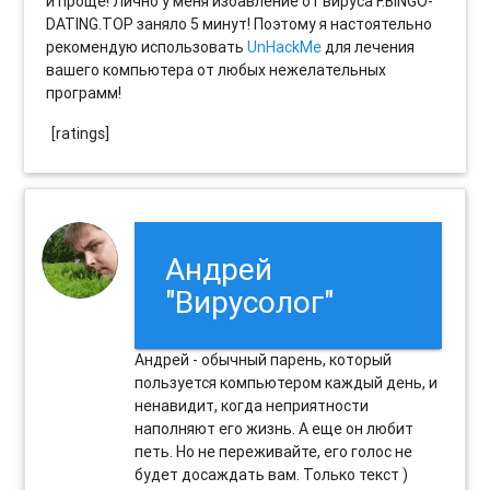
и проще! Лично у меня избавление от вируса F.BINGO-
DATING.TOP заняло 5 минут! Поэтому я настоятельно
рекомендую использовать
UnHackMe
для лечения
вашего компьютера от любых нежелательных
программ!
[ratings]
Андрей
"Вирусолог"
Андрей - обычный парень, который
пользуется компьютером каждый день, и
ненавидит, когда неприятности
наполняют его жизнь. А еще он любит
петь. Но не переживайте, его голос не
будет досаждать вам. Только текст )