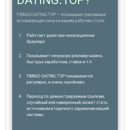
F.BINGO-DATING.TOP — показывает рекламные
всплывающие окна на вашем рабочем столе.
Работает даже при незапущенном
браузере.
Показывает ненужную рекламу казино,
быстрых заработков, ставок и т.п.
F.BINGO-DATING.TOP показывается
регулярно, и очень назойливо.
Переход по демонстрируемым ссылкам,
случайный или намеренный, может стать
источником вторичного заражения вашей
системы