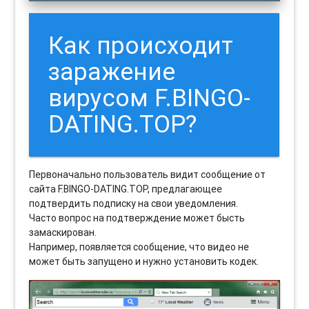
Как происходит
заражение
вирусом F.BINGO-
DATING.TOP?
Первоначально пользователь видит сообщение от
сайта F.BINGO-DATING.TOP, предлагающее
подтвердить подписку на свои уведомления.
Часто вопрос на подтверждение может бысть
замаскирован.
Например, появляется сообщение, что видео не
может быть запущено и нужно установить кодек.