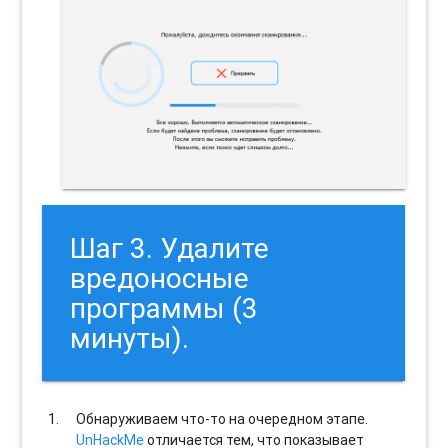
Шаг 3. Удалите
вредоносные
программы (3
минуты).
Обнаруживаем что-то на очередном этапе.
UnHackMe
отличается тем, что показывает