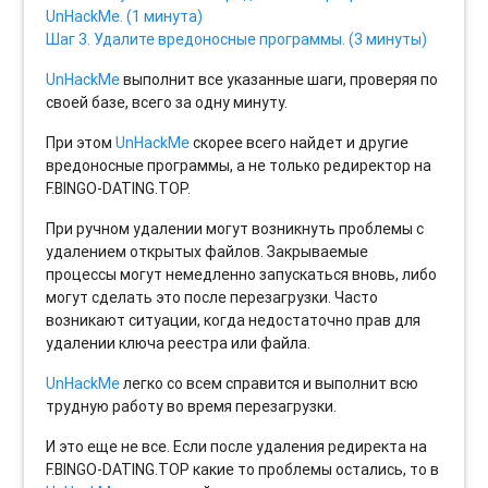
UnHackMe. (1 минута)
Шаг 3. Удалите вредоносные программы. (3 минуты)
UnHackMe
выполнит все указанные шаги, проверяя по
своей базе, всего за одну минуту.
При этом
UnHackMe
скорее всего найдет и другие
вредоносные программы, а не только редиректор на
F.BINGO-DATING.TOP.
При ручном удалении могут возникнуть проблемы с
удалением открытых файлов. Закрываемые
процессы могут немедленно запускаться вновь, либо
могут сделать это после перезагрузки. Часто
возникают ситуации, когда недостаточно прав для
удалении ключа реестра или файла.
UnHackMe
легко со всем справится и выполнит всю
трудную работу во время перезагрузки.
И это еще не все. Если после удаления редиректа на
F.BINGO-DATING.TOP какие то проблемы остались, то в