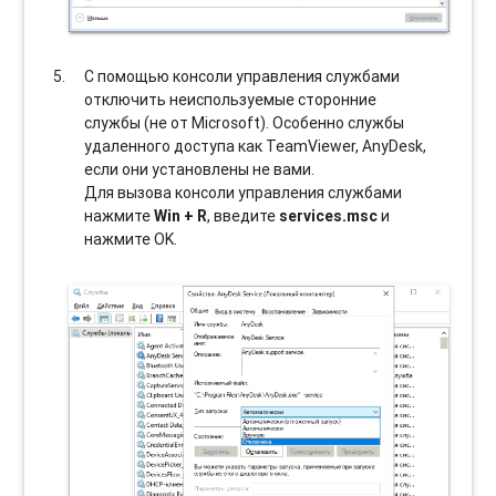
С помощью консоли управления службами
отключить неиспользуемые сторонние
службы (не от Microsoft). Особенно службы
удаленного доступа как TeamViewer, AnyDesk,
если они установлены не вами.
Для вызова консоли управления службами
нажмите
Win + R
, введите
services.msc
и
нажмите OK.