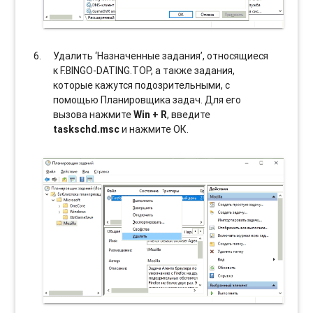
Удалить ‘Назначенные задания’, относящиеся
к F.BINGO-DATING.TOP, а также задания,
которые кажутся подозрительными, с
помощью Планировщика задач. Для его
вызова нажмите
Win + R
, введите
taskschd.msc
и нажмите ОК.