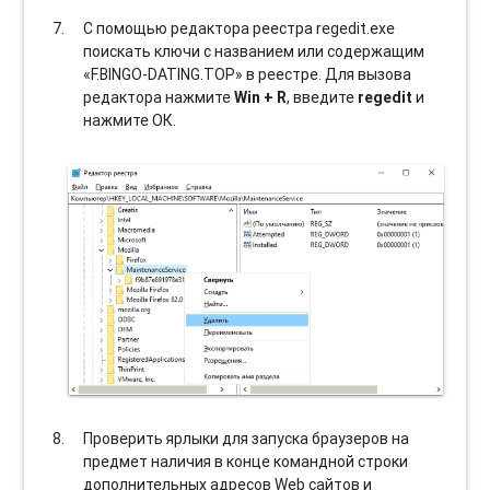
С помощью редактора реестра regedit.exe
поискать ключи с названием или содержащим
«F.BINGO-DATING.TOP» в реестре. Для вызова
редактора нажмите
Win + R
, введите
regedit
и
нажмите ОК.
Проверить ярлыки для запуска браузеров на
предмет наличия в конце командной строки
дополнительных адресов Web сайтов и