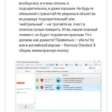
вообще все, и очень плохое, и
подозрительное, и даже хорошее. Не будьте
обезьяной с гранатой! Не уверены в объектах
из разряда ‘подозрительный’ или
‘нейтральный’ — не трогайте их. А вот в
опасное лучше поверить. Итак, нашли опасный
элемент, он будет подсвечен красным. Что
делаем, как думаете? Правильно — убить! Ну
или в английской версии — Remove Checked. В
общем, жмем красную кнопку.