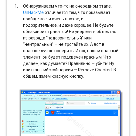
Обнаруживаем что-то на очередном этапе.
UnHackMe
отличается тем, что показывает
вообще все, и очень плохое, и
подозрительное, и даже хорошее. Не будьте
обезьяной с гранатой! Не уверены в объектах
из разряда “подозрительный” или
“нейтральный” — не трогайте их. А вот в
опасное лучше поверить. Итак, нашли опасный
элемент, он будет подсвечен красным. Что
делаем, как думаете? Правильно — убить! Ну
или в английской версии — Remove Checked. В
общем, жмем красную кнопку.