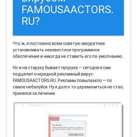
FAMOUSAACTORS.
RU?
Что ж, я постоянно всем советую аккуратнее
устанавливать неизвестное программное
обеспечение и никогда не ставить его по-умолчанию.
Но и на старуху бывает проруха — сегодня я сам
подцепил очередной рекламный вирус-
FAMOUSAACTORS.RU. Рекламы повылазело — по
самое небалуйся. Ну я долго то церемониться не стал,
принялся за лечение.