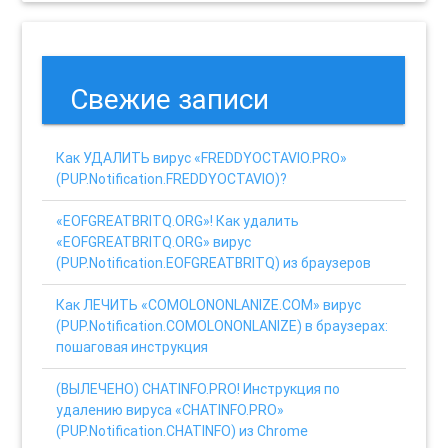
Свежие записи
Как УДАЛИТЬ вирус «FREDDYOCTAVIO.PRO»
(PUP.Notification.FREDDYOCTAVIO)?
«EOFGREATBRITQ.ORG»! Как удалить
«EOFGREATBRITQ.ORG» вирус
(PUP.Notification.EOFGREATBRITQ) из браузеров
Как ЛЕЧИТЬ «COMOLONONLANIZE.COM» вирус
(PUP.Notification.COMOLONONLANIZE) в браузерах:
пошаговая инструкция
(ВЫЛЕЧЕНО) CHATINFO.PRO! Инструкция по
удалению вируса «CHATINFO.PRO»
(PUP.Notification.CHATINFO) из Chrome