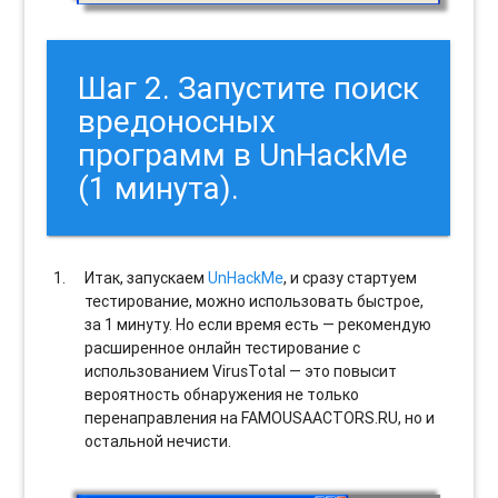
Шаг 2. Запустите поиск
вредоносных
программ в UnHackMe
(1 минута).
Итак, запускаем
UnHackMe
, и сразу стартуем
тестирование, можно использовать быстрое,
за 1 минуту. Но если время есть — рекомендую
расширенное онлайн тестирование с
использованием VirusTotal — это повысит
вероятность обнаружения не только
перенаправления на FAMOUSAACTORS.RU, но и
остальной нечисти.