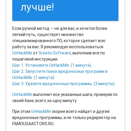
лучше!
Если ручной метод — не для вас, и хочется более
легкий путь, существует множество
специализированного ПО, которое сделает всю
работу за вас. Я рекомендую воспользоваться
UnHackMe
от
Greatis Software
, выполнив все по
пошаговой инструкции.
Шаг 1. Установите UnHackMe. (1 минута)
Шаг 2. Запустите поиск вредоносных программ в
UnHackMe. (1 минута)
Шаг 3. Удалите вредоносные программы. (3 минуты)
UnHackMe
выполнит все указанные шаги, проверяя по
своей базе, всего за одну минуту.
При этом
UnHackMe
скорее всего найдет и другие
вредоносные программы, а не только редиректор на
FAMOUSAACTORS.RU.