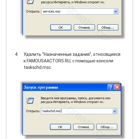
Удалить “Назначенные задания”, относящиеся
к FAMOUSAACTORS.RU, с помощью консоли
taskschd.msc.