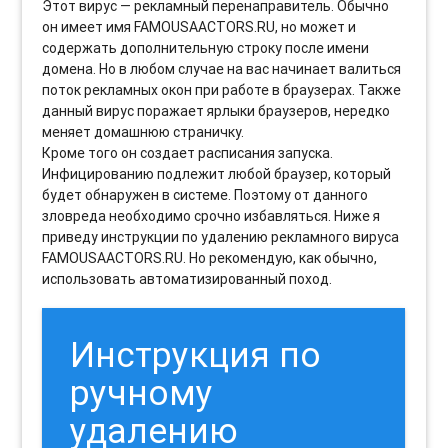
Этот вирус — рекламный перенаправитель. Обычно
он имеет имя FAMOUSAACTORS.RU, но может и
содержать дополнительную строку после имени
домена. Но в любом случае на вас начинает валиться
поток рекламных окон при работе в браузерах. Также
данный вирус поражает ярлыки браузеров, нередко
меняет домашнюю страничку.
Кроме того он создает расписания запуска.
Инфицированию подлежит любой браузер, который
будет обнаружен в системе. Поэтому от данного
зловреда необходимо срочно избавляться. Ниже я
приведу инструкции по удалению рекламного вируса
FAMOUSAACTORS.RU. Но рекомендую, как обычно,
использовать автоматизированный поход.
Инструкция по
ручному
удалению