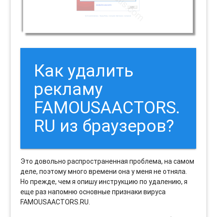
Как удалить
рекламу
FAMOUSAACTORS.
RU из браузеров?
Это довольно распространенная проблема, на самом
деле, поэтому много времени она у меня не отняла.
Но прежде, чем я опишу инструкцию по удалению, я
еще раз напомню основные признаки вируса
FAMOUSAACTORS.RU.