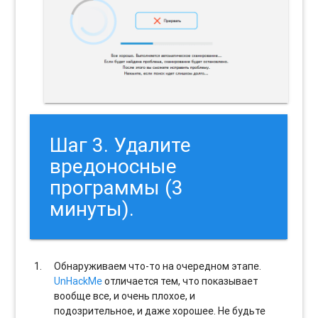
Шаг 3. Удалите
вредоносные
программы (3
минуты).
Обнаруживаем что-то на очередном этапе.
UnHackMe
отличается тем, что показывает
вообще все, и очень плохое, и
подозрительное, и даже хорошее. Не будьте