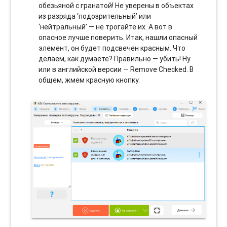
обезьяной с гранатой! Не уверены в объектах
из разряда ‘подозрительный’ или
‘нейтральный’ — не трогайте их. А вот в
опасное лучше поверить. Итак, нашли опасный
элемент, он будет подсвечен красным. Что
делаем, как думаете? Правильно — убить! Ну
или в английской версии — Remove Checked. В
общем, жмем красную кнопку.