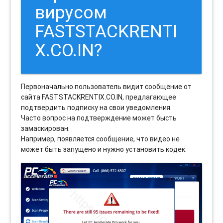
вирусом
FASTSTACKRENTI
X.CO.IN?
Первоначально пользователь видит сообщение от
сайта FASTSTACKRENTIX.CO.IN, предлагающее
подтвердить подписку на свои уведомления.
Часто вопрос на подтверждение может бысть
замаскирован.
Например, появляется сообщение, что видео не
может быть запущено и нужно установить кодек.