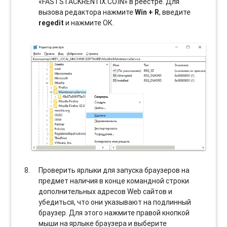
«FASTSTACKRENTIX.CO.IN» в реестре. Для
вызова редактора нажмите
Win + R
, введите
regedit
и нажмите ОК.
Проверить ярлыки для запуска браузеров на
предмет наличия в конце командной строки
дополнительных адресов Web сайтов и
убедиться, что они указывают на подлинный
браузер. Для этого нажмите правой кнопкой
мыши на ярлыке браузера и выберите