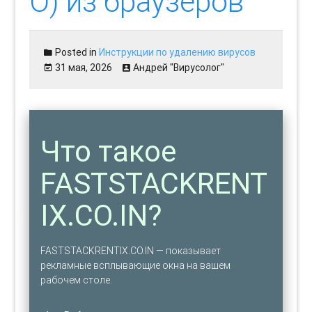
O) из браузеров
Posted in
Инструкции по удалению вирусов
31 мая, 2026
Андрей "Вирусолог"
Что такое
FASTSTACKRENT
IX.CO.IN?
FASTSTACKRENTIX.CO.IN — показывает
рекламные всплывающие окна на вашем
рабочем столе.