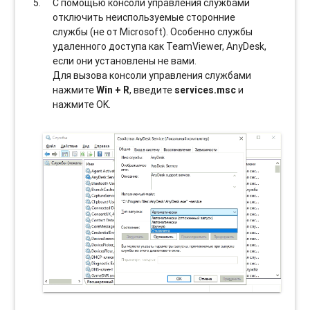
С помощью консоли управления службами
отключить неиспользуемые сторонние
службы (не от Microsoft). Особенно службы
удаленного доступа как TeamViewer, AnyDesk,
если они установлены не вами.
Для вызова консоли управления службами
нажмите
Win + R
, введите
services.msc
и
нажмите OK.