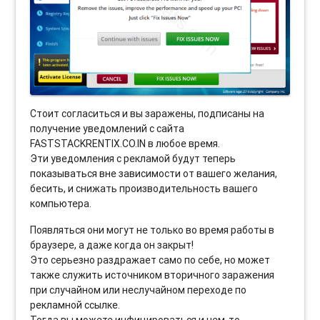
Стоит согласиться и вы заражены, подписаны на
получение уведомлений с сайта
FASTSTACKRENTIX.CO.IN в любое время.
Эти уведомления с рекламой будут теперь
показываться вне зависимости от вашего желания,
бесить, и снижать производительность вашего
компьютера.
Появляться они могут не только во время работы в
браузере, а даже когда он закрыт!
Это серьезно раздражает само по себе, но может
также служить источником вторичного заражения
при случайном или неслучайном переходе по
рекламной ссылке.
Тогда вы можете инфицироваться и чем-то