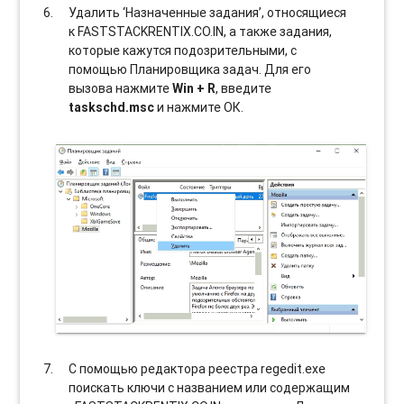
Удалить ‘Назначенные задания’, относящиеся
к FASTSTACKRENTIX.CO.IN, а также задания,
которые кажутся подозрительными, с
помощью Планировщика задач. Для его
вызова нажмите
Win + R
, введите
taskschd.msc
и нажмите ОК.
С помощью редактора реестра regedit.exe
поискать ключи с названием или содержащим