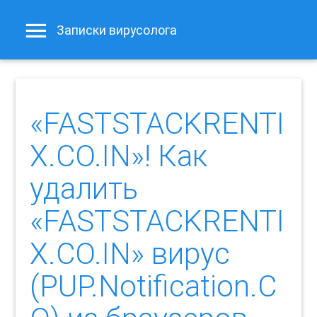
Записки вирусолога
«FASTSTACKRENTI
X.CO.IN»! Как
удалить
«FASTSTACKRENTI
X.CO.IN» вирус
(PUP.Notification.C