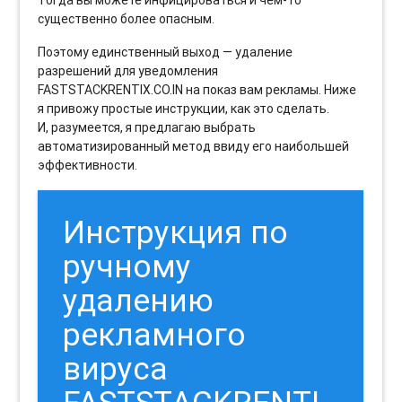
существенно более опасным.
Поэтому единственный выход — удаление
разрешений для уведомления
FASTSTACKRENTIX.CO.IN на показ вам рекламы. Ниже
я привожу простые инструкции, как это сделать.
И, разумеется, я предлагаю выбрать
автоматизированный метод ввиду его наибольшей
эффективности.
Инструкция по
ручному
удалению
рекламного
вируса