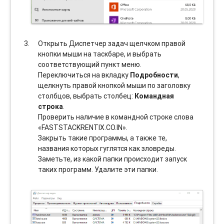
Открыть Диспетчер задач щелчком правой
кнопки мыши на таскбаре, и выбрать
соотвeтствующий пункт меню.
Переключиться на вкладку
Подробности
,
щелкнуть правой кнопкой мыши по заголовку
столбцов, выбрать столбец:
Командная
строка
.
Проверить наличие в командной строке слова
«FASTSTACKRENTIX.CO.IN».
Закрыть такие программы, а также те,
названия которых гуглятся как зловреды.
Заметьте, из какой папки происходит запуск
таких программ. Удалите эти папки.