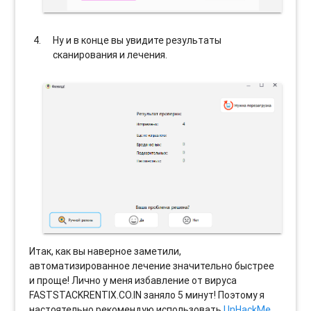
Ну и в конце вы увидите результаты
сканирования и лечения.
Итак, как вы наверное заметили,
автоматизированное лечение значительно быстрее
и проще! Лично у меня избавление от вируса
FASTSTACKRENTIX.CO.IN заняло 5 минут! Поэтому я
настоятельно рекомендую использовать
UnHackMe