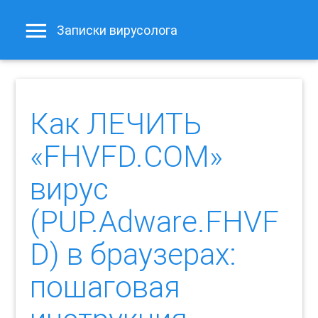
Записки вирусолога
Как ЛЕЧИТЬ
«FHVFD.COM»
вирус
(PUP.Adware.FHVF
D) в браузерах:
пошаговая