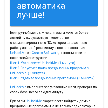
автоматика
лучше!
Если ручной метод — не для вас, и хочется более
легкий путь, существует множество
специализированного ПО, которое сделает всю
работу за вас. Я рекомендую воспользоваться
UnHackMe
от
Greatis Software
, выполнив все по
пошаговой инструкции.
Шаг 1. Установите UnHackMe. (1 минута)
Шаг 2. Запустите поиск вредоносных программ в
UnHackMe. (1 минута)
Шаг 3. Удалите вредоносные программы. (3 минуты)
UnHackMe
выполнит все указанные шаги, проверяя по
своей базе, всего за одну минуту.
При этом
UnHackMe
скорее всего найдет и другие
вредоносные программы, а не только редиректор на