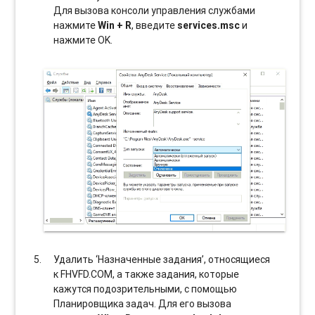
Для вызова консоли управления службами
нажмите
Win + R
, введите
services.msc
и
нажмите OK.
Удалить ‘Назначенные задания’, относящиеся
к FHVFD.COM, а также задания, которые
кажутся подозрительными, с помощью
Планировщика задач. Для его вызова