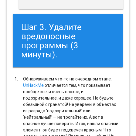
Шаг 3. Удалите
вредоносные
программы (3
минуты).
Обнаруживаем что-то на очередном этапе.
UnHackMe
отличается тем, что показывает
вообще все, и очень плохое, и
подозрительное, и даже хорошее. Не будьте
обезьяной с гранатой! Не уверены в объектах
из разряда ‘подозрительный’ или
‘нейтральный’ — не трогайте их. А вот в
опасное лучше поверить. Итак, нашли опасный
элемент, он будет подсвечен красным. Что