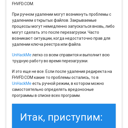
FHVFD.COM.
При ручном удалении могут возникнуть проблемы с
удалением открытых файлов. Закрываемые
процессы могут немедленно запускаться вновь, либо
могут сделать это после перезагрузки. Часто
возникают ситуации, когда недостаточно прав для
удалении ключа реестра или файла.
UnHackMe
легко со всем справится и выполнит всю
трудную работу во время перезагрузки.
И это еще не все. Если после удаления редиректа на
FHVFD.COM какие то проблемы остались, то в
UnHackMe
есть ручной режим, в котором можно
самостоятельно определять вредоносные
программы в списке всех программ.
Итак, приступим: