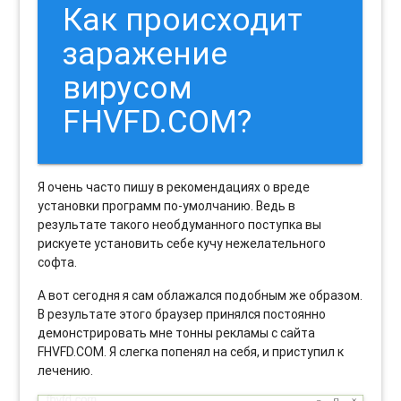
Как происходит
заражение
вирусом
FHVFD.COM?
Я очень часто пишу в рекомендациях о вреде
установки программ по-умолчанию. Ведь в
результате такого необдуманного поступка вы
рискуете установить себе кучу нежелательного
софта.
А вот сегодня я сам облажался подобным же образом.
В результате этого браузер принялся постоянно
демонстрировать мне тонны рекламы с сайта
FHVFD.COM. Я слегка попенял на себя, и приступил к
лечению.