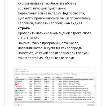
кнопки мыши на таскбаре, и выбрать
соотвeтствующий пункт меню.
Переключиться на вкладку
Подробности
,
щелкнуть правой кнопкой мыши по заголовку
столбцов, выбрать столбец:
Командная
строка
.
Проверить наличие в командной строке слова
«FHVFD.COM».
Закрыть такие программы, а также те,
названия которых гуглятся как зловреды.
Заметьте, из какой папки происходит запуск
таких программ. Удалите эти папки.