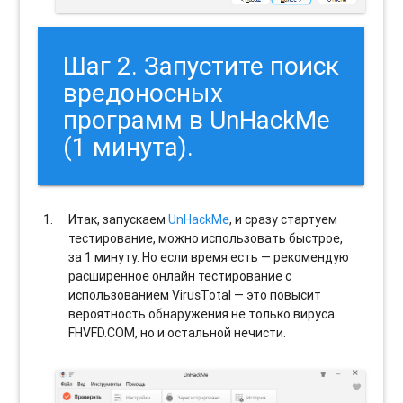
Шаг 2. Запустите поиск
вредоносных
программ в UnHackMe
(1 минута).
Итак, запускаем
UnHackMe
, и сразу стартуем
тестирование, можно использовать быстрое,
за 1 минуту. Но если время есть — рекомендую
расширенное онлайн тестирование с
использованием VirusTotal — это повысит
вероятность обнаружения не только вируса
FHVFD.COM, но и остальной нечисти.