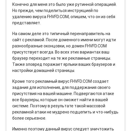
Конечно для меня это было уже рутинной операцией.
Но прежде, чем поделиться инструкцией по
удалению вируса FHVFD.COM, опишем, что он из себя
представляет.
На самом деле это типичный перенаправитель на
сайт с рекламой. После доменного имени могут идти
разнообразные оконцовки, но домен FHVFD.COM
присутствует всегда. Во всех этих вариантах ваш
браузер переходит на те же рекламные страницы.
Также зловред поражает ярлыки ваших браузеров и
настройки домашней страницы.
Кроме того рекламный вирус FHVFD.COM создает
задания для исполнения, для поддержания своего
присутствия на вашей машине. Подвергаются атаке
все браузеры, которые он сможет найти в вашей
системе. Поэтому в результате такой массовой
рекламной атаки не мудрено подцепить и что-нибудь
более серьезное.
Именно поэтому данный вирус следует уничтожить