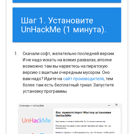
Шаг 1. Установите
UnHackMe (1 минута).
Скачали софт, желательно последней версии.
И не надо искать на всяких развалах, вполне
возможно там вы нарветесь на пиратскую
версию с вшитым очередным мусором. Оно
вам надо? Идите на
сайт производителя
, тем
более там есть бесплатный триал. Запустите
установку программы.