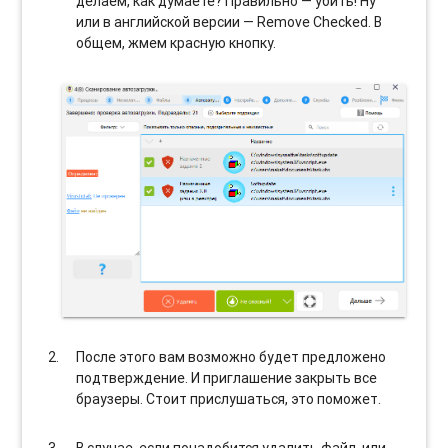
делаем, как думаете? Правильно — убить! Ну
или в английской версии — Remove Checked. В
общем, жмем красную кнопку.
После этого вам возможно будет предложено
подтверждение. И приглашение закрыть все
браузеры. Стоит прислушаться, это поможет.
В случае, если понадобится удалить файл, или