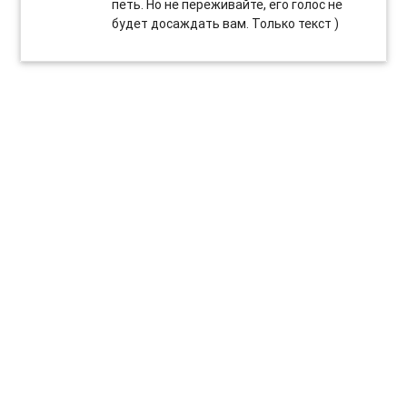
петь. Но не переживайте, его голос не
будет досаждать вам. Только текст )