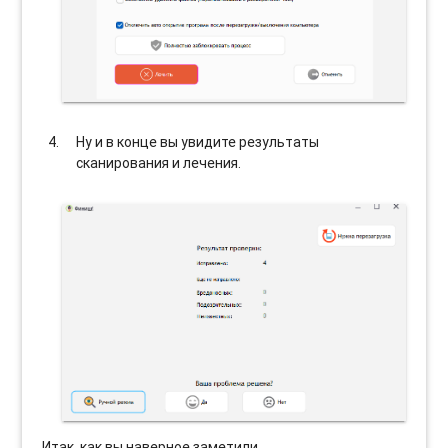
Ну и в конце вы увидите результаты
сканирования и лечения.
Итак, как вы наверное заметили,