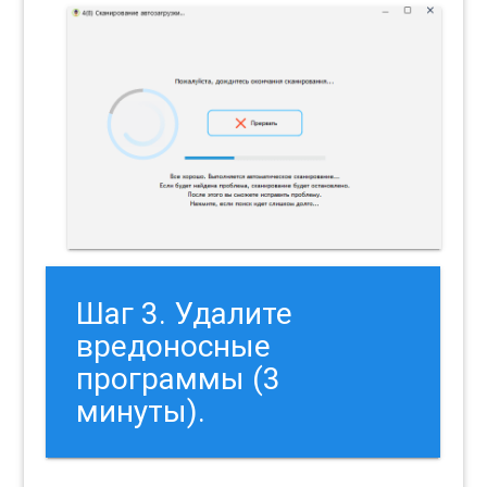
Шаг 3. Удалите
вредоносные
программы (3
минуты).