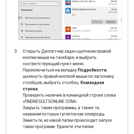
Открыть Диспетчер задач щелчком правой
кнопки мыши на таскбаре, и выбрать
соотвeтствующий пункт меню.
Переключиться на вкладку
Подробности
,
щелкнуть правой кнопкой мыши по заголовку
столбцов, выбрать столбец:
Командная
строка
.
Проверить наличие в командной строке слова
«FINDRESULTSONLINE.COM».
Закрыть такие программы, а также те,
названия которых гуглятся как зловреды.
Заметьте, из какой папки происходит запуск
таких программ. Удалите эти папки.