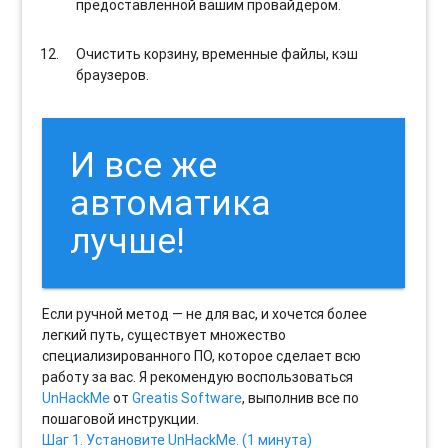
предоставленной вашим провайдером.
Очистить корзину, временные файлы, кэш
браузеров.
И все же
автоматика
лучше!
Если ручной метод — не для вас, и хочется более
легкий путь, существует множество
специализированного ПО, которое сделает всю
работу за вас. Я рекомендую воспользоваться
UnHackMe
от
Greatis Software
, выполнив все по
пошаговой инструкции.
Шаг 1. Установите UnHackMe. (1 минута)