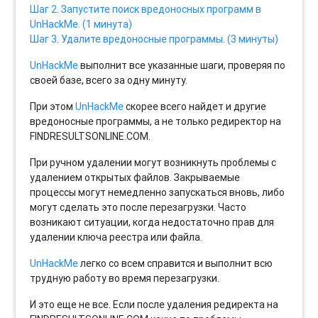
Шаг 2. Запустите поиск вредоносных программ в
UnHackMe. (1 минута)
Шаг 3. Удалите вредоносные программы. (3 минуты)
UnHackMe
выполнит все указанные шаги, проверяя по
своей базе, всего за одну минуту.
При этом
UnHackMe
скорее всего найдет и другие
вредоносные программы, а не только редиректор на
FINDRESULTSONLINE.COM.
При ручном удалении могут возникнуть проблемы с
удалением открытых файлов. Закрываемые
процессы могут немедленно запускаться вновь, либо
могут сделать это после перезагрузки. Часто
возникают ситуации, когда недостаточно прав для
удалении ключа реестра или файла.
UnHackMe
легко со всем справится и выполнит всю
трудную работу во время перезагрузки.
И это еще не все. Если после удаления редиректа на