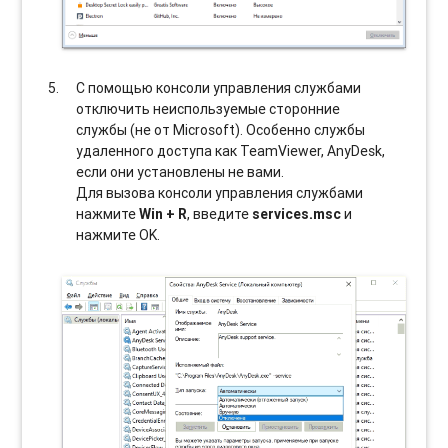
С помощью консоли управления службами
отключить неиспользуемые сторонние
службы (не от Microsoft). Особенно службы
удаленного доступа как TeamViewer, AnyDesk,
если они установлены не вами.
Для вызова консоли управления службами
нажмите
Win + R
, введите
services.msc
и
нажмите OK.