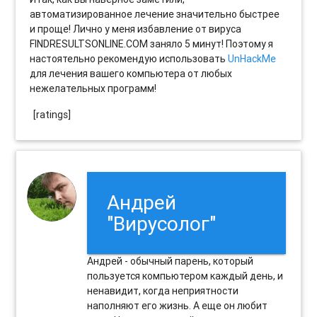
автоматизированное лечение значительно быстрее
и проще! Лично у меня избавление от вируса
FINDRESULTSONLINE.COM заняло 5 минут! Поэтому я
настоятельно рекомендую использовать
UnHackMe
для лечения вашего компьютера от любых
нежелательных программ!
[ratings]
Андрей
"Вирусолог"
Андрей - обычный парень, который
пользуется компьютером каждый день, и
ненавидит, когда неприятности
наполняют его жизнь. А еще он любит