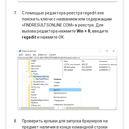
С помощью редактора реестра regedit.exe
поискать ключи с названием или содержащим
«FINDRESULTSONLINE.COM» в реестре. Для
вызова редактора нажмите
Win + R
, введите
regedit
и нажмите ОК.
Проверить ярлыки для запуска браузеров на
предмет наличия в конце командной строки