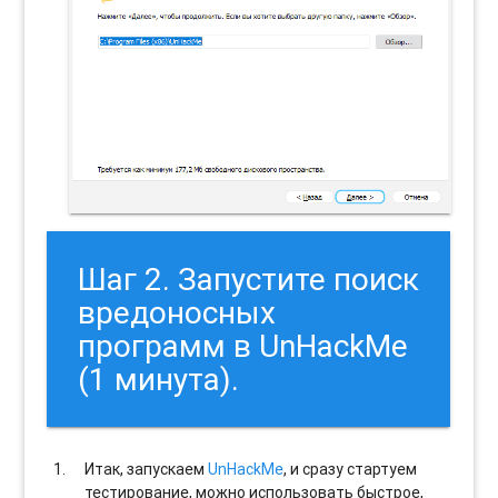
Шаг 2. Запустите поиск
вредоносных
программ в UnHackMe
(1 минута).
Итак, запускаем
UnHackMe
, и сразу стартуем
тестирование, можно использовать быстрое,