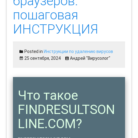
браузеров:
пошаговая
ИНСТРУКЦИЯ
Posted in
Инструкции по удалению вирусов
25 сентября, 2024
Андрей "Вирусолог"
Что такое
FINDRESULTSON
LINE.COM?