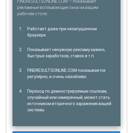
FINDRESULTSONLINE.COM — показывает
рекламные всплывающие окна на вашем
рабочем столе.
Работает даже при незапущенном
браузере.
Показывает ненужную рекламу казино,
быстрых заработков, ставок и т.п.
FINDRESULTSONLINE.COM показывается
регулярно, и очень назойливо.
Переход по демонстрируемым ссылкам,
случайный или намеренный, может стать
источником вторичного заражения вашей
системы