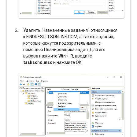
Удалить ‘Назначенные задания’, относящиеся
к FINDRESULTSONLINE.COM, а также задания,
которые кажутся подозрительными, с
помощью Планировщика задач. Для его
вызова нажмите
Win + R
, введите
taskschd.msc
и нажмите ОК.