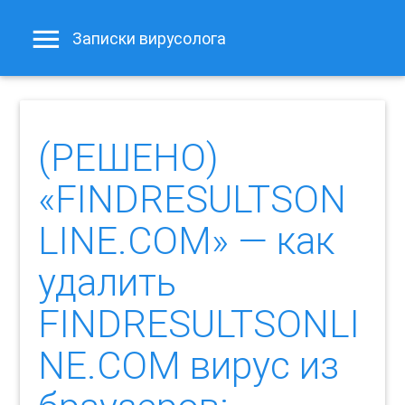
Записки вирусолога
(РЕШЕНО)
«FINDRESULTSON
LINE.COM» — как
удалить
FINDRESULTSONLI
NE.COM вирус из