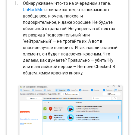
Обнаруживаем что-то на очередном этапе.
UnHackMe
отличается тем, что показывает
вообще все, и очень плохое, и
подозрительное, и даже хорошее. Не будьте
обезьяной с гранатой! Не уверены в объектах
из разряда ‘подозрительный’ или
‘нейтральный’ — не трогайте их. А вот в
опасное лучше поверить. Итак, нашли опасный
элемент, он будет подсвечен красным. Что
делаем, как думаете? Правильно — убить! Ну
или в английской версии — Remove Checked. В
общем, жмем красную кнопку.