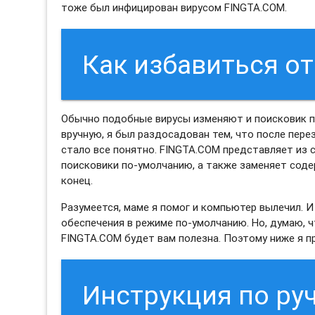
тоже был инфицирован вирусом FINGTA.COM.
Как избавиться о
Обычно подобные вирусы изменяют и поисковик по
вручную, я был раздосадован тем, что после пере
стало все понятно. FINGTA.COM представляет из 
поисковики по-умолчанию, а также заменяет сод
конец.
Разумеется, маме я помог и компьютер вылечил. 
обеспечения в режиме по-умолчанию. Но, думаю, 
FINGTA.COM будет вам полезна. Поэтому ниже я пр
Инструкция по ру