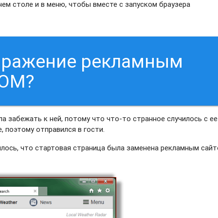
ем столе и в меню, чтобы вместе с запуском браузера
заражение рекламным
COM?
а забежать к ней, потому что что-то странное случилось с ее
, поэтому отправился в гости.
силось, что стартовая страница была заменена рекламным сай