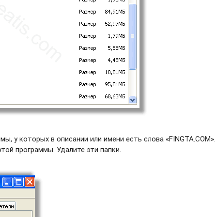
ы, у которых в описании или имени есть слова «FINGTA.COM».
этой программы. Удалите эти папки.