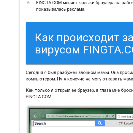
FINGTA.COM меняет ярлыки браузера на рабоч
показывалась реклама.
Как происходит 
вирусом FINGTA.
Сегодня я был разбужен звонком мамы. Она просил
компьютером. Ну, я конечно не могу отказать маме
Как только я открыл ее браузер, в глаза мне бро
FINGTA.COM.