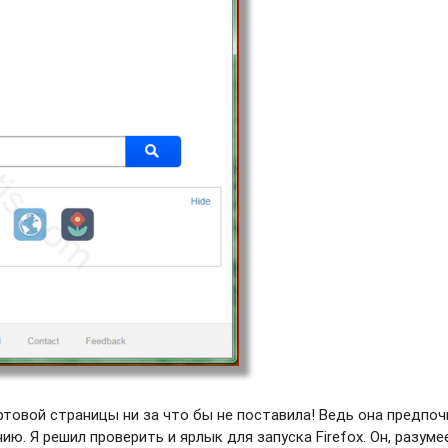
ртовой страницы ни за что бы не поставила! Ведь она предпо
ю. Я решил проверить и ярлык для запуска Firefox. Он, разуме