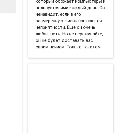
который обожает компьютеры и
пользуется ими каждый день. Он
ненавидит, если в его
размеренную жизнь врываются
неприятности. Еще он очень
любит петь. Но не переживайте,
он не будет доставать вас
своим пением. Только текстом.