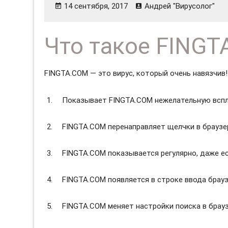
14 сентября, 2017
Андрей "Вирусолог"
Что такое FING
FINGTA.COM — это вирус, который очень навязчив!
Показывает FINGTA.COM нежелательную всп
FINGTA.COM перенаправляет щелчки в браузе
FINGTA.COM показывается регулярно, даже е
FINGTA.COM появляется в строке ввода брауз
FINGTA.COM меняет настройки поиска в брауз