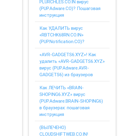
PLURCHLES.CO.IN вирус
(PUP.Adware.CO)? Пошаговая
инструкция
Как УДАЛИТЬ вирус
«RBTCHK68RN.CO.IN»
(PUP.Notification.CO)?
«AVR-GADGETS6.XYZ»! Как
удалить «AVR-GADGETS6.XYZ»
вирус (PUP.Adware.AVR-
GADGETS6) из браузеров
Как ЛЕЧИТЬ «BRAIN-
SHOPING6.XYZ» вирус
(PUP.Adware.BRAIN-SHOPING6)
в браузерах: пошаговая
инструкция
(ВЫЛЕЧЕНО)
CLOUDSHIFTWEB.CO.IN!