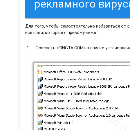
рекламного вирус
Для того, чтобы самостоятельно избавиться от 
все шаги, которые я привожу ниже:
Поискать «FINGTA.COM» в списке установленн