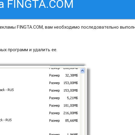
а FINGTA.COM
рекламы FINGTA.COM, вам необходимо последовательно выпол
ых программ и удалить ее.