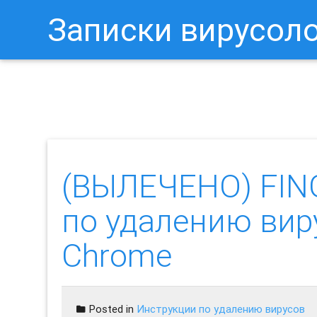
Записки вирусол
Как Отключить Уведомления 
(ВЫЛЕЧЕНО) FIN
по удалению вир
Chrome
Posted in
Инструкции по удалению вирусов