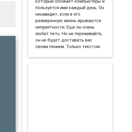
который обожает компьютеры и
пользуется ими каждый день. Он
ненавидит, если в его
размеренную жизнь врываются
неприятности. Еще он очень
любит петь. Но не переживайте,
он не будет доставать вас
своим пением. Только текстом.