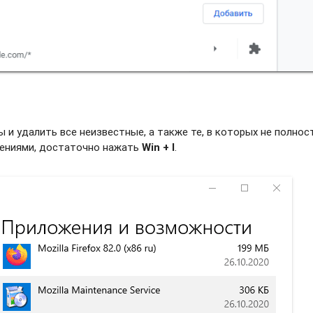
и удалить все неизвестные, а также те, в которых не полно
жениями, достаточно нажать
Win + I
.