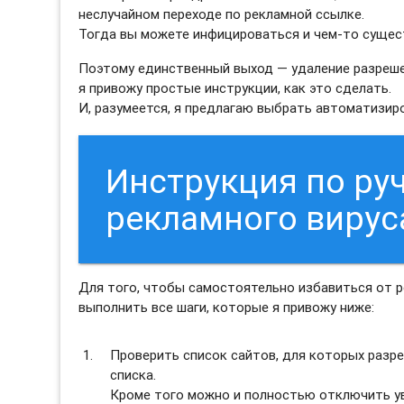
неслучайном переходе по рекламной ссылке.
Тогда вы можете инфицироваться и чем-то сущес
Поэтому единственный выход — удаление разреше
я привожу простые инструкции, как это сделать.
И, разумеется, я предлагаю выбрать автоматизи
Инструкция по ру
рекламного вирус
Для того, чтобы самостоятельно избавиться от 
выполнить все шаги, которые я привожу ниже:
Проверить список сайтов, для которых разре
списка.
Кроме того можно и полностью отключить ув