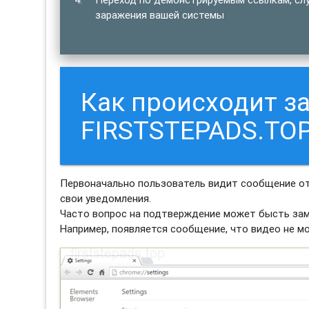
заражения вашей системы
Как происходит з
FIRSTSTEPADS.TO
Первоначально пользователь видит сообщение от
свои уведомления.
Часто вопрос на подтверждение может бысть зам
Например, появляется сообщение, что видео не м