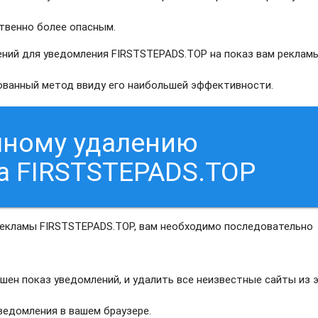
твенно более опасным.
ний для уведомления FIRSTSTEPADS.TOP на показ вам реклам
рованный метод ввиду его наибольшей эффективности.
чному удалению
а FIRSTSTEPADS.TOP
рекламы FIRSTSTEPADS.TOP, вам необходимо последовательно
шен показ уведомлений, и удалить все неизвестные сайты из 
едомления в вашем браузере.