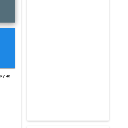
ку на