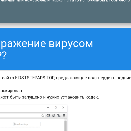
аражение вирусом
P?
 сайта FIRSTSTEPADS.TOP, предлагающее подтвердить подпис
аскирован.
ожет быть запущено и нужно установить кодек.