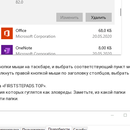
нопки мыши на таскбаре, и выбрать соотвeтствующий пункт м
елкнуть правой кнопкой мыши по заголовку столбцов, выбрать
а «FIRSTSTEPADS.TOP».
ия которых гуглятся как зловреды. Заметьте, из какой папки
ти папки.