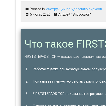
Posted in
Инструкции по удалению вирусов
5 июня, 2026
Андрей "Вирусолог"
Что такое FIRS
FIRSTSTEPADS.TOP — показывает рекламные вс
Работает даже при незапущенном браузере
Показывает ненужную рекламу казино, быст
FIRSTSTEPADS.TOP показывается регулярно,
Переход по демонстрируемым ссылкам, сл