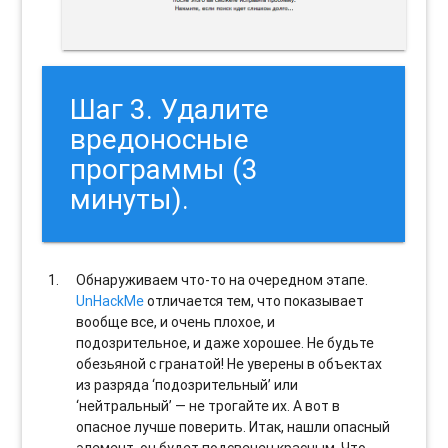
Шаг 3. Удалите
вредоносные
программы (3
минуты).
Обнаруживаем что-то на очередном этапе.
UnHackMe
отличается тем, что показывает
вообще все, и очень плохое, и
подозрительное, и даже хорошее. Не будьте
обезьяной с гранатой! Не уверены в объектах
из разряда ‘подозрительный’ или
‘нейтральный’ — не трогайте их. А вот в
опасное лучше поверить. Итак, нашли опасный
элемент, он будет подсвечен красным. Что