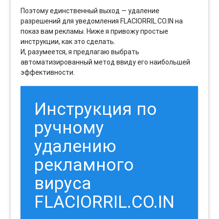
Поэтому единственный выход — удаление
разрешений для уведомления FLACIORRIL.CO.IN на
показ вам рекламы. Ниже я привожу простые
инструкции, как это сделать.
И, разумеется, я предлагаю выбрать
автоматизированный метод ввиду его наибольшей
эффективности.
Инструкция по
ручному
удалению
рекламного
вируса
FLACIORRIL.CO.IN