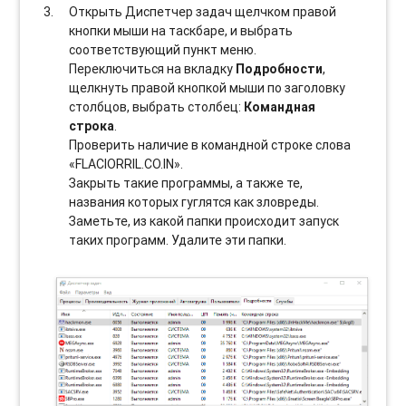
Открыть Диспетчер задач щелчком правой
кнопки мыши на таскбаре, и выбрать
соотвeтствующий пункт меню.
Переключиться на вкладку
Подробности
,
щелкнуть правой кнопкой мыши по заголовку
столбцов, выбрать столбец:
Командная
строка
.
Проверить наличие в командной строке слова
«FLACIORRIL.CO.IN».
Закрыть такие программы, а также те,
названия которых гуглятся как зловреды.
Заметьте, из какой папки происходит запуск
таких программ. Удалите эти папки.