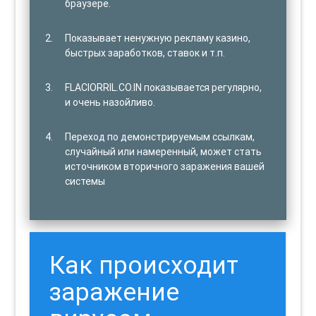
браузере.
Показывает ненужную рекламу казино,
быстрых заработков, ставок и т.п.
FLACIORRIL.CO.IN показывается регулярно,
и очень назойливо.
Переход по демонстрируемым ссылкам,
случайный или намеренный, может стать
источником вторичного заражения вашей
системы
Как происходит
заражение