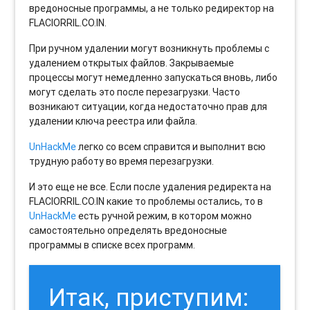
вредоносные программы, а не только редиректор на
FLACIORRIL.CO.IN.
При ручном удалении могут возникнуть проблемы с
удалением открытых файлов. Закрываемые
процессы могут немедленно запускаться вновь, либо
могут сделать это после перезагрузки. Часто
возникают ситуации, когда недостаточно прав для
удалении ключа реестра или файла.
UnHackMe
легко со всем справится и выполнит всю
трудную работу во время перезагрузки.
И это еще не все. Если после удаления редиректа на
FLACIORRIL.CO.IN какие то проблемы остались, то в
UnHackMe
есть ручной режим, в котором можно
самостоятельно определять вредоносные
программы в списке всех программ.
Итак, приступим: