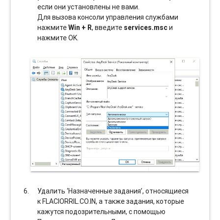
если они установлены не вами.
Для вызова консоли управления службами
нажмите
Win + R
, введите
services.msc
и
нажмите OK.
Удалить ‘Назначенные задания’, относящиеся
к FLACIORRIL.CO.IN, а также задания, которые
кажутся подозрительными, с помощью