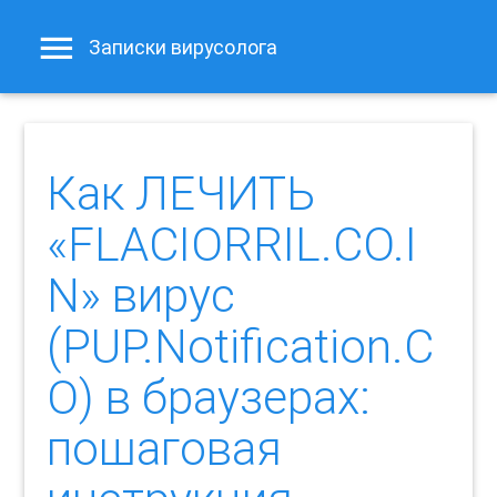
Записки вирусолога
Как ЛЕЧИТЬ
«FLACIORRIL.CO.I
N» вирус
(PUP.Notification.C
O) в браузерах:
пошаговая