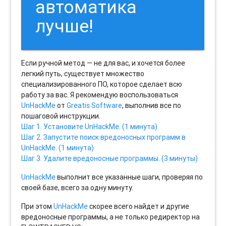
автоматика
лучше!
Если ручной метод — не для вас, и хочется более
легкий путь, существует множество
специализированного ПО, которое сделает всю
работу за вас. Я рекомендую воспользоваться
UnHackMe
от
Greatis Software
, выполнив все по
пошаговой инструкции.
Шаг 1. Установите UnHackMe. (1 минута)
Шаг 2. Запустите поиск вредоносных программ в
UnHackMe. (1 минута)
Шаг 3. Удалите вредоносные программы. (3 минуты)
UnHackMe
выполнит все указанные шаги, проверяя по
своей базе, всего за одну минуту.
При этом
UnHackMe
скорее всего найдет и другие
вредоносные программы, а не только редиректор на