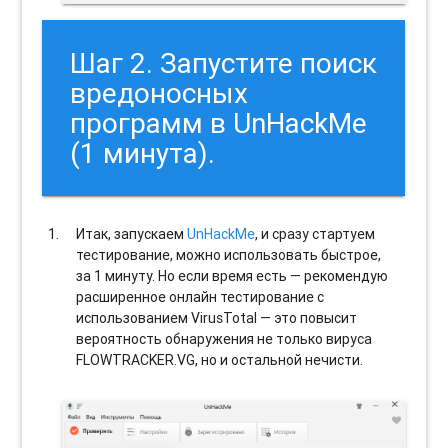
Шаг 2. Запустите поиск
вредоносных
программ в UnHackMe
(1 минута).
Итак, запускаем
UnHackMe
, и сразу стартуем
тестирование, можно использовать быстрое,
за 1 минуту. Но если время есть — рекомендую
расширенное онлайн тестирование с
использованием VirusTotal — это повысит
вероятность обнаружения не только вируса
FLOWTRACKER.VG, но и остальной нечисти.