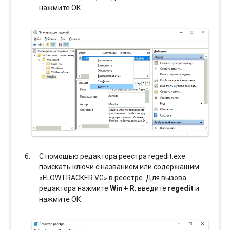
нажмите ОК.
С помощью редактора реестра regedit.exe
поискать ключи с названием или содержащим
«FLOWTRACKER.VG» в реестре. Для вызова
редактора нажмите
Win + R
, введите
regedit
и
нажмите ОК.