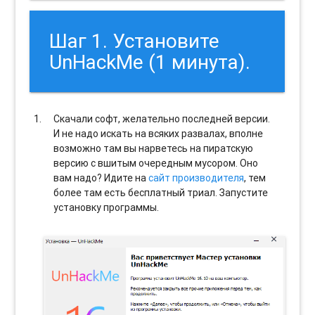
Шаг 1. Установите
UnHackMe (1 минута).
Скачали софт, желательно последней версии.
И не надо искать на всяких развалах, вполне
возможно там вы нарветесь на пиратскую
версию с вшитым очередным мусором. Оно
вам надо? Идите на
сайт производителя
, тем
более там есть бесплатный триал. Запустите
установку программы.