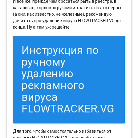
И все же, прежде чем бросаться рыть в реестре, в
каталогах, в ярлыках руками и тратить на это нервы
(а они, как известно, не железные), рекомендую
дочитать про удаление вируса FLOWTRACKER.VG до
конца. Ну а там уж решайте.
Инструкция по
ручному
удалению
рекламного
вируса
FLOWTRACKER.VG
Для того, чтобы самостоятельно избавиться от
рекламы FLOWTRACKER.VG, вам необходимо