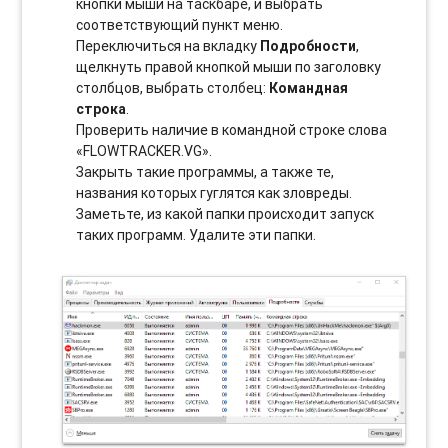
кнопки мыши на таскбаре, и выбрать
соотвeтствующий пункт меню.
Переключиться на вкладку
Подробности
,
щелкнуть правой кнопкой мыши по заголовку
столбцов, выбрать столбец:
Командная
строка
.
Проверить наличие в командной строке слова
«FLOWTRACKER.VG».
Закрыть такие программы, а также те,
названия которых гуглятся как зловреды.
Заметьте, из какой папки происходит запуск
таких программ. Удалите эти папки.