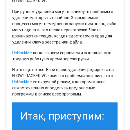
FLOWTRACKER.VG.
При ручном удалении могут возникнуть проблемы с
удалением открытых файлов. Закрываемые
процессы могут немедленно запускаться вновь, либо
могут сделать это после перезагрузки. Часто
возникают ситуации, когда недостаточно прав для
удалении ключа реестра или файла.
UnHackMe
легко со всем справится и выполнит всю
трудную работу во время перезагрузки.
И это еще не все. Если после удаления редиректа на
FLOWTRACKER.VG какие то проблемы остались, то в
UnHackMe
есть ручной режим, в котором можно
самостоятельно определять вредоносные
программы в списке всех программ.
Итак, приступим: