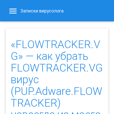
Записки вирусолога
«FLOWTRACKER.V
G» — как убрать
FLOWTRACKER.VG
вирус
(PUP.Adware.FLOW
TRACKER)