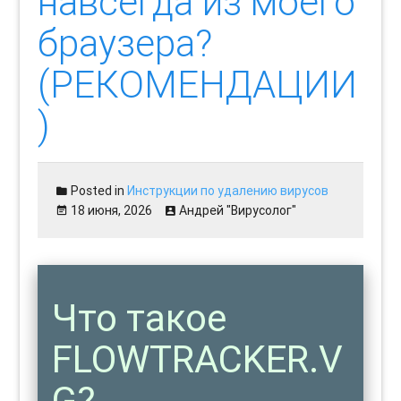
навсегда из моего
браузера?
(РЕКОМЕНДАЦИИ
)
Posted in
Инструкции по удалению вирусов
18 июня, 2026
Андрей "Вирусолог"
Что такое
FLOWTRACKER.V
G?