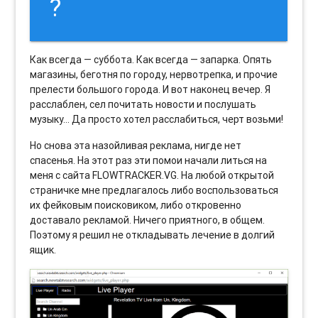
?
Как всегда — суббота. Как всегда — запарка. Опять
магазины, беготня по городу, нервотрепка, и прочие
прелести большого города. И вот наконец вечер. Я
расслаблен, сел почитать новости и послушать
музыку… Да просто хотел расслабиться, черт возьми!
Но снова эта назойливая реклама, нигде нет
спасенья. На этот раз эти помои начали литься на
меня с сайта FLOWTRACKER.VG. На любой открытой
страничке мне предлагалось либо воспользоваться
их фейковым поисковиком, либо откровенно
доставало рекламой. Ничего приятного, в общем.
Поэтому я решил не откладывать лечение в долгий
ящик.