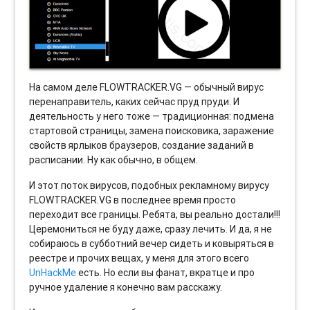
На самом деле FLOWTRACKER.VG — обычный вирус
перенаправитель, каких сейчас пруд пруди. И
деятельность у него тоже — традиционная: подмена
стартовой страницы, замена поисковика, заражение
свойств ярлыков браузеров, создание заданий в
расписании. Ну как обычно, в общем.
И этот поток вирусов, подобных рекламному вирусу
FLOWTRACKER.VG в последнее время просто
переходит все границы. Ребята, вы реально достали!!!
Церемониться не буду даже, сразу лечить. И да, я не
собираюсь в субботний вечер сидеть и ковыряться в
реестре и прочих вещах, у меня для этого всего
UnHackMe
есть. Но если вы фанат, вкратце и про
ручное удаление я конечно вам расскажу.