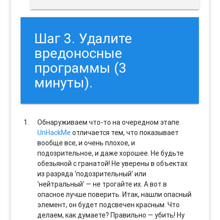
Шаг 3. Удалите
вредоносные
программы (3
минуты).
Обнаруживаем что-то на очередном этапе.
UnHackMe
отличается тем, что показывает
вообще все, и очень плохое, и
подозрительное, и даже хорошее. Не будьте
обезьяной с гранатой! Не уверены в объектах
из разряда ‘подозрительный’ или
‘нейтральный’ — не трогайте их. А вот в
опасное лучше поверить. Итак, нашли опасный
элемент, он будет подсвечен красным. Что
делаем, как думаете? Правильно — убить! Ну