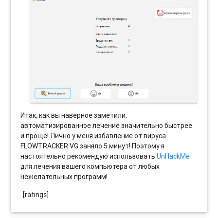
Итак, как вы наверное заметили,
автоматизированное лечение значительно быстрее
и проще! Лично у меня избавление от вируса
FLOWTRACKER.VG заняло 5 минут! Поэтому я
настоятельно рекомендую использовать
UnHackMe
для лечения вашего компьютера от любых
нежелательных программ!
[ratings]