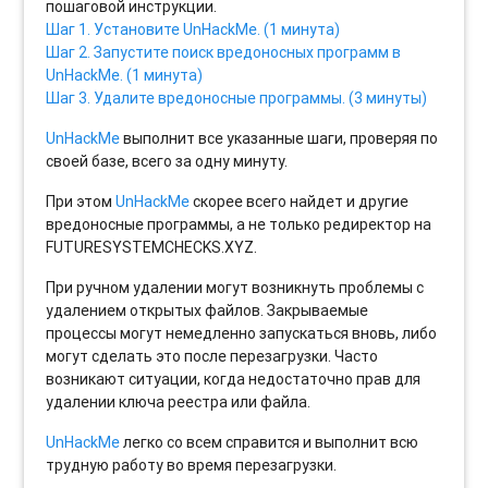
пошаговой инструкции.
Шаг 1. Установите UnHackMe. (1 минута)
Шаг 2. Запустите поиск вредоносных программ в
UnHackMe. (1 минута)
Шаг 3. Удалите вредоносные программы. (3 минуты)
UnHackMe
выполнит все указанные шаги, проверяя по
своей базе, всего за одну минуту.
При этом
UnHackMe
скорее всего найдет и другие
вредоносные программы, а не только редиректор на
FUTURESYSTEMCHECKS.XYZ.
При ручном удалении могут возникнуть проблемы с
удалением открытых файлов. Закрываемые
процессы могут немедленно запускаться вновь, либо
могут сделать это после перезагрузки. Часто
возникают ситуации, когда недостаточно прав для
удалении ключа реестра или файла.
UnHackMe
легко со всем справится и выполнит всю
трудную работу во время перезагрузки.