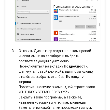
Открыть Диспетчер задач щелчком правой
кнопки мыши на таскбаре, и выбрать
соотвeтствующий пункт меню.
Переключиться на вкладку
Подробности
,
щелкнуть правой кнопкой мыши по заголовку
столбцов, выбрать столбец:
Командная
строка
.
Проверить наличие в командной строке слова
«FUTURESYSTEMCHECKS.XYZ».
Закрыть такие программы, а также те,
названия которых гуглятся как зловреды.
Заметьте, из какой папки происходит запуск