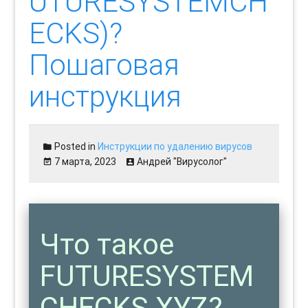
UTURESYSTEMCH
ECKS)?
Пошаговая
инструкция
Posted in
Инструкции по удалению вирусов
7 марта, 2023
Андрей "Вирусолог"
Что такое
FUTURESYSTEM
CHECKS.XYZ?