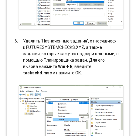
Удалить ‘Назначенные задания’, относящиеся
к FUTURESYSTEMCHECKS.XYZ, а также
задания, которые кажутся подозрительными, с
помощью Планировщика задач. Для его
вызова нажмите
Win + R
, введите
taskschd.msc
и нажмите ОК.