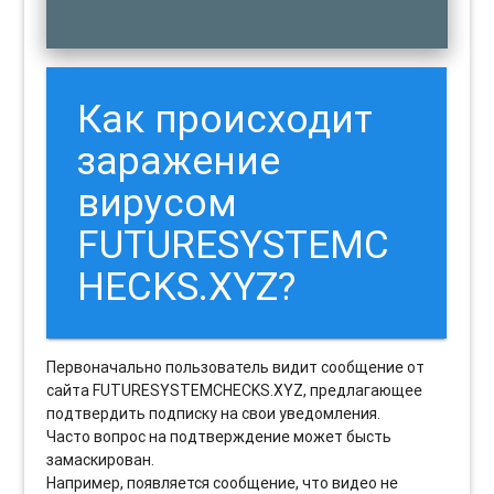
Как происходит
заражение
вирусом
FUTURESYSTEMC
HECKS.XYZ?
Первоначально пользователь видит сообщение от
сайта FUTURESYSTEMCHECKS.XYZ, предлагающее
подтвердить подписку на свои уведомления.
Часто вопрос на подтверждение может бысть
замаскирован.
Например, появляется сообщение, что видео не