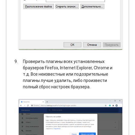
Проверить плагины всех установленных
браузеров Firefox, Internet Explorer, Chrome и
т.д. Все неизвестные или подозрительные
плагины лучше удалить, либо произвести
полный сброс настроек браузера.