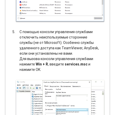
С помощью консоли управления службами
отключить неиспользуемые сторонние
службы (не от Microsoft). Особенно службы
удаленного доступа как TeamViewer, AnyDesk,
если они установлены не вами.
Для вызова консоли управления службами
нажмите
Win + R
, введите
services.msc
и
нажмите OK.