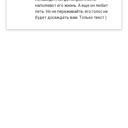
наполняют его жизнь. А еще он любит
петь. Но не переживайте, его голос не
будет досаждать вам. Только текст )