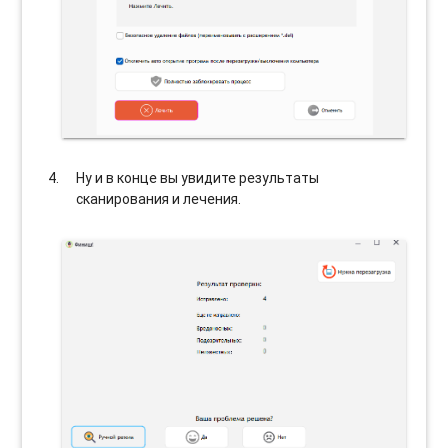
Ну и в конце вы увидите результаты
сканирования и лечения.