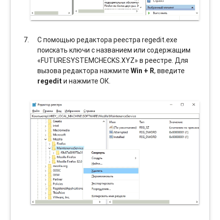
С помощью редактора реестра regedit.exe
поискать ключи с названием или содержащим
«FUTURESYSTEMCHECKS.XYZ» в реестре. Для
вызова редактора нажмите
Win + R
, введите
regedit
и нажмите ОК.