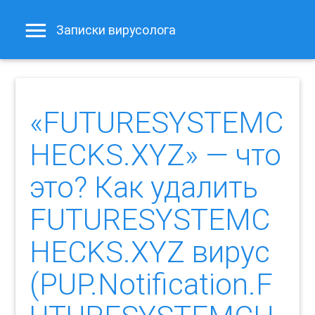
Записки вирусолога
«FUTURESYSTEMC
HECKS.XYZ» — что
это? Как удалить
FUTURESYSTEMC
HECKS.XYZ вирус
(PUP.Notification.F