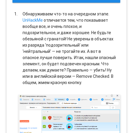
Обнаруживаем что-то на очередном этапе.
UnHackMe
отличается тем, что показывает
вообще все, и очень плохое, и
подозрительное, и даже хорошее. Не будьте
обезьяной с гранатой! Не уверены в объектах
из разряда ‘подозрительный’ или
‘нейтральный’ — не трогайте их. А вот в
опасное лучше поверить. Итак, нашли опасный
элемент, он будет подсвечен красным. Что
делаем, как думаете? Правильно — убить! Ну
или в английской версии — Remove Checked. В
общем, жмем красную кнопку.