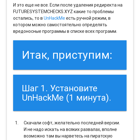
И это еще не все. Если после удаления редиректа на
FUTURESYSTEMCHECKS.XYZ какие то проблемы
остались, то в
UnHackMe
есть ручной режим, в
котором можно самостоятельно определять
вредоносные программы в списке всех программ.
Итак, приступим:
Шаг 1. Установите
UnHackMe (1 минута).
Скачали софт, желательно последней версии.
И не надо искать на всяких развалах, вполне
возможно там вы нарветесь на пиратскую