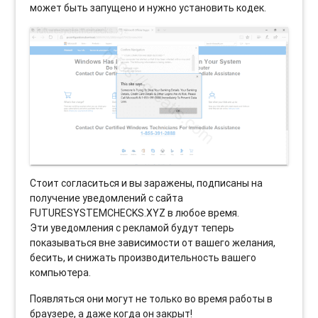
может быть запущено и нужно установить кодек.
Стоит согласиться и вы заражены, подписаны на
получение уведомлений с сайта
FUTURESYSTEMCHECKS.XYZ в любое время.
Эти уведомления с рекламой будут теперь
показываться вне зависимости от вашего желания,
бесить, и снижать производительность вашего
компьютера.
Появляться они могут не только во время работы в
браузере, а даже когда он закрыт!