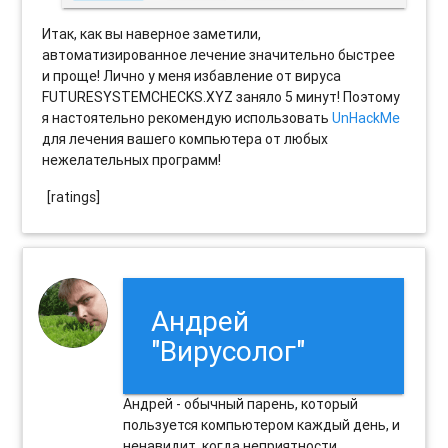
Итак, как вы наверное заметили,
автоматизированное лечение значительно быстрее
и проще! Лично у меня избавление от вируса
FUTURESYSTEMCHECKS.XYZ заняло 5 минут! Поэтому
я настоятельно рекомендую использовать
UnHackMe
для лечения вашего компьютера от любых
нежелательных программ!
[ratings]
Андрей
"Вирусолог"
Андрей - обычный парень, который
пользуется компьютером каждый день, и
ненавидит, когда неприятности