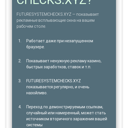
FUTURESYSTEMCHECKS.XYZ — показывает
рекламные всплывающие окна на вашем
рабочем столе.
Работает даже при незапущенном
браузере.
Показывает ненужную рекламу казино,
быстрых заработков, ставок и т.п.
FUTURESYSTEMCHECKS.XYZ
показывается регулярно, и очень
назойливо.
Переход по демонстрируемым ссылкам,
случайный или намеренный, может стать
источником вторичного заражения вашей
системы