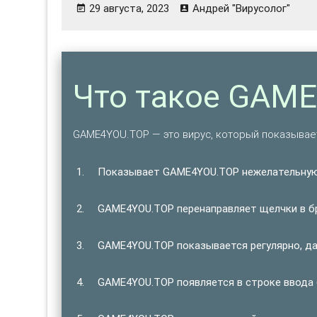
29 августа, 2023
Андрей "Вирусолог"
Что такое GAM
GAME4YOU.TOP — это вирус, который показывае
Показывает GAME4YOU.TOP нежелательную
GAME4YOU.TOP перенаправляет щелчки в бр
GAME4YOU.TOP показывается регулярно, да
GAME4YOU.TOP появляется в строке ввода 