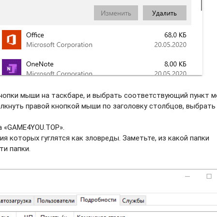
нопки мыши на таскбаре, и выбрать соотвeтствующий пункт м
елкнуть правой кнопкой мыши по заголовку столбцов, выбрать
а «GAME4YOU.TOP».
ия которых гуглятся как зловреды. Заметьте, из какой папки
ти папки.