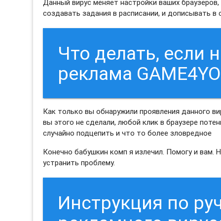
Данный вирус меняет настройки ваших браузеров, бу
создавать задания в расписании, и дописывать в
Что делать, если 
реклама GAME4YO
Как только вы обнаружили проявления данного ви
вы этого не сделали, любой клик в браузере поте
случайно подцепить и что то более зловредное
Конечно бабушкин комп я излечил. Помогу и вам. 
устранить проблему.
Инструкция по ру