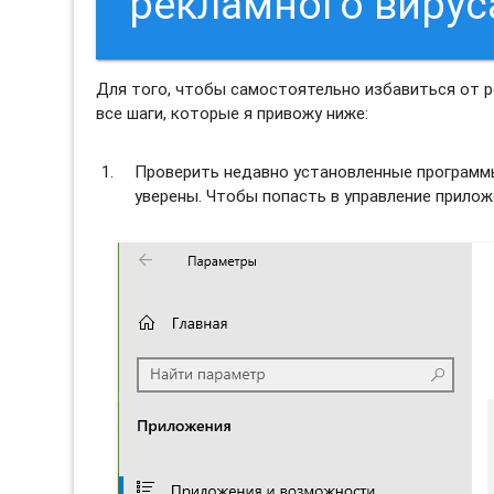
рекламного виру
Для того, чтобы самостоятельно избавиться от 
все шаги, которые я привожу ниже:
Проверить недавно установленные программы 
уверены. Чтобы попасть в управление прило