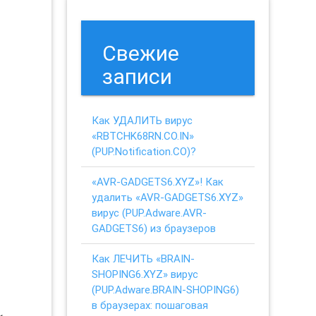
Свежие
записи
Как УДАЛИТЬ вирус
«RBTCHK68RN.CO.IN»
(PUP.Notification.CO)?
«AVR-GADGETS6.XYZ»! Как
удалить «AVR-GADGETS6.XYZ»
вирус (PUP.Adware.AVR-
GADGETS6) из браузеров
Как ЛЕЧИТЬ «BRAIN-
SHOPING6.XYZ» вирус
(PUP.Adware.BRAIN-SHOPING6)
в браузерах: пошаговая