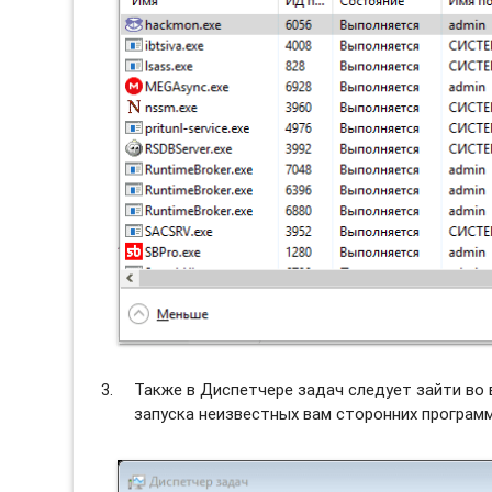
Также в Диспетчере задач следует зайти во
запуска неизвестных вам сторонних программ