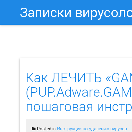
Записки вирусол
Как Отключить Уведомления 
Как ЛЕЧИТЬ «GA
(PUP.Adware.GAM
пошаговая инст
Posted in
Инструкции по удалению вирусов