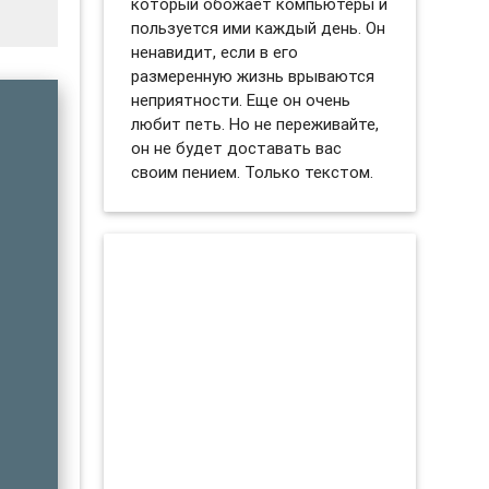
который обожает компьютеры и
пользуется ими каждый день. Он
ненавидит, если в его
размеренную жизнь врываются
неприятности. Еще он очень
любит петь. Но не переживайте,
он не будет доставать вас
своим пением. Только текстом.