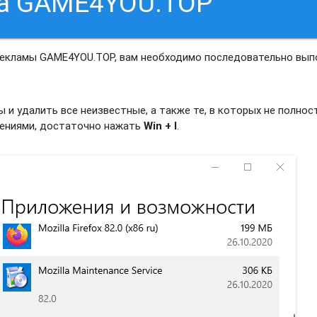
са GAME4YOU.TOP
рекламы GAME4YOU.TOP, вам необходимо последовательно вып
и удалить все неизвестные, а также те, в которых не полно
жениями, достаточно нажать
Win + I
.