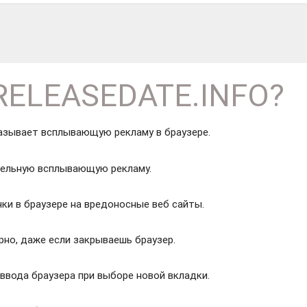
RELEASEDATE.INFO?
азывает всплывающую рекламу в браузере.
ельную всплывающую рекламу.
и в браузере на вредоносные веб сайты.
но, даже если закрываешь браузер.
ввода браузера при выборе новой вкладки.