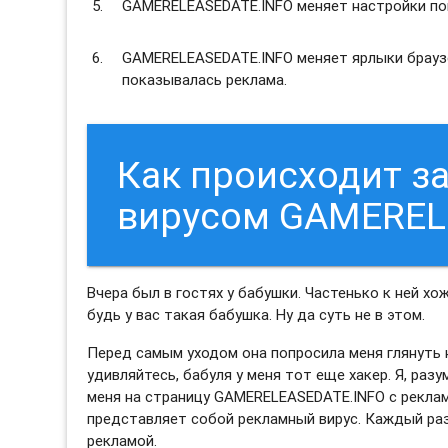
GAMERELEASEDATE.INFO меняет настройки пои
GAMERELEASEDATE.INFO меняет ярлыки браузе
показывалась реклама.
Как происходит 
вирусом GAMEREL
Вчера был в гостях у бабушки. Частенько к ней хо
будь у вас такая бабушка. Ну да суть не в этом.
Перед самым уходом она попросила меня глянуть н
удивляйтесь, бабуля у меня тот еще хакер. Я, раз
меня на страницу GAMERELEASEDATE.INFO с реклам
представляет собой рекламный вирус. Каждый раз
рекламой.