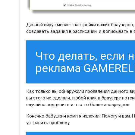
Данный вирус меняет настройки ваших браузеров, бу
создавать задания в расписании, и дописывать в
Что делать, если 
реклама GAMEREL
Как только вы обнаружили проявления данного ви
вы этого не сделали, любой клик в браузере поте
случайно подцепить и что то более зловредное
Конечно бабушкин комп я излечил. Помогу и вам. 
устранить проблему.