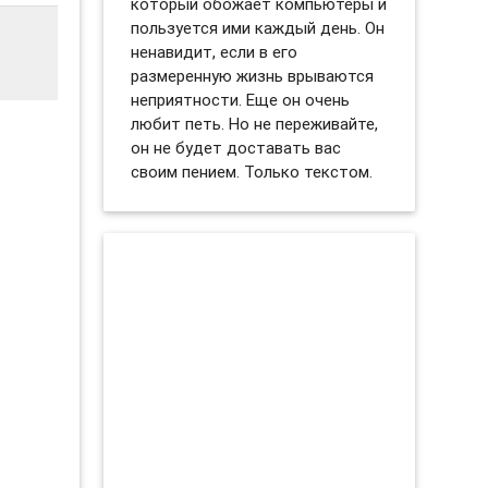
который обожает компьютеры и
пользуется ими каждый день. Он
ненавидит, если в его
размеренную жизнь врываются
неприятности. Еще он очень
любит петь. Но не переживайте,
он не будет доставать вас
своим пением. Только текстом.