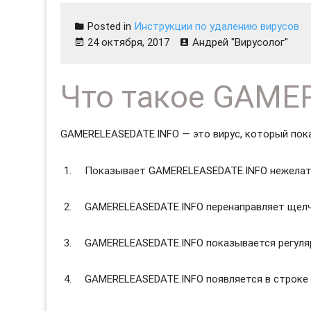
Posted in
Инструкции по удалению вирусов
24 октября, 2017
Андрей "Вирусолог"
Что такое GAME
GAMERELEASEDATE.INFO — это вирус, который пок
Показывает GAMERELEASEDATE.INFO нежелат
GAMERELEASEDATE.INFO перенаправляет щелчк
GAMERELEASEDATE.INFO показывается регуляр
GAMERELEASEDATE.INFO появляется в строке 