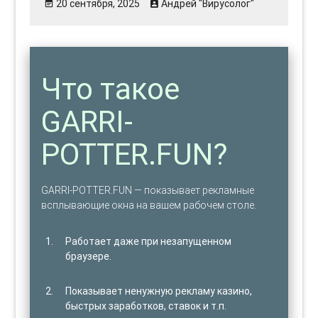
20 сентября, 2025
Андрей "Вирусолог"
Что такое
GARRI-
POTTER.FUN?
GARRI-POTTER.FUN — показывает рекламные
всплывающие окна на вашем рабочем столе.
Работает даже при незапущенном
браузере.
Показывает ненужную рекламу казино,
быстрых заработков, ставок и т.п.