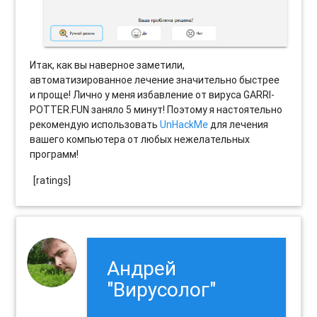
Итак, как вы наверное заметили,
автоматизированное лечение значительно быстрее
и проще! Лично у меня избавление от вируса GARRI-
POTTER.FUN заняло 5 минут! Поэтому я настоятельно
рекомендую использовать
UnHackMe
для лечения
вашего компьютера от любых нежелательных
программ!
[ratings]
Андрей
"Вирусолог"