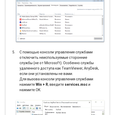
С помощью консоли управления службами
отключить неиспользуемые сторонние
службы (не от Microsoft). Особенно службы
удаленного доступа как TeamViewer, AnyDesk,
если они установлены не вами.
Для вызова консоли управления службами
нажмите
Win + R
, введите
services.msc
и
нажмите OK.