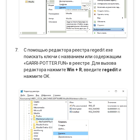
С помощью редактора реестра regedit.exe
поискать ключи с названием или содержащим
«GARRI-POTTER.FUN» в реестре. Для вызова
редактора нажмите
Win + R
, введите
regedit
и
нажмите ОК.