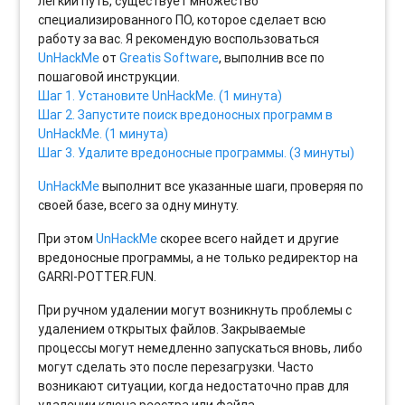
легкий путь, существует множество
специализированного ПО, которое сделает всю
работу за вас. Я рекомендую воспользоваться
UnHackMe
от
Greatis Software
, выполнив все по
пошаговой инструкции.
Шаг 1. Установите UnHackMe. (1 минута)
Шаг 2. Запустите поиск вредоносных программ в
UnHackMe. (1 минута)
Шаг 3. Удалите вредоносные программы. (3 минуты)
UnHackMe
выполнит все указанные шаги, проверяя по
своей базе, всего за одну минуту.
При этом
UnHackMe
скорее всего найдет и другие
вредоносные программы, а не только редиректор на
GARRI-POTTER.FUN.
При ручном удалении могут возникнуть проблемы с
удалением открытых файлов. Закрываемые
процессы могут немедленно запускаться вновь, либо
могут сделать это после перезагрузки. Часто
возникают ситуации, когда недостаточно прав для