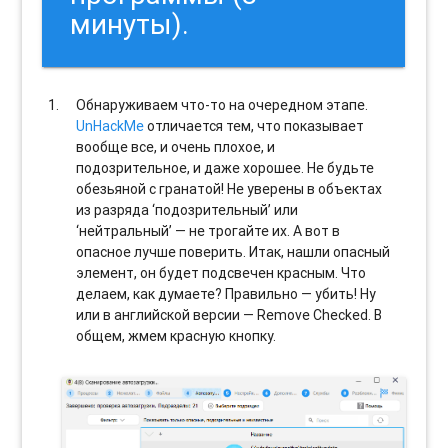
минуты).
Обнаруживаем что-то на очередном этапе.
UnHackMe
отличается тем, что показывает
вообще все, и очень плохое, и
подозрительное, и даже хорошее. Не будьте
обезьяной с гранатой! Не уверены в объектах
из разряда ‘подозрительный’ или
‘нейтральный’ — не трогайте их. А вот в
опасное лучше поверить. Итак, нашли опасный
элемент, он будет подсвечен красным. Что
делаем, как думаете? Правильно — убить! Ну
или в английской версии — Remove Checked. В
общем, жмем красную кнопку.