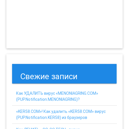
Свежие записи
Как УДАЛИТЬ вирус «MENONIAGRING.COM»
(PUP.Notification.MENONIAGRING)?
«KER58.COM»! Как удалить «KER58.COM» вирус
(PUP.Notification.KER58) из браузеров