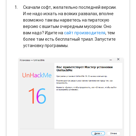
Скачали софт, желательно последней версии.
И не надо искать на всяких развалах, вполне
возможно там вы нарветесь на пиратскую
версию с вшитым очередным мусором. Оно
вам надо? Идите на
сайт производителя
, тем
более там есть бесплатный триал. Запустите
установку программы.