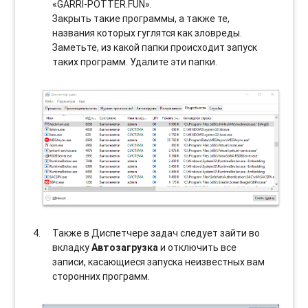
«GARRI-POTTER.FUN».
Закрыть такие программы, а также те,
названия которых гуглятся как зловреды.
Заметьте, из какой папки происходит запуск
таких программ. Удалите эти папки.
Также в Диспетчере задач следует зайти во
вкладку
Автозагрузка
и отключить все
записи, касающиеся запуска неизвестных вам
сторонних программ.