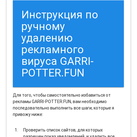
Инструкция по
ручному
удалению
рекламного
вируса GARRI-
POTTER.FUN
Для того, чтобы самостоятельно избавиться от
рекламы GARRI-POTTER.FUN, вам необходимо
последовательно выполнить все шаги, которые я
привожу ниже:
Проверить список сайтов, для которых
разрешен показ уведомлений, и удалить все