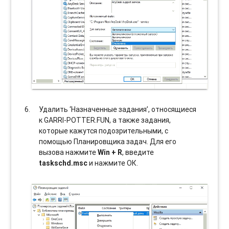
Удалить ‘Назначенные задания’, относящиеся
к GARRI-POTTER.FUN, а также задания,
которые кажутся подозрительными, с
помощью Планировщика задач. Для его
вызова нажмите
Win + R
, введите
taskschd.msc
и нажмите ОК.