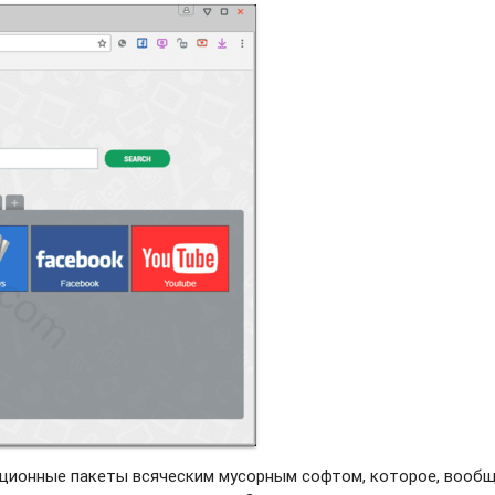
яционные пакеты всяческим мусорным софтом, которое, вооб