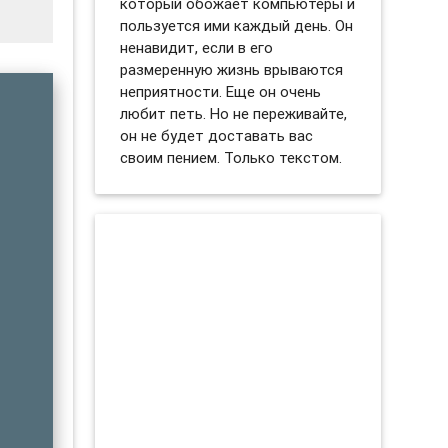
который обожает компьютеры и
пользуется ими каждый день. Он
ненавидит, если в его
размеренную жизнь врываются
неприятности. Еще он очень
любит петь. Но не переживайте,
он не будет доставать вас
своим пением. Только текстом.