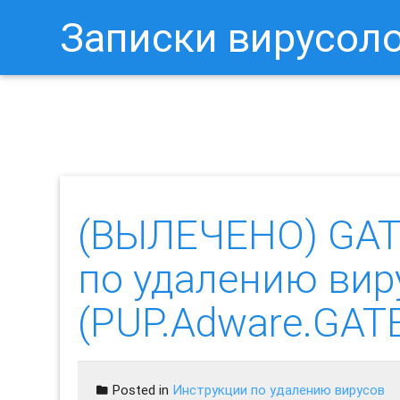
Записки вирусол
Как Отключить Уведомления 
(ВЫЛЕЧЕНО) GAT
по удалению вир
(PUP.Adware.GAT
Posted in
Инструкции по удалению вирусов