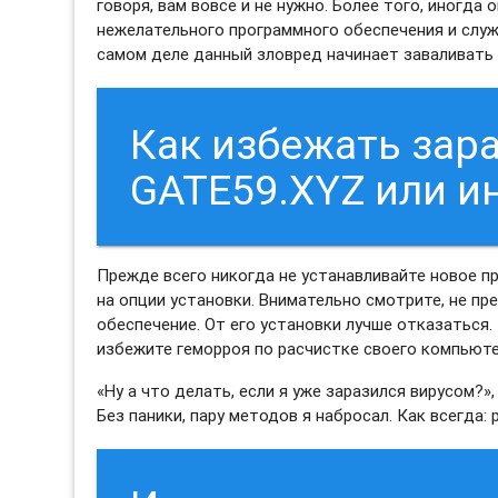
говоря, вам вовсе и не нужно. Более того, иногда
нежелательного программного обеспечения и служи
самом деле данный зловред начинает заваливать 
Как избежать зар
GATE59.XYZ или и
Прежде всего никогда не устанавливайте новое п
на опции установки. Внимательно смотрите, не п
обеспечение. От его установки лучше отказаться.
избежите геморроя по расчистке своего компьют
«Ну а что делать, если я уже заразился вирусом?»,
Без паники, пару методов я набросал. Как всегда: