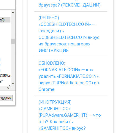
браузера? (РЕКОМЕНДАЦИИ)
(РЕШЕНО)
«CODESHIELDTECH.CO.IN» —
как удалить
CODESHIELDTECH.CO.IN вирус
из браузеров: пошаговая
ИНСТРУКЦИЯ
ОБНОВЛЕНО:
«FORNAKIATE.CO.IN» — как
удалить «FORNAKIATE.CO.IN»
вирус (PUP.Notification.CO) из
Chrome
(ИНСТРУКЦИЯ)
«GAMERHIT.CO»
(PUP.Adware.GAMERHIT) — что
это? Как лечить
«GAMERHIT.CO» вирус?