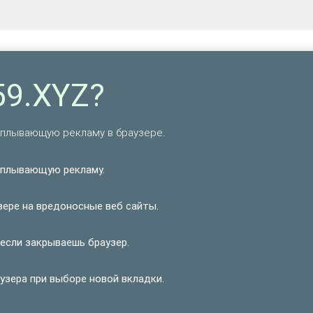
59.XYZ?
всплывающую рекламу в браузере.
сплывающую рекламу.
зере на вредоносные веб сайты.
если закрываешь браузер.
узера при выборе новой вкладки.