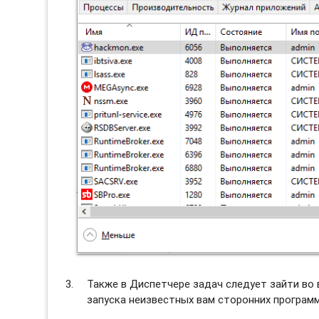
Также в Диспетчере задач следует зайти во
запуска неизвестных вам сторонних программ