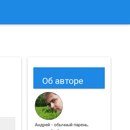
к Сбросить Настройки Браузеров Chrome и Firefox?
Об авторе
Андрей - обычный парень,