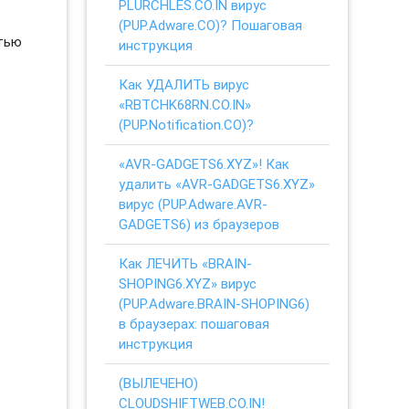
PLURCHLES.CO.IN вирус
(PUP.Adware.CO)? Пошаговая
стью
инструкция
Как УДАЛИТЬ вирус
«RBTCHK68RN.CO.IN»
(PUP.Notification.CO)?
«AVR-GADGETS6.XYZ»! Как
удалить «AVR-GADGETS6.XYZ»
вирус (PUP.Adware.AVR-
GADGETS6) из браузеров
Как ЛЕЧИТЬ «BRAIN-
SHOPING6.XYZ» вирус
(PUP.Adware.BRAIN-SHOPING6)
в браузерах: пошаговая
инструкция
(ВЫЛЕЧЕНО)
CLOUDSHIFTWEB.CO.IN!