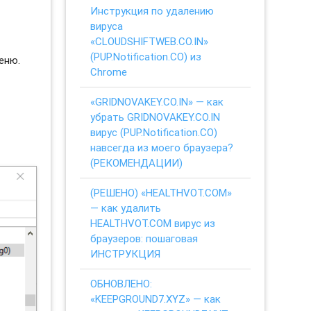
Инструкция по удалению
вируса
«CLOUDSHIFTWEB.CO.IN»
(PUP.Notification.CO) из
еню.
Chrome
«GRIDNOVAKEY.CO.IN» — как
убрать GRIDNOVAKEY.CO.IN
вирус (PUP.Notification.CO)
навсегда из моего браузера?
(РЕКОМЕНДАЦИИ)
(РЕШЕНО) «HEALTHVOT.COM»
— как удалить
HEALTHVOT.COM вирус из
браузеров: пошаговая
ИНСТРУКЦИЯ
ОБНОВЛЕНО:
«KEEPGROUND7.XYZ» — как