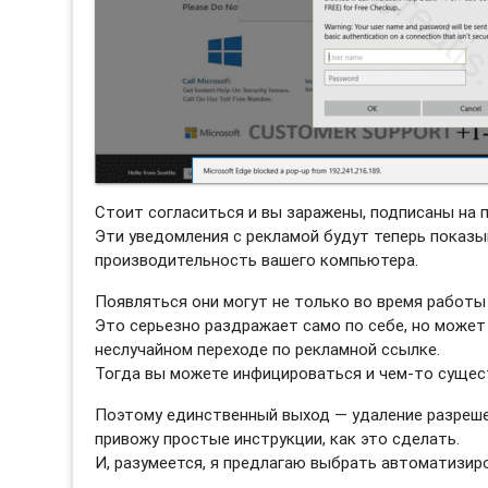
Стоит согласиться и вы заражены, подписаны на 
Эти уведомления с рекламой будут теперь показы
производительность вашего компьютера.
Появляться они могут не только во время работы 
Это серьезно раздражает само по себе, но может
неслучайном переходе по рекламной ссылке.
Тогда вы можете инфицироваться и чем-то сущес
Поэтому единственный выход — удаление разреше
привожу простые инструкции, как это сделать.
И, разумеется, я предлагаю выбрать автоматизи