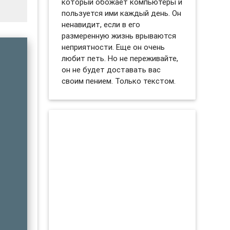
который обожает компьютеры и
пользуется ими каждый день. Он
ненавидит, если в его
размеренную жизнь врываются
неприятности. Еще он очень
любит петь. Но не переживайте,
он не будет доставать вас
своим пением. Только текстом.