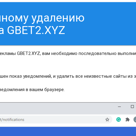
чному удалению
а GBET2.XYZ
рекламы GBET2.XYZ, вам необходимо последовательно выполни
шен показ уведомлений, и удалить все неизвестные сайты из 
едомления в вашем браузере.