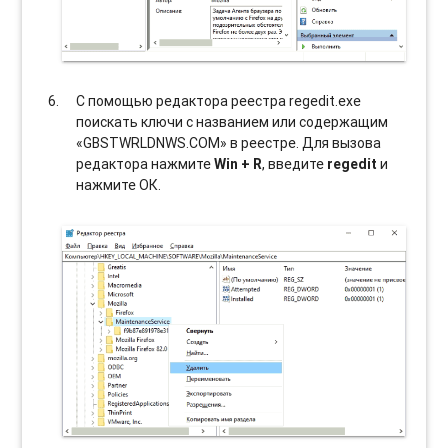
С помощью редактора реестра regedit.exe
поискать ключи с названием или содержащим
«GBSTWRLDNWS.COM» в реестре. Для вызова
редактора нажмите
Win + R
, введите
regedit
и
нажмите ОК.