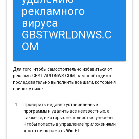
рекламного
вируса
GBSTWRLDNWS.C
OM
Для того, чтобы самостоятельно избавиться от
рекламы GBSTWRLDNWS.COM, вам необходимо
последовательно выполнить все шаги, которые я
привожу ниже:
Проверить недавно установленные
программы и удалить все неизвестные, а
также те, в которых не полностью уверены.
Чтобы попасть в управление приложениями,
достаточно нажать
Win + I
.