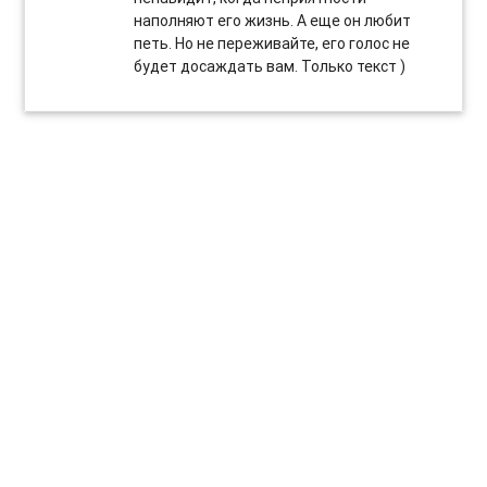
наполняют его жизнь. А еще он любит
петь. Но не переживайте, его голос не
будет досаждать вам. Только текст )