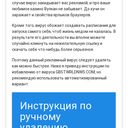
случае вирус закидывает вас рекламой, и про ваше
любимое казино Вулкан не забывает. До кучи он
заражает и свойства ярлыков браузеров.
Кроме того, вирус обожает создавать расписания для
запуска самого себя, чтоб жизнь медом не казалась. В
результате его деятельности вы вполне можете
случайно кликнуть на нежелательную ссылку и
скачать себе что-нибудь более серьезное.
Поэтому данный рекламный вирус следует удалять
как можно быстрее. Ниже я приведу инструкции по
избавлению от вируса GBSTWRLDNWS.COM, но
рекомендую использовать автоматизированный
вариант.
Инструкция по
ручному
удалению