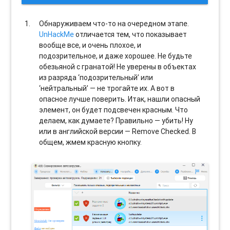
Обнаруживаем что-то на очередном этапе.
UnHackMe
отличается тем, что показывает
вообще все, и очень плохое, и
подозрительное, и даже хорошее. Не будьте
обезьяной с гранатой! Не уверены в объектах
из разряда ‘подозрительный’ или
‘нейтральный’ — не трогайте их. А вот в
опасное лучше поверить. Итак, нашли опасный
элемент, он будет подсвечен красным. Что
делаем, как думаете? Правильно — убить! Ну
или в английской версии — Remove Checked. В
общем, жмем красную кнопку.