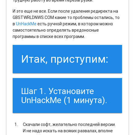
И это еще не все. Если после удаления редиректа на
GBSTWRLDNWS.COM какие то проблемы остались, то
в
UnHackMe
есть ручной режим, в котором можно
самостоятельно определять вредоносные
программы в списке всех программ.
Итак, приступим:
Шаг 1. Установите
UnHackMe (1 минута).
Скачали софт, желательно последней версии.
И не надо искать на всяких развалах, вполне