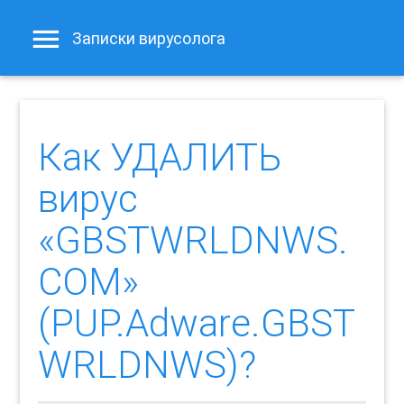
Записки вирусолога
Как УДАЛИТЬ
вирус
«GBSTWRLDNWS.
COM»
(PUP.Adware.GBST
WRLDNWS)?