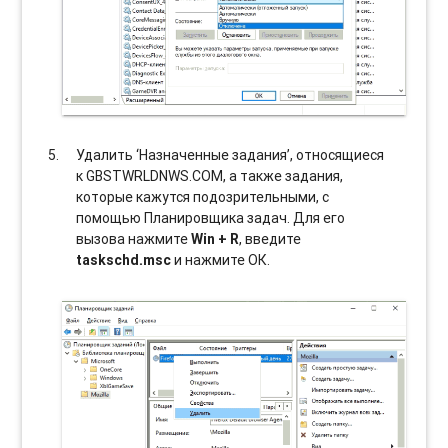
Удалить ‘Назначенные задания’, относящиеся
к GBSTWRLDNWS.COM, а также задания,
которые кажутся подозрительными, с
помощью Планировщика задач. Для его
вызова нажмите
Win + R
, введите
taskschd.msc
и нажмите ОК.