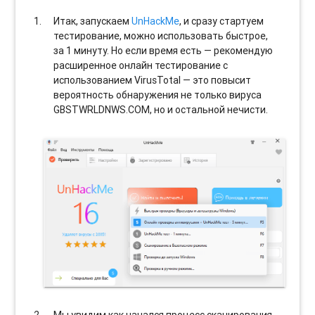
Итак, запускаем
UnHackMe
, и сразу стартуем
тестирование, можно использовать быстрое,
за 1 минуту. Но если время есть — рекомендую
расширенное онлайн тестирование с
использованием VirusTotal — это повысит
вероятность обнаружения не только вируса
GBSTWRLDNWS.COM, но и остальной нечисти.
Мы увидим как начался процесс сканирования.