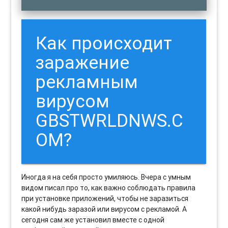
Как происходит
заражение
рекламным
вирусом
GBSTWRLDNWS.C
OM?
Иногда я на себя просто умиляюсь. Вчера с умным
видом писал про то, как важно соблюдать правила
при установке приложений, чтобы не заразиться
какой нибудь заразой или вирусом с рекламой. А
сегодня сам же установил вместе с одной