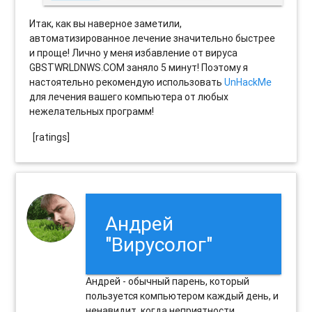
Итак, как вы наверное заметили,
автоматизированное лечение значительно быстрее
и проще! Лично у меня избавление от вируса
GBSTWRLDNWS.COM заняло 5 минут! Поэтому я
настоятельно рекомендую использовать
UnHackMe
для лечения вашего компьютера от любых
нежелательных программ!
[ratings]
Андрей
"Вирусолог"
Андрей - обычный парень, который
пользуется компьютером каждый день, и
ненавидит, когда неприятности