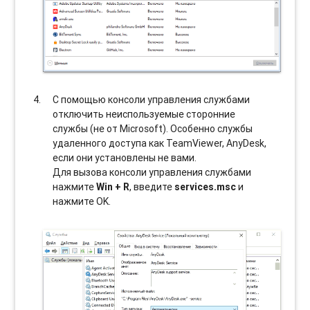
С помощью консоли управления службами
отключить неиспользуемые сторонние
службы (не от Microsoft). Особенно службы
удаленного доступа как TeamViewer, AnyDesk,
если они установлены не вами.
Для вызова консоли управления службами
нажмите
Win + R
, введите
services.msc
и
нажмите OK.