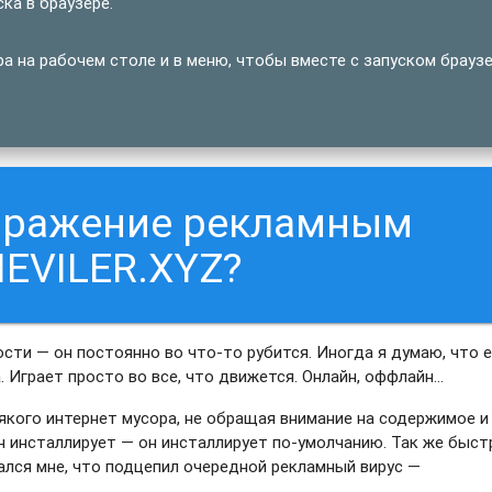
ка в браузере.
а на рабочем столе и в меню, чтобы вместе с запуском брауз
заражение рекламным
EVILER.XYZ?
ости — он постоянно во что-то рубится. Иногда я думаю, что е
 Играет просто во все, что движется. Онлайн, оффлайн…
якого интернет мусора, не обращая внимание на содержимое и
н инсталлирует — он инсталлирует по-умолчанию. Так же быст
вался мне, что подцепил очередной рекламный вирус —