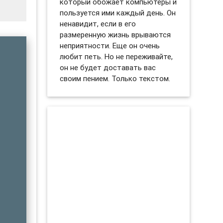
который обожает компьютеры и
пользуется ими каждый день. Он
ненавидит, если в его
размеренную жизнь врываются
неприятности. Еще он очень
любит петь. Но не переживайте,
он не будет доставать вас
своим пением. Только текстом.