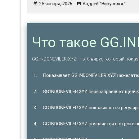
25 января, 2026
Андрей "Вирусолог"
Что такое GG.I
GG.INDONEVILER.XYZ — это вирус, который пок
Показывает GG.INDONEVILER.XYZ нежелате
GG.INDONEVILER.XYZ перенаправляет щелчк
GG.INDONEVILER.XYZ показывается регулярн
GG.INDONEVILER.XYZ появляется в строке в