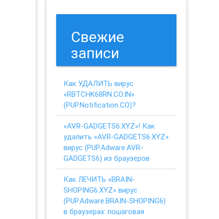
Свежие
записи
Как УДАЛИТЬ вирус
«RBTCHK68RN.CO.IN»
(PUP.Notification.CO)?
«AVR-GADGETS6.XYZ»! Как
удалить «AVR-GADGETS6.XYZ»
вирус (PUP.Adware.AVR-
GADGETS6) из браузеров
Как ЛЕЧИТЬ «BRAIN-
SHOPING6.XYZ» вирус
(PUP.Adware.BRAIN-SHOPING6)
в браузерах: пошаговая