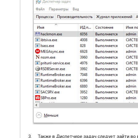
Также в Диспетчере задач следует зайти во