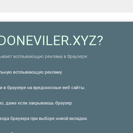
NDONEVILER.XYZ?
азывает всплывающую рекламу в браузере.
льную всплывающую рекламу.
и в браузере на вредоносные веб сайты.
о, даже если закрываешь браузер.
вода браузера при выборе новой вкладки.