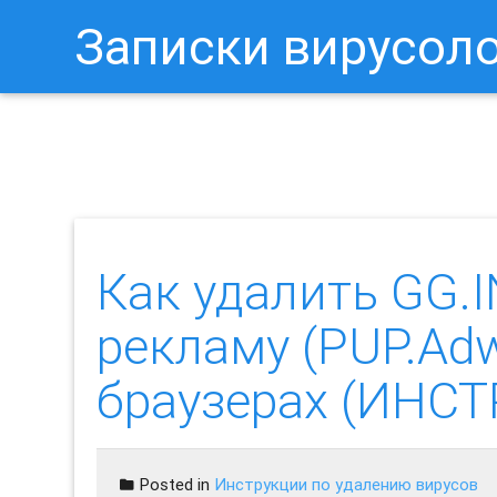
Записки вирусол
Как Отключить Уведомления 
Как удалить GG.
рекламу (PUP.Ad
браузерах (ИНС
Posted in
Инструкции по удалению вирусов