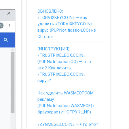
ОБНОВЛЕНО:
«TORVIXKEY.CO.IN» — как
удалить «TORVIXKEY.CO.IN»
вирус (PUP.Notification.CO) из
Chrome
(ИНСТРУКЦИЯ)
«TRUSTPIXELBOX.CO.IN»
(PUP.Notification.CO) — что
это? Как лечить
«TRUSTPIXELBOX.CO.IN»
вирус?
Как удалить WASMEOF.COM
рекламу
(PUP.Notification.WASMEOF) в
браузерах (ИНСТРУКЦИЯ)
«ZYGMEGED.CO.IN» — что это?