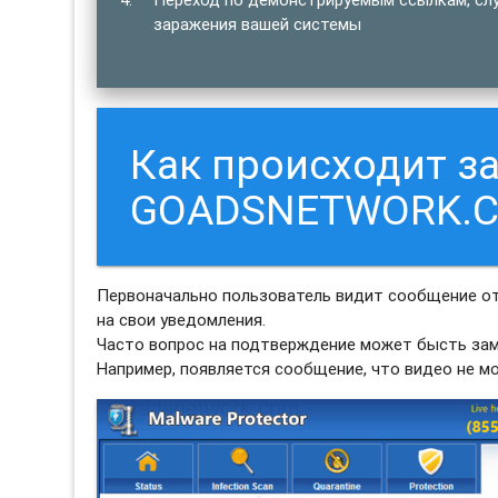
заражения вашей системы
Как происходит з
GOADSNETWORK.
Первоначально пользователь видит сообщение о
на свои уведомления.
Часто вопрос на подтверждение может бысть зам
Например, появляется сообщение, что видео не м