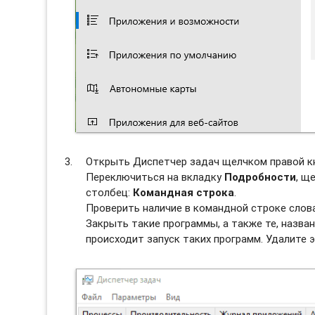
Открыть Диспетчер задач щелчком правой к
Переключиться на вкладку
Подробности
, щ
столбец:
Командная строка
.
Проверить наличие в командной строке сло
Закрыть такие программы, а также те, назван
происходит запуск таких программ. Удалите э