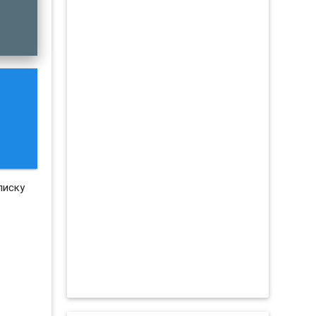
писку