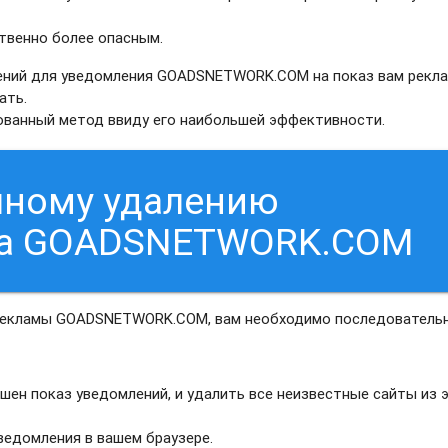
твенно более опасным.
ений для уведомления GOADSNETWORK.COM на показ вам рекла
ать.
рованный метод ввиду его наибольшей эффективности.
чному удалению
са GOADSNETWORK.COM
 рекламы GOADSNETWORK.COM, вам необходимо последователь
шен показ уведомлений, и удалить все неизвестные сайты из 
едомления в вашем браузере.