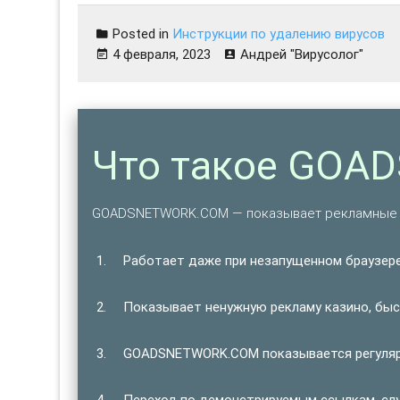
Posted in
Инструкции по удалению вирусов
4 февраля, 2023
Андрей "Вирусолог"
Что такое GO
GOADSNETWORK.COM — показывает рекламные в
Работает даже при незапущенном браузере
Показывает ненужную рекламу казино, быст
GOADSNETWORK.COM показывается регулярн
Переход по демонстрируемым ссылкам, сл