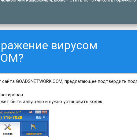
аражение вирусом
COM?
т сайта GOADSNETWORK.COM, предлагающее подтвердить под
аскирован.
ожет быть запущено и нужно установить кодек.