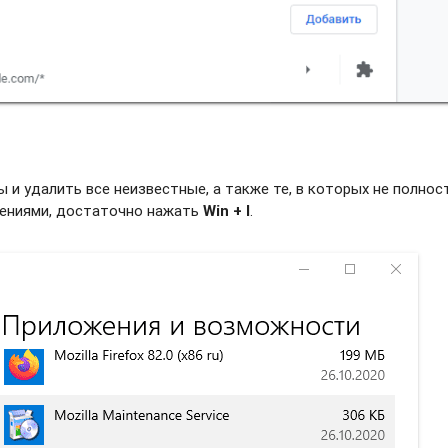
и удалить все неизвестные, а также те, в которых не полно
жениями, достаточно нажать
Win + I
.