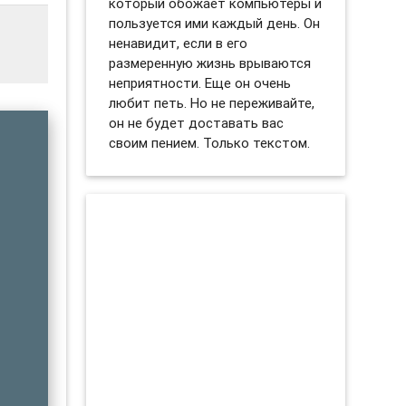
который обожает компьютеры и
пользуется ими каждый день. Он
ненавидит, если в его
размеренную жизнь врываются
неприятности. Еще он очень
любит петь. Но не переживайте,
он не будет доставать вас
своим пением. Только текстом.