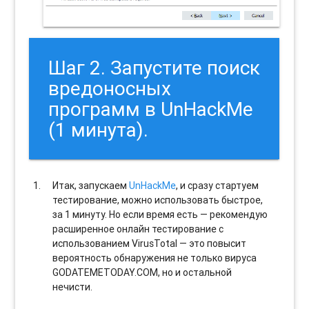
Шаг 2. Запустите поиск
вредоносных
программ в UnHackMe
(1 минута).
Итак, запускаем
UnHackMe
, и сразу стартуем
тестирование, можно использовать быстрое,
за 1 минуту. Но если время есть — рекомендую
расширенное онлайн тестирование с
использованием VirusTotal — это повысит
вероятность обнаружения не только вируса
GODATEMETODAY.COM, но и остальной
нечисти.