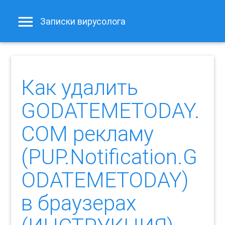
Записки вирусолога
Как удалить
GODATEMETODAY.
COM рекламу
(PUP.Notification.G
ODATEMETODAY)
в браузерах