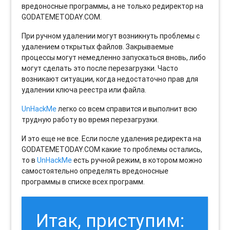
вредоносные программы, а не только редиректор на
GODATEMETODAY.COM.
При ручном удалении могут возникнуть проблемы с
удалением открытых файлов. Закрываемые
процессы могут немедленно запускаться вновь, либо
могут сделать это после перезагрузки. Часто
возникают ситуации, когда недостаточно прав для
удалении ключа реестра или файла.
UnHackMe
легко со всем справится и выполнит всю
трудную работу во время перезагрузки.
И это еще не все. Если после удаления редиректа на
GODATEMETODAY.COM какие то проблемы остались,
то в
UnHackMe
есть ручной режим, в котором можно
самостоятельно определять вредоносные
программы в списке всех программ.
Итак, приступим: