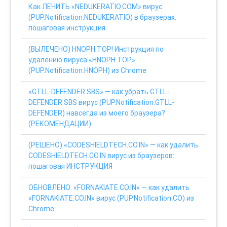
Как ЛЕЧИТЬ «NEDUKERATIO.COM» вирус
(PUP.Notification.NEDUKERATIO) в браузерах:
пошаговая инструкция
(ВЫЛЕЧЕНО) HNOPH.TOP! Инструкция по
удалению вируса «HNOPH.TOP»
(PUP.Notification.HNOPH) из Chrome
«GTLL-DEFENDER.SBS» — как убрать GTLL-
DEFENDER.SBS вирус (PUP.Notification.GTLL-
DEFENDER) навсегда из моего браузера?
(РЕКОМЕНДАЦИИ)
(РЕШЕНО) «CODESHIELDTECH.CO.IN» — как удалить
CODESHIELDTECH.CO.IN вирус из браузеров:
пошаговая ИНСТРУКЦИЯ
ОБНОВЛЕНО: «FORNAKIATE.CO.IN» — как удалить
«FORNAKIATE.CO.IN» вирус (PUP.Notification.CO) из
Chrome