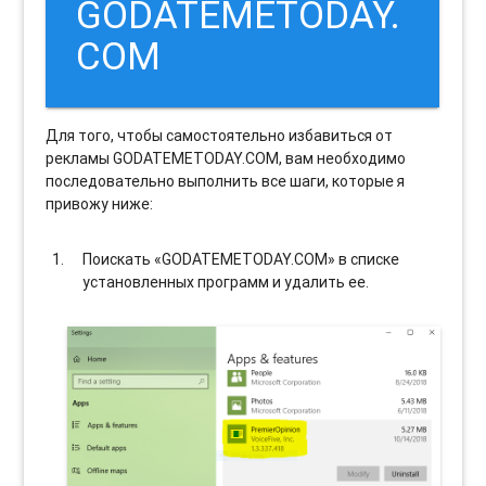
GODATEMETODAY.
COM
Для того, чтобы самостоятельно избавиться от
рекламы GODATEMETODAY.COM, вам необходимо
последовательно выполнить все шаги, которые я
привожу ниже:
Поискать «GODATEMETODAY.COM» в списке
установленных программ и удалить ее.