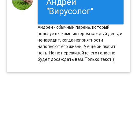
Андрей
"Вирусолог"
Андрей - обычный парень, который
пользуется компьютером каждый день, и
ненавидит, когда неприятности
наполняют его жизнь. А еще он любит
петь. Но не переживайте, его голос не
будет досаждать вам. Только текст )