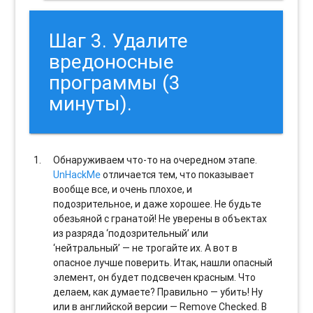
Шаг 3. Удалите
вредоносные
программы (3
минуты).
Обнаруживаем что-то на очередном этапе.
UnHackMe
отличается тем, что показывает
вообще все, и очень плохое, и
подозрительное, и даже хорошее. Не будьте
обезьяной с гранатой! Не уверены в объектах
из разряда ‘подозрительный’ или
‘нейтральный’ — не трогайте их. А вот в
опасное лучше поверить. Итак, нашли опасный
элемент, он будет подсвечен красным. Что
делаем, как думаете? Правильно — убить! Ну
или в английской версии — Remove Checked. В