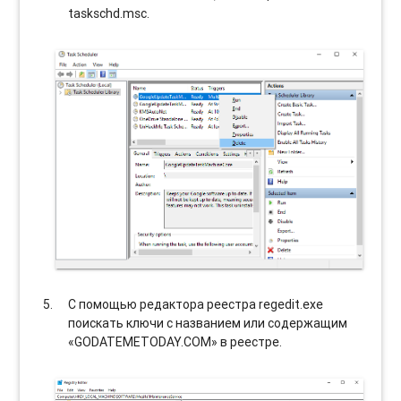
taskschd.msc.
С помощью редактора реестра regedit.exe
поискать ключи с названием или содержащим
«GODATEMETODAY.COM» в реестре.