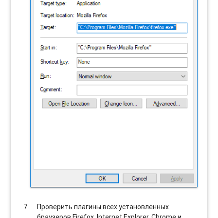
Проверить плагины всех установленных
браузеров Firefox, Internet Explorer, Chrome и