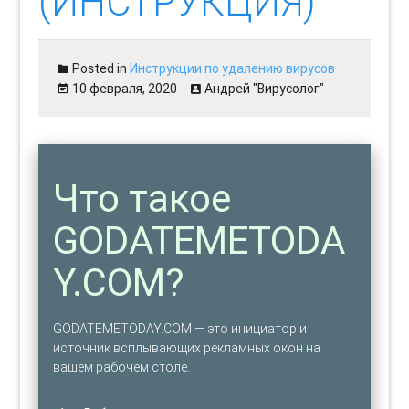
(ИНСТРУКЦИЯ)
Posted in
Инструкции по удалению вирусов
10 февраля, 2020
Андрей "Вирусолог"
Что такое
GODATEMETODA
Y.COM?
GODATEMETODAY.COM — это инициатор и
источник всплывающих рекламных окон на
вашем рабочем столе.