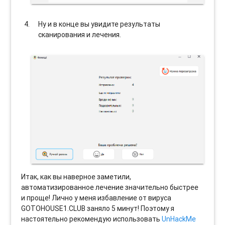
Ну и в конце вы увидите результаты
сканирования и лечения.
Итак, как вы наверное заметили,
автоматизированное лечение значительно быстрее
и проще! Лично у меня избавление от вируса
GOTOHOUSE1.CLUB заняло 5 минут! Поэтому я
настоятельно рекомендую использовать
UnHackMe