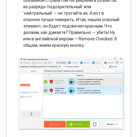
обезьяной с гранатой! Не уверены в объектах
из разряда ‘подозрительный’ или
‘нейтральный’ — не трогайте их. А вот в
опасное лучше поверить. Итак, нашли опасный
элемент, он будет подсвечен красным. Что
делаем, как думаете? Правильно — убить! Ну
или в английской версии — Remove Checked. В
общем, жмем красную кнопку.