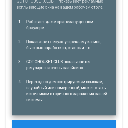
GOTOHOUSE1.CLUB — показывает рекламные
всплывающие окна на вашем рабочем столе.
Работает даже при незапущенном
браузере.
Показывает ненужную рекламу казино,
быстрых заработков, ставок и т.п.
GOTOHOUSE1.CLUB показывается
регулярно, и очень назойливо.
Переход по демонстрируемым ссылкам,
случайный или намеренный, может стать
источником вторичного заражения вашей
системы