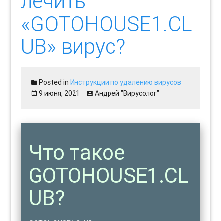
лечить
«GOTOHOUSE1.CL
UB» вирус?
Posted in
Инструкции по удалению вирусов
9 июня, 2021
Андрей "Вирусолог"
Что такое
GOTOHOUSE1.CL
UB?