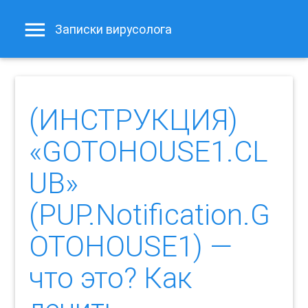
Записки вирусолога
(ИНСТРУКЦИЯ)
«GOTOHOUSE1.CL
UB»
(PUP.Notification.G
OTOHOUSE1) —
что это? Как