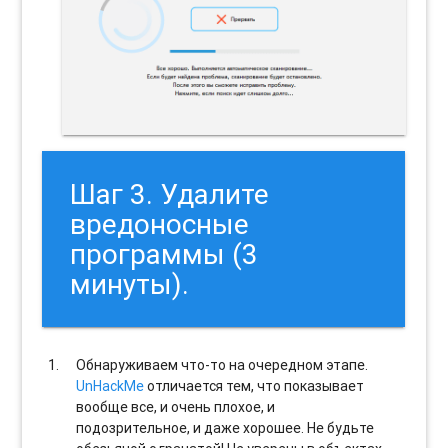
Шаг 3. Удалите
вредоносные
программы (3
минуты).
Обнаруживаем что-то на очередном этапе.
UnHackMe
отличается тем, что показывает
вообще все, и очень плохое, и
подозрительное, и даже хорошее. Не будьте