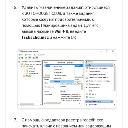
Удалить ‘Назначенные задания’, относящиеся
к GOTOHOUSE1.CLUB, а также задания,
которые кажутся подозрительными, с
помощью Планировщика задач. Для его
вызова нажмите
Win + R
, введите
taskschd.msc
и нажмите ОК.
С помощью редактора реестра regedit.exe
поискать ключи с названием или содержащим