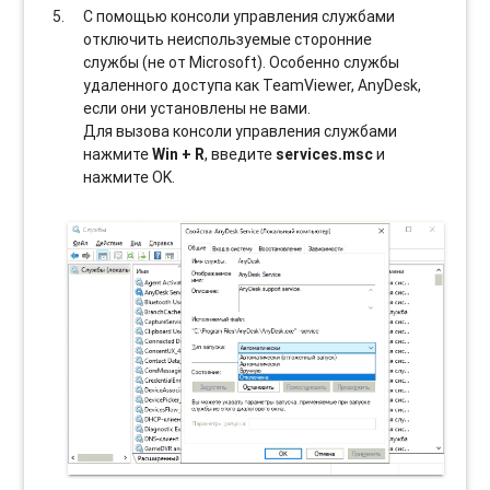
С помощью консоли управления службами
отключить неиспользуемые сторонние
службы (не от Microsoft). Особенно службы
удаленного доступа как TeamViewer, AnyDesk,
если они установлены не вами.
Для вызова консоли управления службами
нажмите
Win + R
, введите
services.msc
и
нажмите OK.