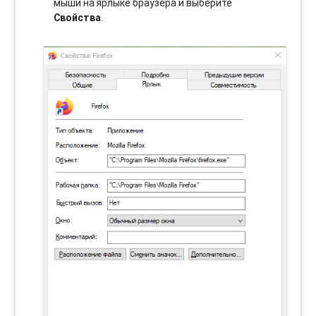
мыши на ярлыке браузера и выберите
Свойства
.