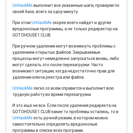
UnHackMe
выполнит все указанные шаги, проверяя по
своей базе, всего за одну минуту.
При этом
UnHackMe
скорее всего найдет и другие
вредоносные программы, а не только редиректор на
GOTOHOUSE1.CLUB.
При ручном удалении могут возникнуть проблемы с
удалением открытых файлов. Закрываемые
процессы могут немедленно запускаться вновь, либо
могут сделать это после перезагрузки. Часто
возникают ситуации, когда недостаточно прав для
удалении ключа реестра или файла.
UnHackMe
легко со всем справится и выполнит всю
трудную работу во время перезагрузки.
И это еще не все. Если после удаления редиректа на
GOTOHOUSE1.CLUB какие то проблемы остались, то в
UnHackMe
есть ручной режим, в котором можно
самостоятельно определять вредоносные
программы в списке всех программ.