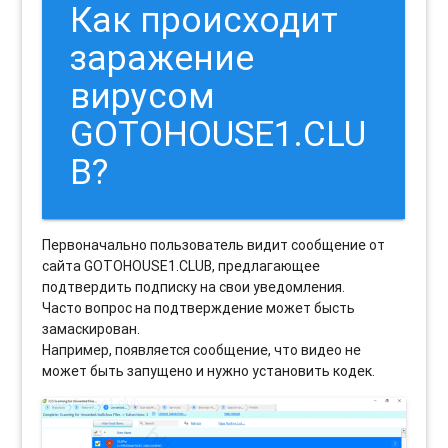
Как происходит
заражение
вирусом
GOTOHOUSE1.CLU
B?
Первоначально пользователь видит сообщение от
сайта GOTOHOUSE1.CLUB, предлагающее
подтвердить подписку на свои уведомления.
Часто вопрос на подтверждение может бысть
замаскирован.
Например, появляется сообщение, что видео не
может быть запущено и нужно установить кодек.