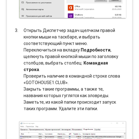
Открыть Диспетчер задач щелчком правой
кнопки мыши на таскбаре, и выбрать
соотвeтствующий пункт меню.
Переключиться на вкладку
Подробности
,
щелкнуть правой кнопкой мыши по заголовку
столбцов, выбрать столбец:
Командная
строка
.
Проверить наличие в командной строке слова
«GOTOHOUSE1.CLUB».
Закрыть такие программы, а также те,
названия которых гуглятся как зловреды.
Заметьте, из какой папки происходит запуск
таких программ. Удалите эти папки.