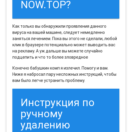
NOW.TOP?
Как только вы обнаружили проявления данного
вируса на вашей машине, следует немедленно
заняться лечением. Пока вы этого не сделали, любой
клик в браузере потенциально может выводить вас
на рекламу. А уж дальше вы можете случайно
подцепить и что то более зловредное
Конечно бабушкин комп я излечил. Помогу и вам.
Ниже я набросал пару несложных инструкций, чтобы
вам было легче устранить проблему.
Инструкция по
ручному
удалению