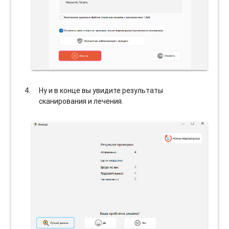
Ну и в конце вы увидите результаты
сканирования и лечения.