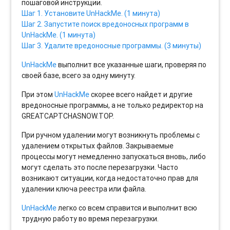
пошаговой инструкции.
Шаг 1. Установите UnHackMe. (1 минута)
Шаг 2. Запустите поиск вредоносных программ в
UnHackMe. (1 минута)
Шаг 3. Удалите вредоносные программы. (3 минуты)
UnHackMe
выполнит все указанные шаги, проверяя по
своей базе, всего за одну минуту.
При этом
UnHackMe
скорее всего найдет и другие
вредоносные программы, а не только редиректор на
GREATCAPTCHASNOW.TOP.
При ручном удалении могут возникнуть проблемы с
удалением открытых файлов. Закрываемые
процессы могут немедленно запускаться вновь, либо
могут сделать это после перезагрузки. Часто
возникают ситуации, когда недостаточно прав для
удалении ключа реестра или файла.
UnHackMe
легко со всем справится и выполнит всю
трудную работу во время перезагрузки.