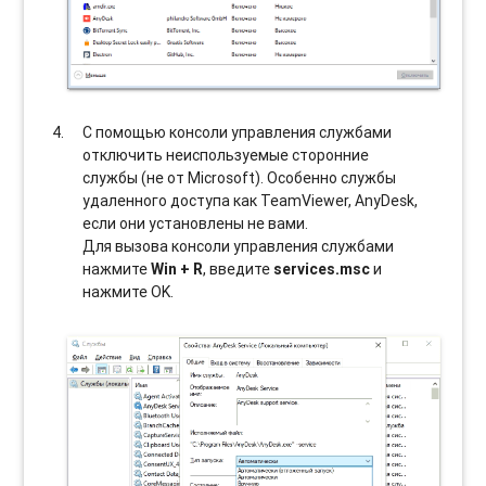
С помощью консоли управления службами
отключить неиспользуемые сторонние
службы (не от Microsoft). Особенно службы
удаленного доступа как TeamViewer, AnyDesk,
если они установлены не вами.
Для вызова консоли управления службами
нажмите
Win + R
, введите
services.msc
и
нажмите OK.