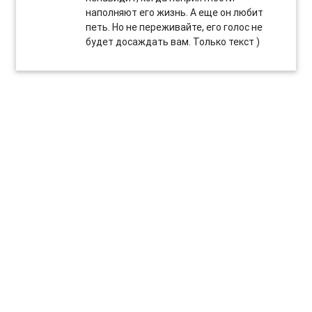
наполняют его жизнь. А еще он любит
петь. Но не переживайте, его голос не
будет досаждать вам. Только текст )