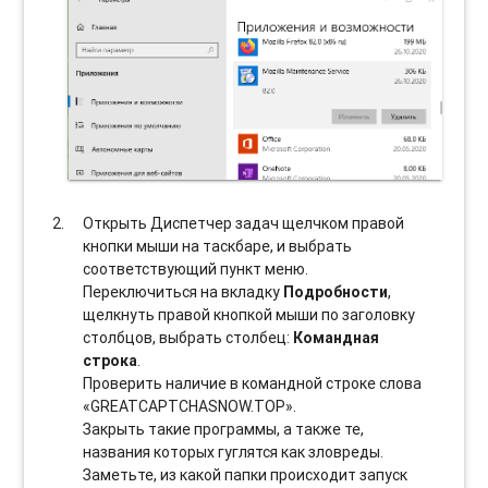
Открыть Диспетчер задач щелчком правой
кнопки мыши на таскбаре, и выбрать
соотвeтствующий пункт меню.
Переключиться на вкладку
Подробности
,
щелкнуть правой кнопкой мыши по заголовку
столбцов, выбрать столбец:
Командная
строка
.
Проверить наличие в командной строке слова
«GREATCAPTCHASNOW.TOP».
Закрыть такие программы, а также те,
названия которых гуглятся как зловреды.
Заметьте, из какой папки происходит запуск