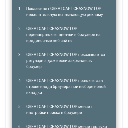
Показывает GREATCAPTCHASNOW.TOP
нежелательную всплывающую рекламу.
GREATCAPTCHASNOW.TOP
перенаправляет щелчки в браузере на
вредоносные веб сайты.
GREATCAPTCHASNOW.TOP показывается
регулярно, даже если закрываешь
браузер.
GREATCAPTCHASNOW.TOP появляется в
строке ввода браузера при выборе новой
вкладки.
GREATCAPTCHASNOW.TOP меняет
настройки поиска в браузере.
GREATCAPTCHASNOW.TOP меняет ярлыки