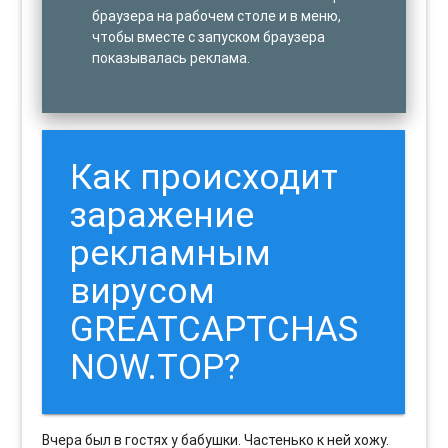
браузера на рабочем столе и в меню,
чтобы вместе с запуском браузера
показывалась реклама.
Как происходит
заражение
рекламным
вирусом
GREATCAPTCHAS
NOW.TOP?
Вчера был в гостях у бабушки. Частенько к ней хожу.