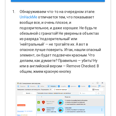
Обнаруживаем что-то на очередном этапе.
UnHackMe
отличается тем, что показывает
вообще все, и очень плохое, и
подозрительное, и даже хорошее. Не будьте
обезьяной с гранатой! Не уверены в объектах
из разряда ‘подозрительный’ или
‘нейтральный’ — не трогайте их. А вот в
опасное лучше поверить. Итак, нашли опасный
элемент, он будет подсвечен красным. Что
делаем, как думаете? Правильно — убить! Ну
или в английской версии — Remove Checked. В
общем, жмем красную кнопку.