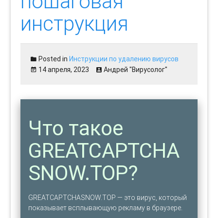
пошаговая
инструкция
Posted in
Инструкции по удалению вирусов
14 апреля, 2023
Андрей "Вирусолог"
Что такое
GREATCAPTCHA
SNOW.TOP?
GREATCAPTCHASNOW.TOP — это вирус, который
показывает всплывающую рекламу в браузере.