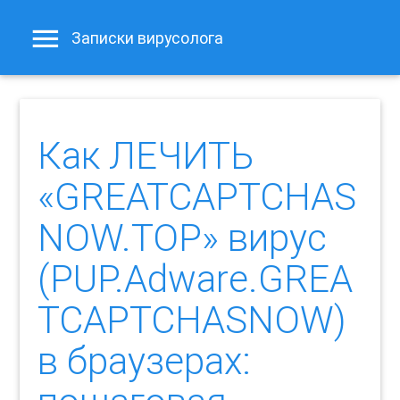
Записки вирусолога
Как ЛЕЧИТЬ
«GREATCAPTCHAS
NOW.TOP» вирус
(PUP.Adware.GREA
TCAPTCHASNOW)
в браузерах: