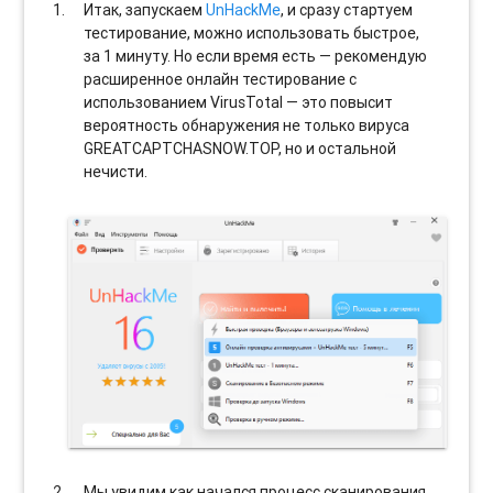
Итак, запускаем
UnHackMe
, и сразу стартуем
тестирование, можно использовать быстрое,
за 1 минуту. Но если время есть — рекомендую
расширенное онлайн тестирование с
использованием VirusTotal — это повысит
вероятность обнаружения не только вируса
GREATCAPTCHASNOW.TOP, но и остальной
нечисти.
Мы увидим как начался процесс сканирования.