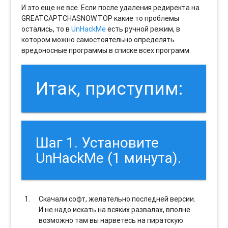
И это еще не все. Если после удаления редиректа на
GREATCAPTCHASNOW.TOP какие то проблемы
остались, то в
UnHackMe
есть ручной режим, в
котором можно самостоятельно определять
вредоносные программы в списке всех программ.
Итак, приступим:
Шаг 1. Установите
UnHackMe (1 минута).
Скачали софт, желательно последней версии.
И не надо искать на всяких развалах, вполне
возможно там вы нарветесь на пиратскую