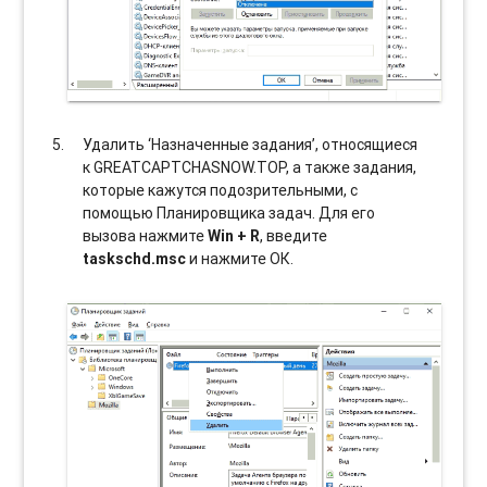
Удалить ‘Назначенные задания’, относящиеся
к GREATCAPTCHASNOW.TOP, а также задания,
которые кажутся подозрительными, с
помощью Планировщика задач. Для его
вызова нажмите
Win + R
, введите
taskschd.msc
и нажмите ОК.