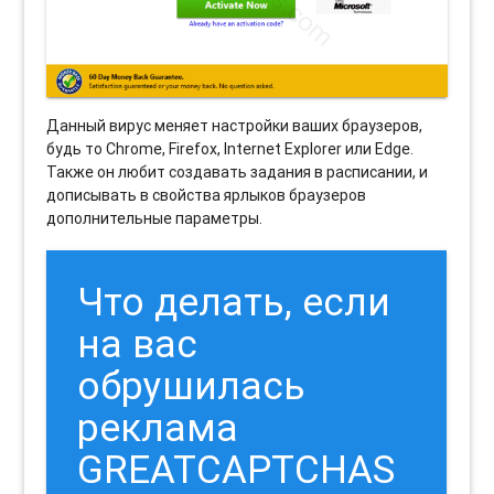
Данный вирус меняет настройки ваших браузеров,
будь то Chrome, Firefox, Internet Explorer или Edge.
Также он любит создавать задания в расписании, и
дописывать в свойства ярлыков браузеров
дополнительные параметры.
Что делать, если
на вас
обрушилась
реклама
GREATCAPTCHAS