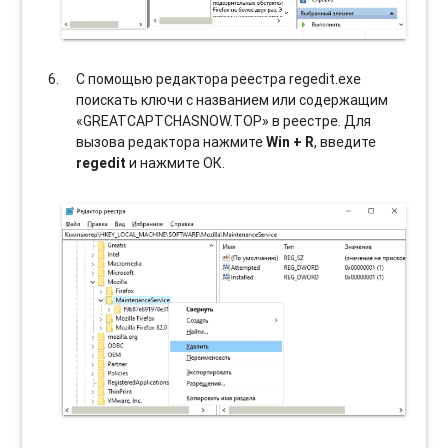
С помощью редактора реестра regedit.exe
поискать ключи с названием или содержащим
«GREATCAPTCHASNOW.TOP» в реестре. Для
вызова редактора нажмите
Win + R
, введите
regedit
и нажмите ОК.