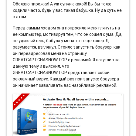
Обожаю пирожки! А уж супчик какой! Вы бы тоже
ходили часто, будь у вас такая бабушка. Ну да суть не
в этом.
Перед самым уходом она попросила меня глянуть на
ее компьютер, мотивируя тем, что он сошел с ума. Да,
не удивляйтесь, бабуля у меня тот еще хакер. Я,
разумеется, взглянул. Стоило запустить браузер, как
он переадресовал меня на страницу
GREATCAPTCHASNOW.TOP с рекламой. Я погуглил на
данную тему и выяснил, что
GREATCAPTCHASNOW.TOP представляет собой
рекламный вирус. Каждый раз при запуске браузера
он начинает заваливать вас назойливой рекламой.