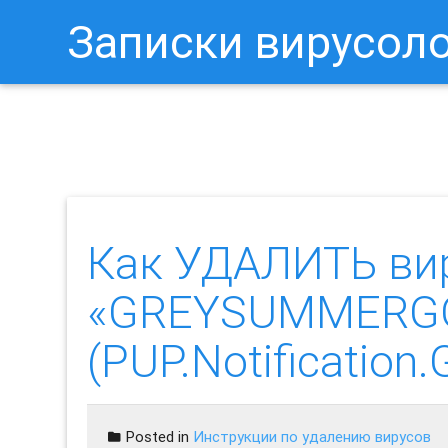
Записки вирусол
Как Отключить Уведомления 
Как УДАЛИТЬ ви
«GREYSUMMERGO
(PUP.Notificati
Posted in
Инструкции по удалению вирусов