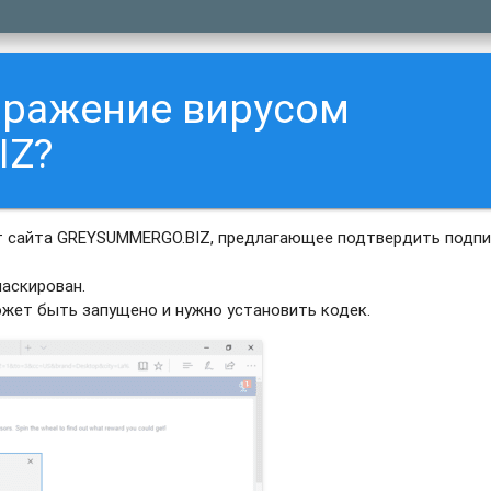
аражение вирусом
IZ?
т сайта GREYSUMMERGO.BIZ, предлагающее подтвердить подпи
аскирован.
ожет быть запущено и нужно установить кодек.