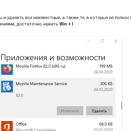
и удалить все неизвестные, а также те, в которых не полно
жениями, достаточно нажать
Win + I
.