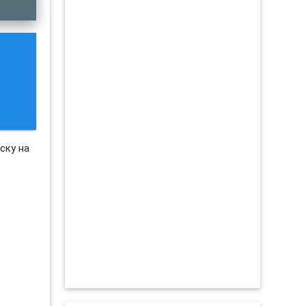
ску на