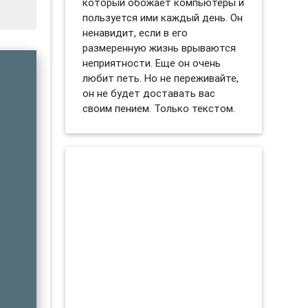
который обожает компьютеры и
пользуется ими каждый день. Он
ненавидит, если в его
размеренную жизнь врываются
неприятности. Еще он очень
любит петь. Но не переживайте,
он не будет доставать вас
своим пением. Только текстом.