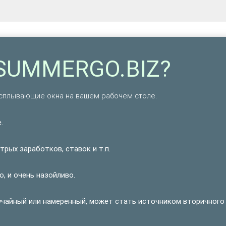
YSUMMERGO.BIZ?
сплывающие окна на вашем рабочем столе.
.
рых заработков, ставок и т.п.
, и очень назойливо.
учайный или намеренный, может стать источником вторичного