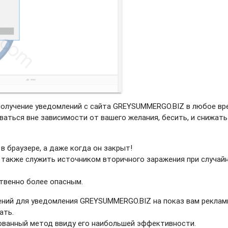
получение уведомлений с сайта GREYSUMMERGO.BIZ в любое вр
ваться вне зависимости от вашего желания, бесить, и снижать
в браузере, а даже когда он закрыт!
 также служить источником вторичного заражения при случай
твенно более опасным.
ний для уведомления GREYSUMMERGO.BIZ на показ вам реклам
ать.
рованный метод ввиду его наибольшей эффективности.