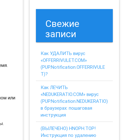
Свежие
записи
Как УДАЛИТЬ вирус
«OFFERRIVULET.COM»
емя.
(PUP.Notification.OFFERRIVULE
T)?
Как ЛЕЧИТЬ
«NEDUKERATIO.COM» вирус
ном или
(PUP.Notification.NEDUKERATIO)
в браузерах: пошаговая
инструкция
ы.
(ВЫЛЕЧЕНО) HNOPH.TOP!
Инструкция по удалению