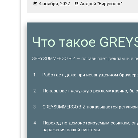
4 ноября, 2022
Андрей "Вирусолог"
Что такое GRE
GREYSUMMERGO.BIZ — показывает рекламные в
Работает даже при незапущенном браузере
Показывает ненужную рекламу казино, быст
GREYSUMMERGO.BIZ показывается регулярно
Переход по демонстрируемым ссылкам, сл
заражения вашей системы