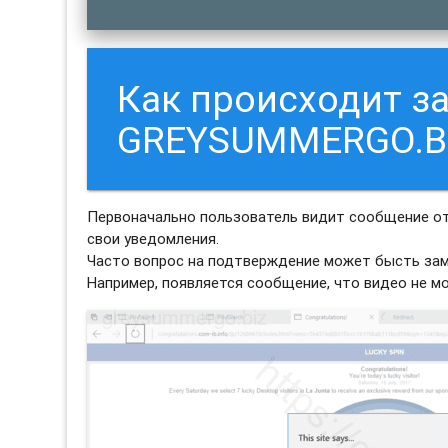
Как происходит з
GREYSUMMERGO.B
Первоначально пользователь видит сообщение о
свои уведомления.
Часто вопрос на подтверждение может бысть зам
Например, появляется сообщение, что видео не м