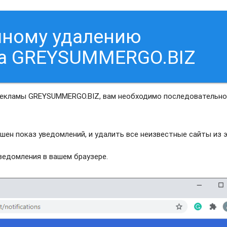
чному удалению
са GREYSUMMERGO.BIZ
рекламы GREYSUMMERGO.BIZ, вам необходимо последовательн
шен показ уведомлений, и удалить все неизвестные сайты из 
едомления в вашем браузере.