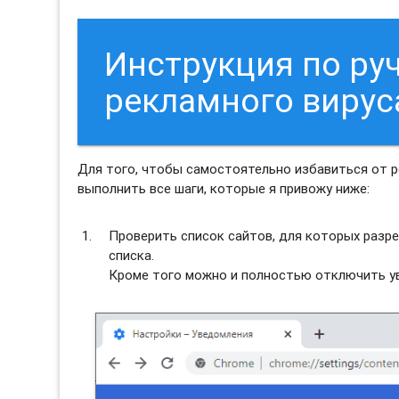
Инструкция по ру
рекламного виру
Для того, чтобы самостоятельно избавиться от 
выполнить все шаги, которые я привожу ниже:
Проверить список сайтов, для которых разре
списка.
Кроме того можно и полностью отключить ув