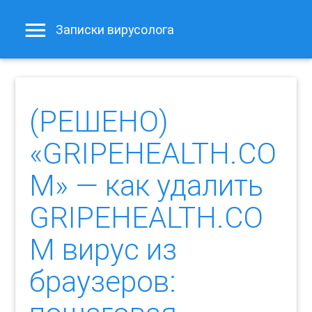
Записки вирусолога
(РЕШЕНО)
«GRIPEHEALTH.CO
M» — как удалить
GRIPEHEALTH.CO
M вирус из
браузеров: