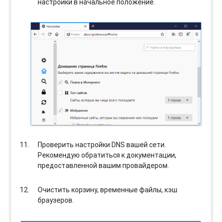
настройки в начальное положение.
Проверить настройки DNS вашей сети.
Рекомендую обратиться к документации,
предоставленной вашим провайдером.
Очистить корзину, временные файлы, кэш
браузеров.