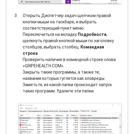
Открыть Диспетчер задач щелчком правой
кнопки мыши на таскбаре, и выбрать
соотвeтствующий пункт меню.
Переключиться на вкладку
Подробности
,
щелкнуть правой кнопкой мыши по заголовку
столбцов, выбрать столбец:
Командная
строка
.
Проверить наличие в командной строке слова
«GRIPEHEALTH.COM».
Закрыть такие программы, а также те,
названия которых гуглятся как зловреды.
Заметьте, из какой папки происходит запуск
таких программ. Удалите эти папки.