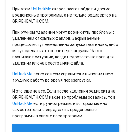
При этом
UnHackMe
скорее всего найдет и другие
вредоносные программы, а не только редиректор на
GRIPEHEALTH.COM.
При ручном удалении могут возникнуть проблемы с
удалением открытых файлов. Закрываемые
процессы могут немедленно запускаться вновь, либо
могут сделать это после перезагрузки. Часто
возникают ситуации, когда недостаточно прав для
удалении ключа реестра или файла.
UnHackMe
легко со всем справится и выполнит всю
трудную работу во время перезагрузки.
И это еще не все. Если после удаления редиректа на
GRIPEHEALTH.COM какие то проблемы остались, то в
UnHackMe
есть ручной режим, в котором можно
самостоятельно определять вредоносные
программы в списке всех программ.