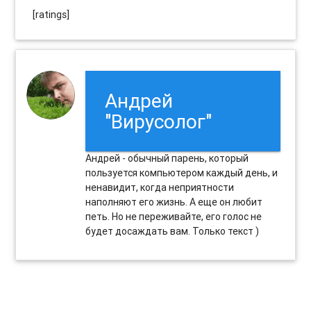
[ratings]
Андрей
"Вирусолог"
Андрей - обычный парень, который
пользуется компьютером каждый день, и
ненавидит, когда неприятности
наполняют его жизнь. А еще он любит
петь. Но не переживайте, его голос не
будет досаждать вам. Только текст )