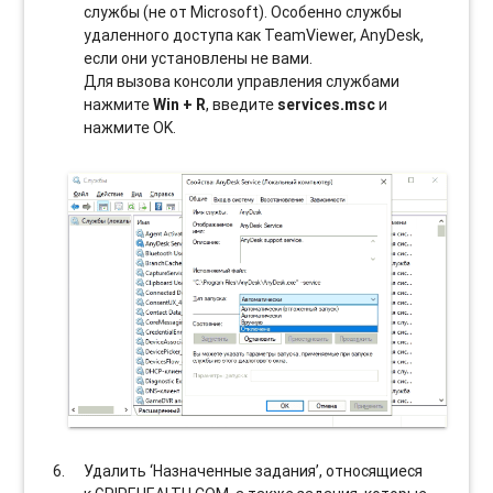
службы (не от Microsoft). Особенно службы
удаленного доступа как TeamViewer, AnyDesk,
если они установлены не вами.
Для вызова консоли управления службами
нажмите
Win + R
, введите
services.msc
и
нажмите OK.
Удалить ‘Назначенные задания’, относящиеся