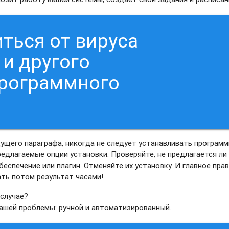
ться от вируса
и другого
программного
дущего параграфа, никогда не следует устанавливать программ
едлагаемые опции установки. Проверяйте, не предлагается ли
еспечение или плагин. Отменяйте их установку. И главное прав
ать потом результат часами!
 случае?
вашей проблемы: ручной и автоматизированный.