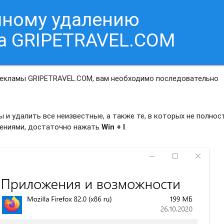
чному удалению
а GRIPETRAVEL.COM
рекламы GRIPETRAVEL.COM, вам необходимо последовательно
и удалить все неизвестные, а также те, в которых не полно
жениями, достаточно нажать
Win + I
.