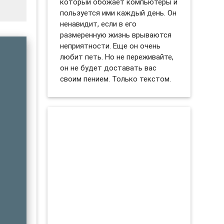
который обожает компьютеры и
пользуется ими каждый день. Он
ненавидит, если в его
размеренную жизнь врываются
неприятности. Еще он очень
любит петь. Но не переживайте,
он не будет доставать вас
своим пением. Только текстом.