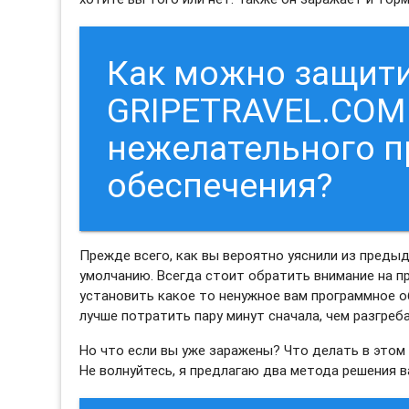
Как можно защити
GRIPETRAVEL.COM 
нежелательного 
обеспечения?
Прежде всего, как вы вероятно уяснили из преды
умолчанию. Всегда стоит обратить внимание на пр
установить какое то ненужное вам программное об
лучше потратить пару минут сначала, чем разгреб
Но что если вы уже заражены? Что делать в этом
Не волнуйтесь, я предлагаю два метода решения 