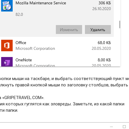
нопки мыши на таскбаре, и выбрать соотвeтствующий пункт м
елкнуть правой кнопкой мыши по заголовку столбцов, выбрать
а «GRIPETRAVEL.COM».
ия которых гуглятся как зловреды. Заметьте, из какой папки
ти папки.