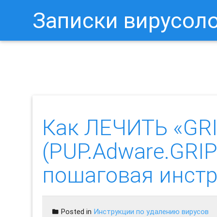
Записки вирусол
Как Отключить Уведомления 
Как ЛЕЧИТЬ «GR
(PUP.Adware.GRIP
пошаговая инст
Posted in
Инструкции по удалению вирусов