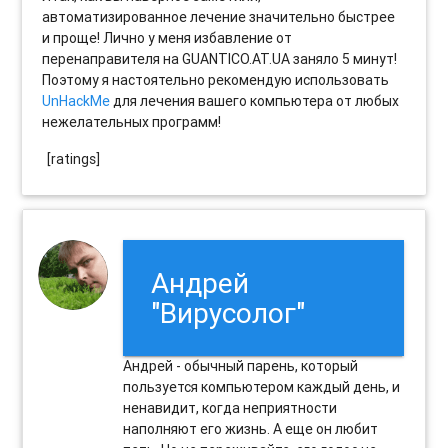
автоматизированное лечение значительно быстрее
и проще! Лично у меня избавление от
перенаправителя на GUANTICO.AT.UA заняло 5 минут!
Поэтому я настоятельно рекомендую использовать
UnHackMe
для лечения вашего компьютера от любых
нежелательных программ!
[ratings]
Андрей
"Вирусолог"
Андрей - обычный парень, который
пользуется компьютером каждый день, и
ненавидит, когда неприятности
наполняют его жизнь. А еще он любит