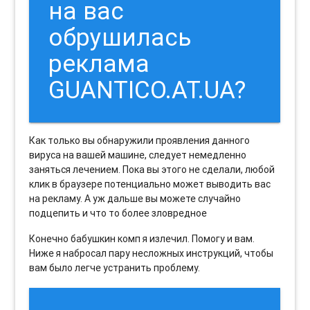
на вас
обрушилась
реклама
GUANTICO.AT.UA?
Как только вы обнаружили проявления данного
вируса на вашей машине, следует немедленно
заняться лечением. Пока вы этого не сделали, любой
клик в браузере потенциально может выводить вас
на рекламу. А уж дальше вы можете случайно
подцепить и что то более зловредное
Конечно бабушкин комп я излечил. Помогу и вам.
Ниже я набросал пару несложных инструкций, чтобы
вам было легче устранить проблему.