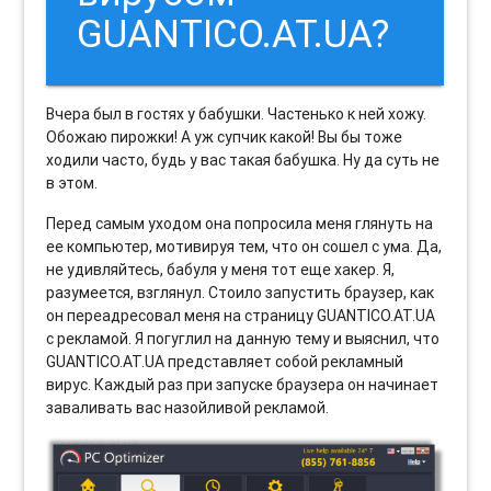
GUANTICO.AT.UA?
Вчера был в гостях у бабушки. Частенько к ней хожу.
Обожаю пирожки! А уж супчик какой! Вы бы тоже
ходили часто, будь у вас такая бабушка. Ну да суть не
в этом.
Перед самым уходом она попросила меня глянуть на
ее компьютер, мотивируя тем, что он сошел с ума. Да,
не удивляйтесь, бабуля у меня тот еще хакер. Я,
разумеется, взглянул. Стоило запустить браузер, как
он переадресовал меня на страницу GUANTICO.AT.UA
с рекламой. Я погуглил на данную тему и выяснил, что
GUANTICO.AT.UA представляет собой рекламный
вирус. Каждый раз при запуске браузера он начинает
заваливать вас назойливой рекламой.