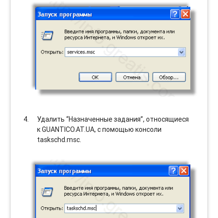
Удалить “Назначенные задания”, относящиеся
к GUANTICO.AT.UA, с помощью консоли
taskschd.msc.