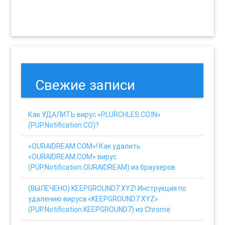
Свежие записи
Как УДАЛИТЬ вирус «PLURCHLES.CO.IN»
(PUP.Notification.CO)?
«OURAIDREAM.COM»! Как удалить
«OURAIDREAM.COM» вирус
(PUP.Notification.OURAIDREAM) из браузеров
(ВЫЛЕЧЕНО) KEEPGROUND7.XYZ! Инструкция по
удалению вируса «KEEPGROUND7.XYZ»
(PUP.Notification.KEEPGROUND7) из Chrome