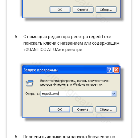
С помощью редактора реестра regedit.exe
поискать ключи с названием или содержащим
«GUANTICO.AT.UA» в реестре.
Проверить ярлыки для запуска браузеров на