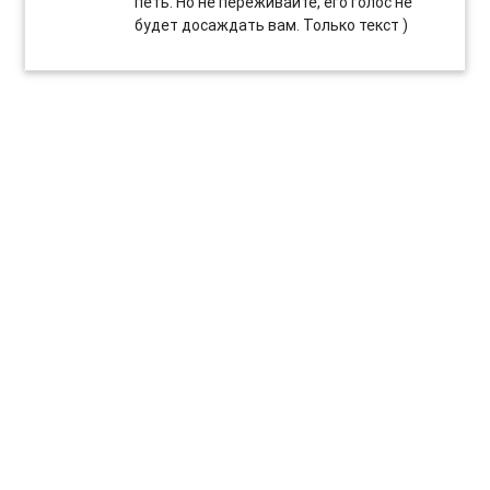
петь. Но не переживайте, его голос не
будет досаждать вам. Только текст )