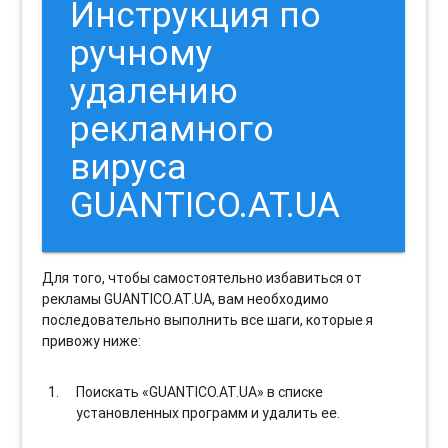
Инструкция по
ручному
удалению
рекламного
вируса
GUANTICO.AT.UA
Для того, чтобы самостоятельно избавиться от
рекламы GUANTICO.AT.UA, вам необходимо
последовательно выполнить все шаги, которые я
привожу ниже:
Поискать «GUANTICO.AT.UA» в списке
установленных программ и удалить ее.