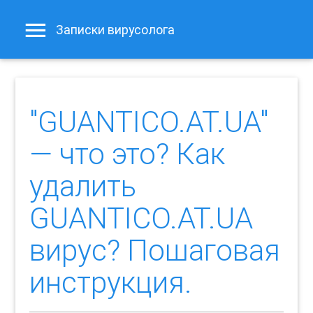
Записки вирусолога
"GUANTICO.AT.UA"
— что это? Как
удалить
GUANTICO.AT.UA
вирус? Пошаговая
инструкция.