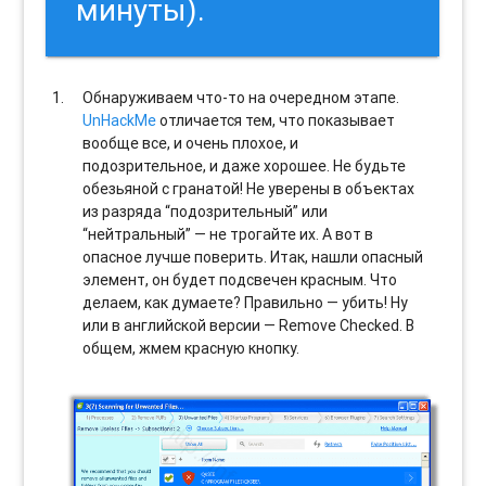
минуты).
Обнаруживаем что-то на очередном этапе.
UnHackMe
отличается тем, что показывает
вообще все, и очень плохое, и
подозрительное, и даже хорошее. Не будьте
обезьяной с гранатой! Не уверены в объектах
из разряда “подозрительный” или
“нейтральный” — не трогайте их. А вот в
опасное лучше поверить. Итак, нашли опасный
элемент, он будет подсвечен красным. Что
делаем, как думаете? Правильно — убить! Ну
или в английской версии — Remove Checked. В
общем, жмем красную кнопку.