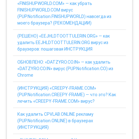
«FINISHUPWORLD.COM» — как убрать
FINISHUPWORLD.COM вирус
(PUP.Notification.FINISHUPWORLD) навсегда из
моего браузера? (РЕКОМЕНДАЦИИ)
(РЕШЕНО) «EEJHLDTOOTTULERIN.ORG» — как
удалить EEJHLDTOOTTULERIN.ORG вирус из
браузеров: пошаговая ИНСТРУКЦИЯ
ОБНОВЛЕНО: «DATZYRO.CO.IN» — как удалить
«DATZYRO.CO.IN» вирус (PUP.Notification.CO) из
Chrome
(ИНСТРУКЦИЯ) «CREEPY-FRAME.COM»
(PUP.Notification.CREEPY-FRAME) — что это? Как
лечить «CREEPY-FRAME.COM» вирус?
Как удалить CPVLAB.ONLINE рекламу
(PUP.Notification.ONLINE) в браузерах
(ИНСТРУКЦИЯ)