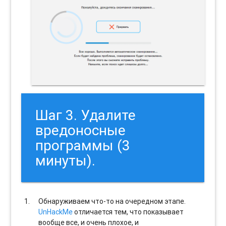
Шаг 3. Удалите
вредоносные
программы (3
минуты).
Обнаруживаем что-то на очередном этапе.
UnHackMe
отличается тем, что показывает
вообще все, и очень плохое, и