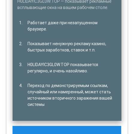
H0LIDAYIC3GL0W.TOP — показывает рекламные
всплывающие окна на вашем рабочем столе.
Работает даже при незапущенном
браузере.
Показывает ненужную рекламу казино,
быстрых заработков, ставок и т.п.
H0LIDAYIC3GL0W.TOP показывается
регулярно, и очень назойливо.
Переход по демонстрируемым ссылкам,
случайный или намеренный, может стать
источником вторичного заражения вашей
системы