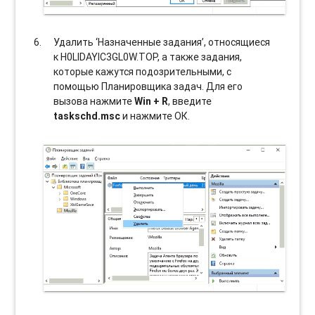
Удалить ‘Назначенные задания’, относящиеся
к H0LIDAYIC3GL0W.TOP, а также задания,
которые кажутся подозрительными, с
помощью Планировщика задач. Для его
вызова нажмите
Win + R
, введите
taskschd.msc
и нажмите ОК.