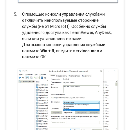
С помощью консоли управления службами
отключить неиспользуемые сторонние
службы (не от Microsoft). Особенно службы
удаленного доступа как TeamViewer, AnyDesk,
если они установлены не вами.
Для вызова консоли управления службами
нажмите
Win + R
, введите
services.msc
и
нажмите OK.