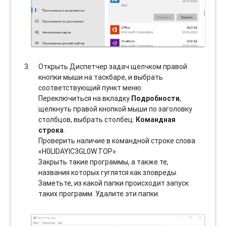
Открыть Диспетчер задач щелчком правой
кнопки мыши на таскбаре, и выбрать
соотвeтствующий пункт меню.
Переключиться на вкладку
Подробности
,
щелкнуть правой кнопкой мыши по заголовку
столбцов, выбрать столбец:
Командная
строка
.
Проверить наличие в командной строке слова
«H0LIDAYIC3GL0W.TOP».
Закрыть такие программы, а также те,
названия которых гуглятся как зловреды.
Заметьте, из какой папки происходит запуск
таких программ. Удалите эти папки.