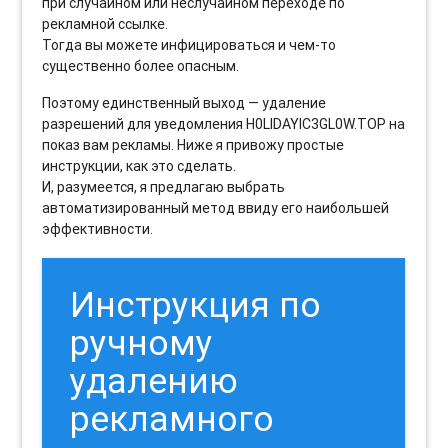
при случайном или неслучайном переходе по
рекламной ссылке.
Тогда вы можете инфицироваться и чем-то
существенно более опасным.
Поэтому единственный выход — удаление
разрешений для уведомления H0LIDAYIC3GL0W.TOP на
показ вам рекламы. Ниже я привожу простые
инструкции, как это сделать.
И, разумеется, я предлагаю выбрать
автоматизированный метод ввиду его наибольшей
эффективности.
Инструкция по
ручному
удалению
рекламного