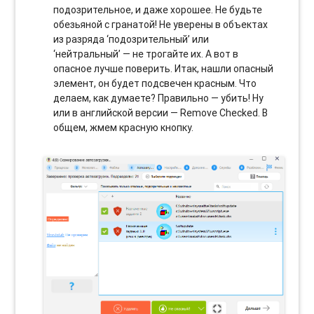
подозрительное, и даже хорошее. Не будьте
обезьяной с гранатой! Не уверены в объектах
из разряда ‘подозрительный’ или
‘нейтральный’ — не трогайте их. А вот в
опасное лучше поверить. Итак, нашли опасный
элемент, он будет подсвечен красным. Что
делаем, как думаете? Правильно — убить! Ну
или в английской версии — Remove Checked. В
общем, жмем красную кнопку.