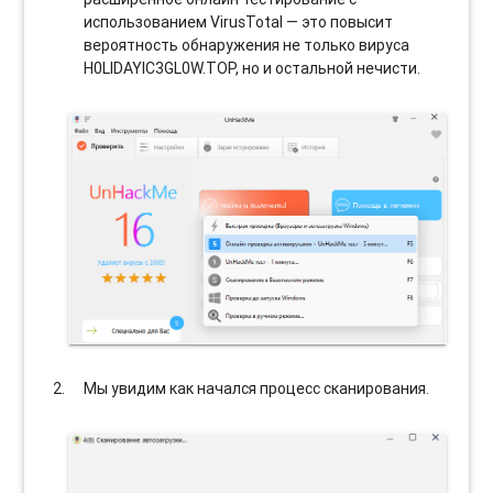
использованием VirusTotal — это повысит
вероятность обнаружения не только вируса
H0LIDAYIC3GL0W.TOP, но и остальной нечисти.
Мы увидим как начался процесс сканирования.