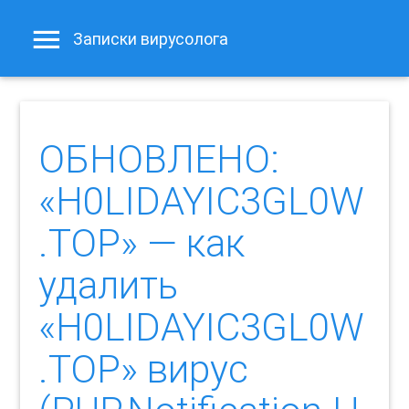
Записки вирусолога
ОБНОВЛЕНО:
«H0LIDAYIC3GL0W
.TOP» — как
удалить
«H0LIDAYIC3GL0W
.TOP» вирус