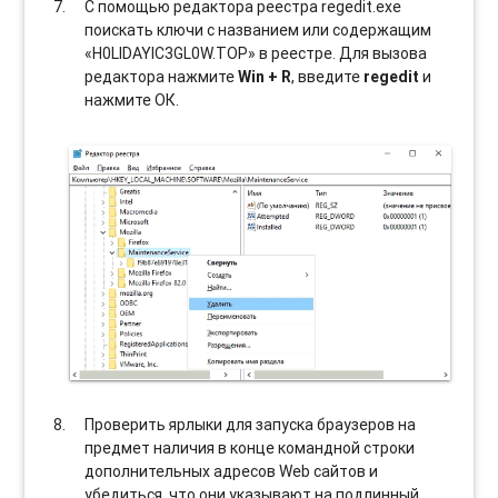
С помощью редактора реестра regedit.exe
поискать ключи с названием или содержащим
«H0LIDAYIC3GL0W.TOP» в реестре. Для вызова
редактора нажмите
Win + R
, введите
regedit
и
нажмите ОК.
Проверить ярлыки для запуска браузеров на
предмет наличия в конце командной строки
дополнительных адресов Web сайтов и
убедиться, что они указывают на подлинный