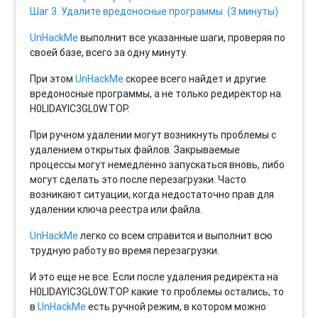
Шаг 3. Удалите вредоносные программы. (3 минуты)
UnHackMe
выполнит все указанные шаги, проверяя по
своей базе, всего за одну минуту.
При этом
UnHackMe
скорее всего найдет и другие
вредоносные программы, а не только редиректор на
H0LIDAYIC3GL0W.TOP.
При ручном удалении могут возникнуть проблемы с
удалением открытых файлов. Закрываемые
процессы могут немедленно запускаться вновь, либо
могут сделать это после перезагрузки. Часто
возникают ситуации, когда недостаточно прав для
удалении ключа реестра или файла.
UnHackMe
легко со всем справится и выполнит всю
трудную работу во время перезагрузки.
И это еще не все. Если после удаления редиректа на
H0LIDAYIC3GL0W.TOP какие то проблемы остались, то
в
UnHackMe
есть ручной режим, в котором можно