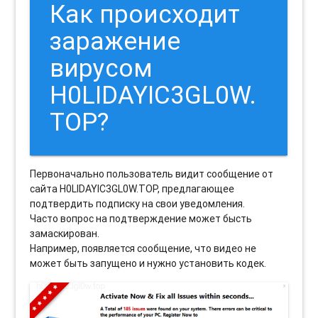
Как происходит
заражение
вирусом
H0LIDAYIC3GL0W.
TOP?
Первоначально пользователь видит сообщение от
сайта H0LIDAYIC3GL0W.TOP, предлагающее
подтвердить подписку на свои уведомления.
Часто вопрос на подтверждение может бысть
замаскирован.
Например, появляется сообщение, что видео не
может быть запущено и нужно установить кодек.