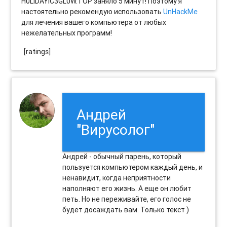
H0LIDAYIC3GL0W.TOP заняло 5 минут! Поэтому я
настоятельно рекомендую использовать
UnHackMe
для лечения вашего компьютера от любых
нежелательных программ!
[ratings]
Андрей
"Вирусолог"
Андрей - обычный парень, который
пользуется компьютером каждый день, и
ненавидит, когда неприятности
наполняют его жизнь. А еще он любит
петь. Но не переживайте, его голос не
будет досаждать вам. Только текст )