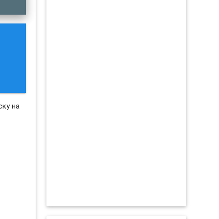
ску на