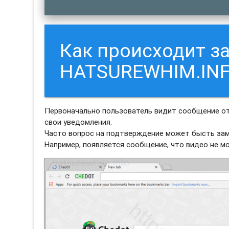
Как происходит з
HATSUREWHIM.IN
Первоначально пользователь видит сообщение от
свои уведомления.
Часто вопрос на подтверждение может бысть зам
Например, появляется сообщение, что видео не м