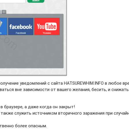
получение уведомлений с сайта HATSUREWHIM.INFO в любое вре
ваться вне зависимости от вашего желания, бесить, и снижать
в браузере, а даже когда он закрыт!
 также служить источником вторичного заражения при случай
твенно более опасным.