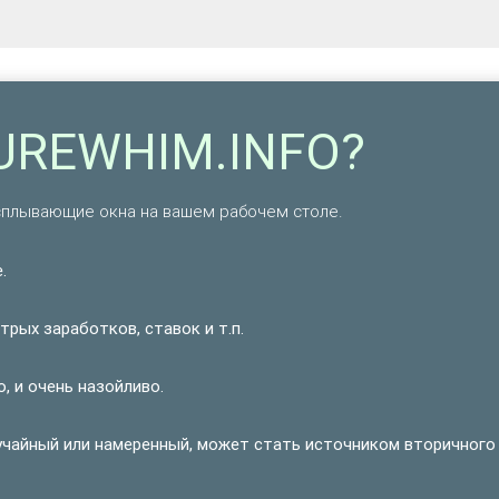
SUREWHIM.INFO?
плывающие окна на вашем рабочем столе.
.
рых заработков, ставок и т.п.
, и очень назойливо.
учайный или намеренный, может стать источником вторичного