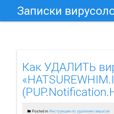
Записки вирусол
Как Отключить Уведомления 
Как УДАЛИТЬ ви
«HATSUREWHIM.
(PUP.Notificatio
Posted in
Инструкции по удалению вирусов