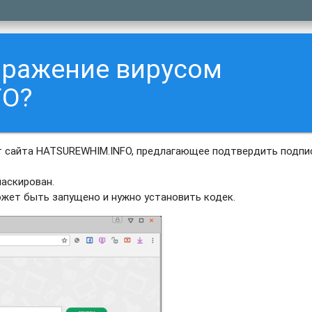
аражение вирусом
FO?
 сайта HATSUREWHIM.INFO, предлагающее подтвердить подпи
аскирован.
ожет быть запущено и нужно установить кодек.