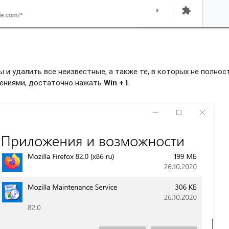
и удалить все неизвестные, а также те, в которых не полно
жениями, достаточно нажать
Win + I
.