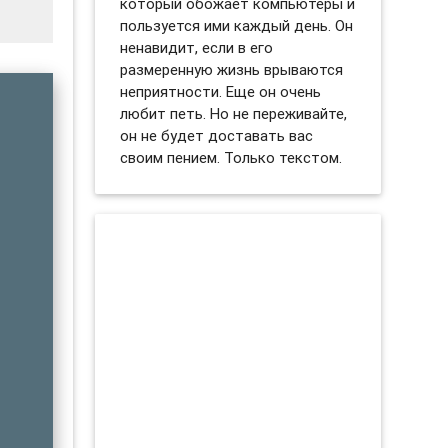
который обожает компьютеры и
пользуется ими каждый день. Он
ненавидит, если в его
размеренную жизнь врываются
неприятности. Еще он очень
любит петь. Но не переживайте,
он не будет доставать вас
своим пением. Только текстом.