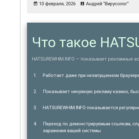
10 февраля, 2026
Андрей "Вирусолог"
Что такое HAT
HATSUREWHIM.INFO — показывает рекламные вс
Работает даже при незапущенном браузере
Показывает ненужную рекламу казино, быст
HATSUREWHIM.INFO показывается регулярно
Переход по демонстрируемым ссылкам, сл
заражения вашей системы