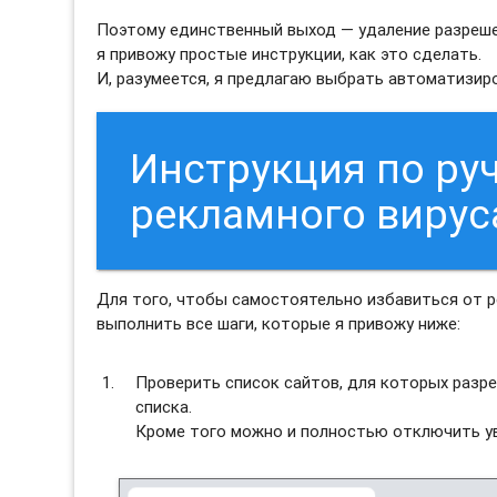
Поэтому единственный выход — удаление разреше
я привожу простые инструкции, как это сделать.
И, разумеется, я предлагаю выбрать автоматизи
Инструкция по ру
рекламного виру
Для того, чтобы самостоятельно избавиться от 
выполнить все шаги, которые я привожу ниже:
Проверить список сайтов, для которых разре
списка.
Кроме того можно и полностью отключить ув