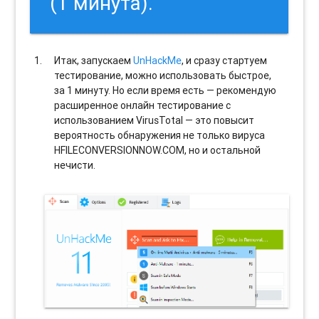
(1 минута).
Итак, запускаем
UnHackMe
, и сразу стартуем
тестирование, можно использовать быстрое,
за 1 минуту. Но если время есть — рекомендую
расширенное онлайн тестирование с
использованием VirusTotal — это повысит
вероятность обнаружения не только вируса
HFILECONVERSIONNOW.COM, но и остальной
нечисти.