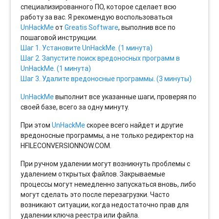
специализированного ПО, которое сделает всю
работу за вас. Я рекомендую воспользоваться
UnHackMe
от
Greatis Software
, выполнив все по
пошаговой инструкции.
Шаг 1. Установите UnHackMe. (1 минута)
Шаг 2. Запустите поиск вредоносных программ в
UnHackMe. (1 минута)
Шаг 3. Удалите вредоносные программы. (3 минуты)
UnHackMe
выполнит все указанные шаги, проверяя по
своей базе, всего за одну минуту.
При этом
UnHackMe
скорее всего найдет и другие
вредоносные программы, а не только редиректор на
HFILECONVERSIONNOW.COM.
При ручном удалении могут возникнуть проблемы с
удалением открытых файлов. Закрываемые
процессы могут немедленно запускаться вновь, либо
могут сделать это после перезагрузки. Часто
возникают ситуации, когда недостаточно прав для
удалении ключа реестра или файла.