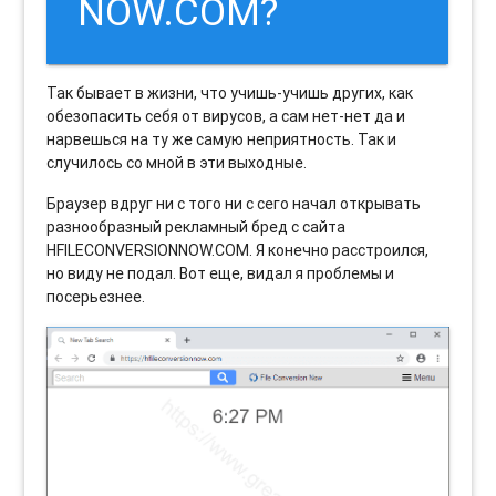
NOW.COM?
Так бывает в жизни, что учишь-учишь других, как
обезопасить себя от вирусов, а сам нет-нет да и
нарвешься на ту же самую неприятность. Так и
случилось со мной в эти выходные.
Браузер вдруг ни с того ни с сего начал открывать
разнообразный рекламный бред с сайта
HFILECONVERSIONNOW.COM. Я конечно расстроился,
но виду не подал. Вот еще, видал я проблемы и
посерьезнее.