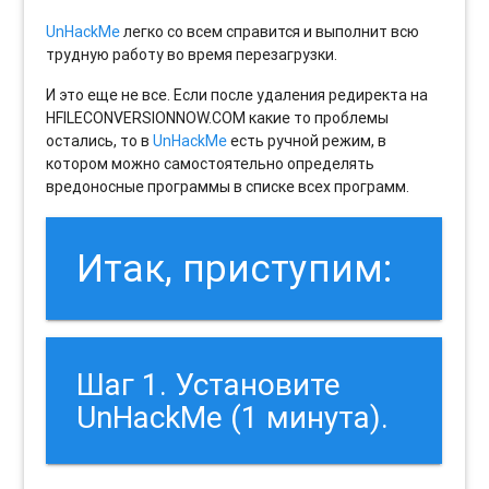
UnHackMe
легко со всем справится и выполнит всю
трудную работу во время перезагрузки.
И это еще не все. Если после удаления редиректа на
HFILECONVERSIONNOW.COM какие то проблемы
остались, то в
UnHackMe
есть ручной режим, в
котором можно самостоятельно определять
вредоносные программы в списке всех программ.
Итак, приступим:
Шаг 1. Установите
UnHackMe (1 минута).