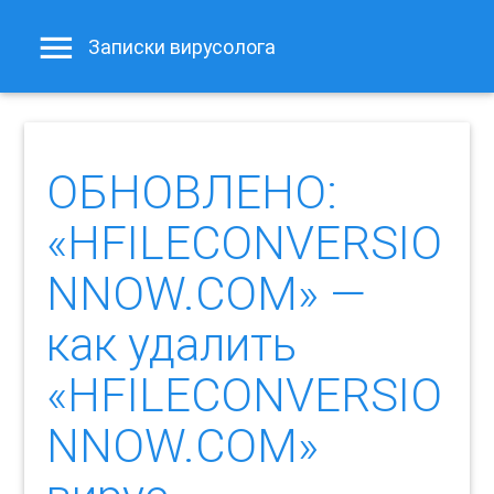
Записки вирусолога
ОБНОВЛЕНО:
«HFILECONVERSIO
NNOW.COM» —
как удалить
«HFILECONVERSIO
NNOW.COM»