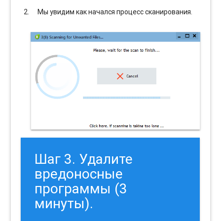
Мы увидим как начался процесс сканирования.
Шаг 3. Удалите
вредоносные
программы (3
минуты).