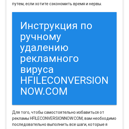
путем, если хотите сэкономить время и нервы.
Инструкция по
ручному
удалению
рекламного
вируса
HFILECONVERSION
NOW.COM
Для того, чтобы самостоятельно избавиться от
рекламы HFILECONVERSIONNOW.COM, вам необходимо
последовательно выполнить все шаги, которые я