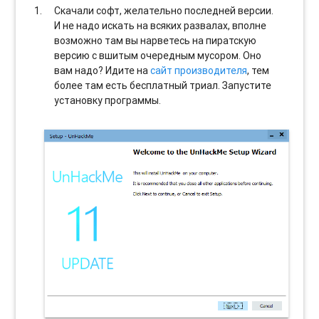
Скачали софт, желательно последней версии.
И не надо искать на всяких развалах, вполне
возможно там вы нарветесь на пиратскую
версию с вшитым очередным мусором. Оно
вам надо? Идите на
сайт производителя
, тем
более там есть бесплатный триал. Запустите
установку программы.