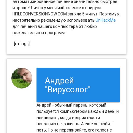
автоматизированное лечение значительно быстрее
и проще! Лично у меня избавление от вируса
HFILECONVERSIONNOW.COM заняло 5 минут! Поэтому я
настоятельно рекомендую использовать
UnHackMe
для лечения вашего компьютера от любых
нежелательных программ!
[ratings]
Андрей
"Вирусолог"
Андрей - обычный парень, который
пользуется компьютером каждый день, и
ненавидит, когда неприятности
наполняют его жизнь. А еще он любит
петь. Но не переживайте, его голос не