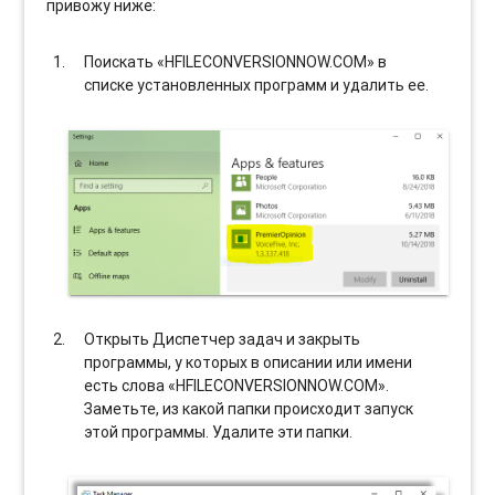
привожу ниже:
Поискать «HFILECONVERSIONNOW.COM» в
списке установленных программ и удалить ее.
Открыть Диспетчер задач и закрыть
программы, у которых в описании или имени
есть слова «HFILECONVERSIONNOW.COM».
Заметьте, из какой папки происходит запуск
этой программы. Удалите эти папки.