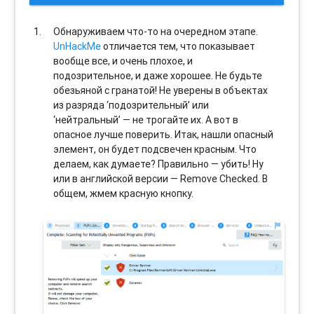
Обнаруживаем что-то на очередном этапе.
UnHackMe
отличается тем, что показывает
вообще все, и очень плохое, и
подозрительное, и даже хорошее. Не будьте
обезьяной с гранатой! Не уверены в объектах
из разряда ‘подозрительный’ или
‘нейтральный’ — не трогайте их. А вот в
опасное лучше поверить. Итак, нашли опасный
элемент, он будет подсвечен красным. Что
делаем, как думаете? Правильно — убить! Ну
или в английской версии — Remove Checked. В
общем, жмем красную кнопку.