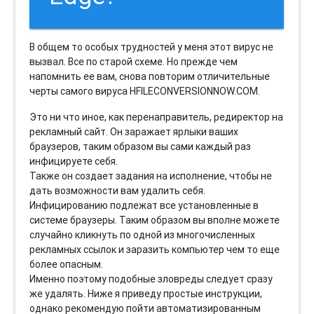
В общем то особых трудностей у меня этот вирус не
вызвал. Все по старой схеме. Но прежде чем
напомнить ее вам, снова повторим отличительные
черты самого вируса HFILECONVERSIONNOW.COM.
Это ни что иное, как перенаправитель, редиректор на
рекламный сайт. Он заражает ярлыки ваших
браузеров, таким образом вы сами каждый раз
инфицируете себя.
Также он создает задания на исполнение, чтобы не
дать возможности вам удалить себя.
Инфицированию подлежат все установленные в
системе браузеры. Таким образом вы вполне можете
случайно кликнуть по одной из многочисленных
рекламных ссылок и заразить компьютер чем то еще
более опасным.
Именно поэтому подобные зловреды следует сразу
же удалять. Ниже я приведу простые инструкции,
однако рекомендую пойти автоматизированным