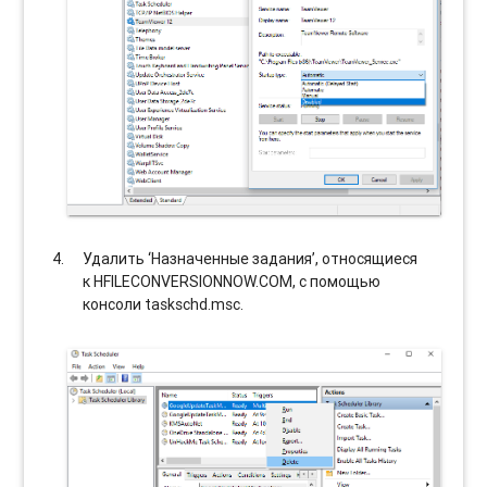
Удалить ‘Назначенные задания’, относящиеся
к HFILECONVERSIONNOW.COM, с помощью
консоли taskschd.msc.