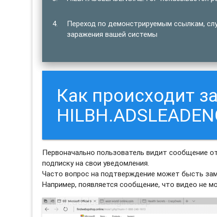
Переход по демонстрируемым ссылкам, сл
заражения вашей системы
Как происходит з
HILBH.ADSLEADEN
Первоначально пользователь видит сообщение о
подписку на свои уведомления.
Часто вопрос на подтверждение может бысть зам
Например, появляется сообщение, что видео не м