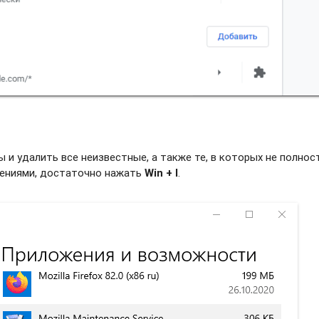
и удалить все неизвестные, а также те, в которых не полно
жениями, достаточно нажать
Win + I
.