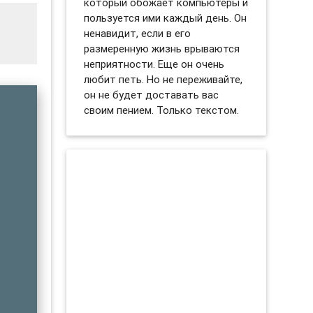
который обожает компьютеры и
пользуется ими каждый день. Он
ненавидит, если в его
размеренную жизнь врываются
неприятности. Еще он очень
любит петь. Но не переживайте,
он не будет доставать вас
своим пением. Только текстом.