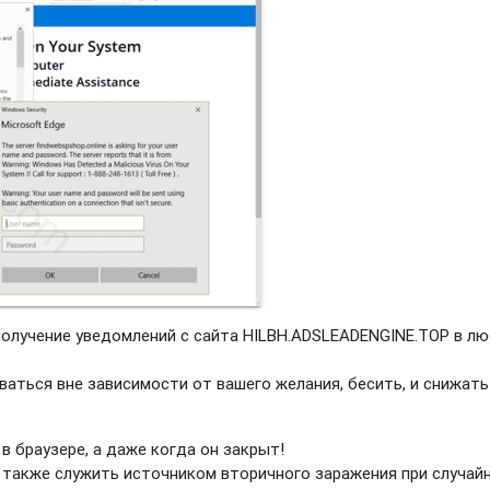
получение уведомлений с сайта HILBH.ADSLEADENGINE.TOP в л
ваться вне зависимости от вашего желания, бесить, и снижать
в браузере, а даже когда он закрыт!
 также служить источником вторичного заражения при случай