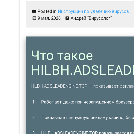
Posted in
Инструкции по удалению вирусов
9 мая, 2026
Андрей "Вирусолог"
Что такое
HILBH.ADSLEAD
HILBH.ADSLEADENGINE.TOP — показывает рекла
Работает даже при незапущенном браузере
Показывает ненужную рекламу казино, быст
HILBH.ADSLEADENGINE.TOP показывается рег