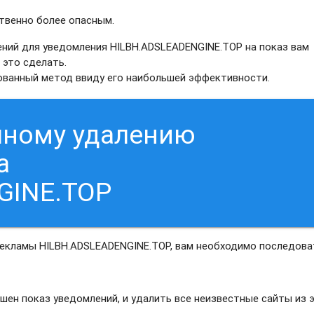
твенно более опасным.
ний для уведомления HILBH.ADSLEADENGINE.TOP на показ вам
 это сделать.
рованный метод ввиду его наибольшей эффективности.
чному удалению
а
GINE.TOP
рекламы HILBH.ADSLEADENGINE.TOP, вам необходимо последова
шен показ уведомлений, и удалить все неизвестные сайты из 