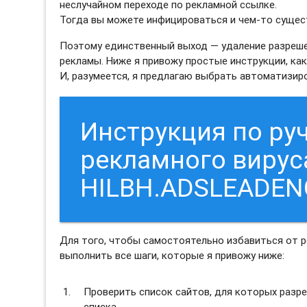
неслучайном переходе по рекламной ссылке.
Тогда вы можете инфицироваться и чем-то сущес
Поэтому единственный выход — удаление разреше
рекламы. Ниже я привожу простые инструкции, как
И, разумеется, я предлагаю выбрать автоматизи
Инструкция по ру
рекламного вирус
HILBH.ADSLEADEN
Для того, чтобы самостоятельно избавиться от 
выполнить все шаги, которые я привожу ниже:
Проверить список сайтов, для которых разре
списка.