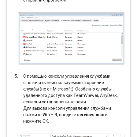
сторонних программ.
С помощью консоли управления службами
отключить неиспользуемые сторонние
службы (не от Microsoft). Особенно службы
удаленного доступа как TeamViewer, AnyDesk,
если они установлены не вами.
Для вызова консоли управления службами
нажмите
Win + R
, введите
services.msc
и
нажмите OK.