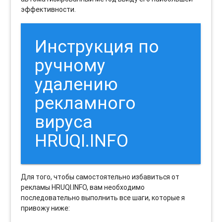
эффективности.
Инструкция по
ручному
удалению
рекламного
вируса
HRUQI.INFO
Для того, чтобы самостоятельно избавиться от
рекламы HRUQI.INFO, вам необходимо
последовательно выполнить все шаги, которые я
привожу ниже: