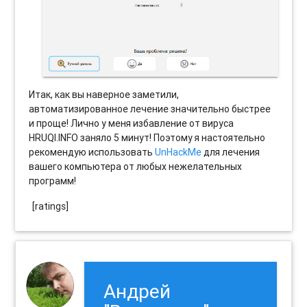
Итак, как вы наверное заметили,
автоматизированное лечение значительно быстрее
и проще! Лично у меня избавление от вируса
HRUQI.INFO заняло 5 минут! Поэтому я настоятельно
рекомендую использовать
UnHackMe
для лечения
вашего компьютера от любых нежелательных
программ!
[ratings]
Андрей