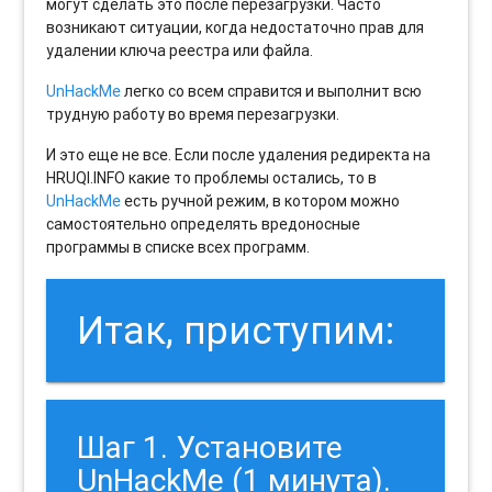
могут сделать это после перезагрузки. Часто
возникают ситуации, когда недостаточно прав для
удалении ключа реестра или файла.
UnHackMe
легко со всем справится и выполнит всю
трудную работу во время перезагрузки.
И это еще не все. Если после удаления редиректа на
HRUQI.INFO какие то проблемы остались, то в
UnHackMe
есть ручной режим, в котором можно
самостоятельно определять вредоносные
программы в списке всех программ.
Итак, приступим:
Шаг 1. Установите
UnHackMe (1 минута).