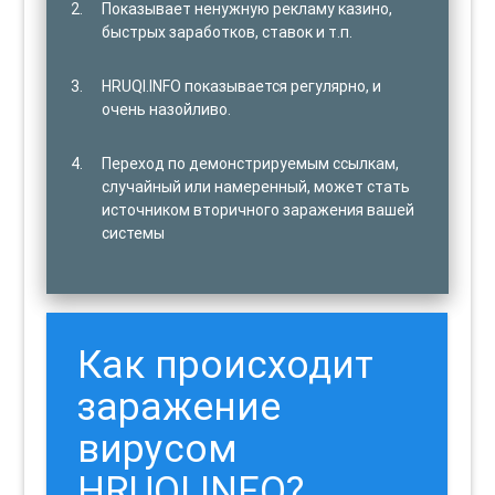
Показывает ненужную рекламу казино,
быстрых заработков, ставок и т.п.
HRUQI.INFO показывается регулярно, и
очень назойливо.
Переход по демонстрируемым ссылкам,
случайный или намеренный, может стать
источником вторичного заражения вашей
системы
Как происходит
заражение
вирусом
HRUQI.INFO?