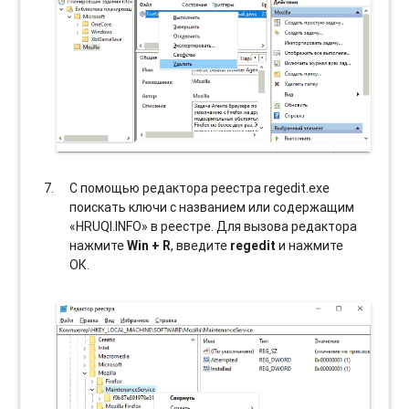
С помощью редактора реестра regedit.exe
поискать ключи с названием или содержащим
«HRUQI.INFO» в реестре. Для вызова редактора
нажмите
Win + R
, введите
regedit
и нажмите
ОК.