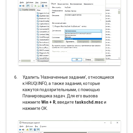
Удалить ‘Назначенные задания’, относящиеся
к HRUQI.INFO, а также задания, которые
кажутся подозрительными, с помощью
Планировщика задач. Для его вызова
нажмите
Win + R
, введите
taskschd.msc
и
нажмите ОК.