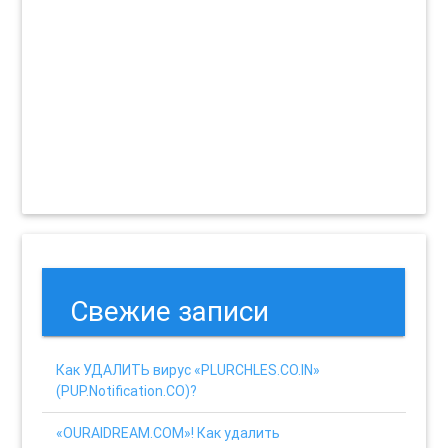
Свежие записи
Как УДАЛИТЬ вирус «PLURCHLES.CO.IN»
(PUP.Notification.CO)?
«OURAIDREAM.COM»! Как удалить