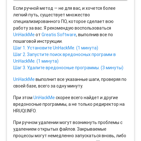
Если ручной метод — не для вас, и хочется более
легкий путь, существует множество
специализированного ПО, которое сделает всю
работу за вас. Я рекомендую воспользоваться
UnHackMe
от
Greatis Software
, выполнив все по
пошаговой инструкции.
Шаг 1. Установите UnHackMe. (1 минута)
Шаг 2. Запустите поиск вредоносных программ в
UnHackMe. (1 минута)
Шаг 3. Удалите вредоносные программы. (3 минуты)
UnHackMe
выполнит все указанные шаги, проверяя по
своей базе, всего за одну минуту.
При этом
UnHackMe
скорее всего найдет и другие
вредоносные программы, а не только редиректор на
HRUQI.INFO.
При ручном удалении могут возникнуть проблемы с
удалением открытых файлов. Закрываемые
процессы могут немедленно запускаться вновь, либо