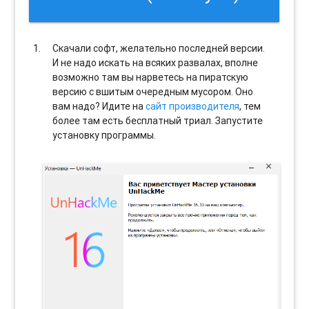
Скачали софт, желательно последней версии.
И не надо искать на всяких развалах, вполне
возможно там вы нарветесь на пиратскую
версию с вшитым очередным мусором. Оно
вам надо? Идите на
сайт производителя
, тем
более там есть бесплатный триал. Запустите
установку программы.