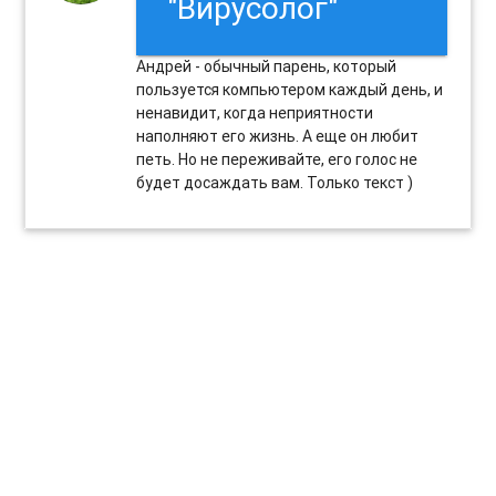
"Вирусолог"
Андрей - обычный парень, который
пользуется компьютером каждый день, и
ненавидит, когда неприятности
наполняют его жизнь. А еще он любит
петь. Но не переживайте, его голос не
будет досаждать вам. Только текст )