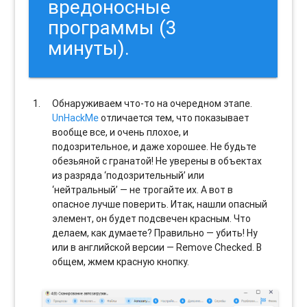
вредоносные
программы (3
минуты).
Обнаруживаем что-то на очередном этапе.
UnHackMe
отличается тем, что показывает
вообще все, и очень плохое, и
подозрительное, и даже хорошее. Не будьте
обезьяной с гранатой! Не уверены в объектах
из разряда ‘подозрительный’ или
‘нейтральный’ — не трогайте их. А вот в
опасное лучше поверить. Итак, нашли опасный
элемент, он будет подсвечен красным. Что
делаем, как думаете? Правильно — убить! Ну
или в английской версии — Remove Checked. В
общем, жмем красную кнопку.