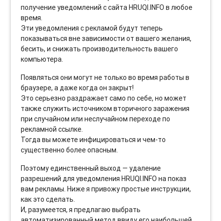
получение уведомлений с сайта HRUQI.INFO в любое
время.
Эти уведомления с рекламой будут теперь
показываться вне зависимости от вашего желания,
бесить, и снижать производительность вашего
компьютера.
Появляться они могут не только во время работы в
браузере, а даже когда он закрыт!
Это серьезно раздражает само по себе, но может
также служить источником вторичного заражения
при случайном или неслучайном переходе по
рекламной ссылке.
Тогда вы можете инфицироваться и чем-то
существенно более опасным.
Поэтому единственный выход — удаление
разрешений для уведомления HRUQI.INFO на показ
вам рекламы. Ниже я привожу простые инструкции,
как это сделать.
И, разумеется, я предлагаю выбрать
автоматизированный метод ввиду его наибольшей