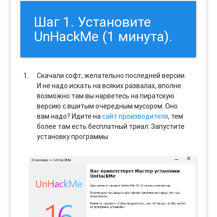
Шаг 1. Установите
UnHackMe (1 минута).
Скачали софт, желательно последней версии.
И не надо искать на всяких развалах, вполне
возможно там вы нарветесь на пиратскую
версию с вшитым очередным мусором. Оно
вам надо? Идите на
сайт производителя
, тем
более там есть бесплатный триал. Запустите
установку программы.