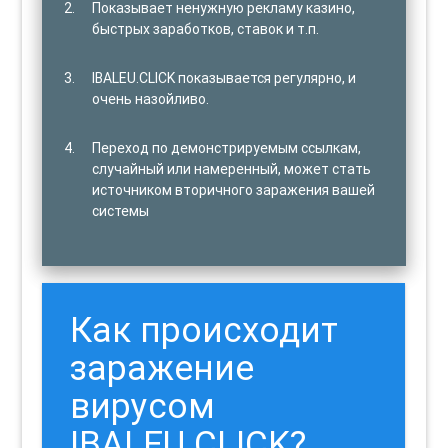
Показывает ненужную рекламу казино,
быстрых заработков, ставок и т.п.
IBALEU.CLICK показывается регулярно, и
очень назойливо.
Переход по демонстрируемым ссылкам,
случайный или намеренный, может стать
источником вторичного заражения вашей
системы
Как происходит
заражение
вирусом
IBALEU.CLICK?