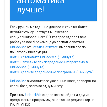
автоматика
лучше!
Если ручной метод — не для вас, и хочется более
легкий путь, существует множество
специализированного ПО, которое сделает всю
работу за вас. Я рекомендую воспользоваться
UnHackMe
от
Greatis Software
, выполнив все по
пошаговой инструкции.
Шаг 1. Установите UnHackMe. (1 минута)
Шаг 2. Запустите поиск вредоносных программ в
UnHackMe. (1 минута)
Шаг 3. Удалите вредоносные программы. (3 минуты)
UnHackMe
выполнит все указанные шаги, проверяя по
своей базе, всего за одну минуту.
При этом
UnHackMe
скорее всего найдет и другие
вредоносные программы, а не только редиректор на
IBALEU.CLICK.