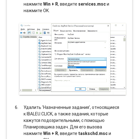
нажмите
Win + R
, введите
services.msc
и
нажмите OK.
Удалить ‘Назначенные задания’, относящиеся
к IBALEU.CLICK, а также задания, которые
кажутся подозрительными, с помощью
Планировщика задач. Для его вызова
нажмите
Win + R
, введите
taskschd.msc
и