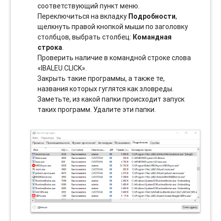
соотвeтствующий пункт меню.
Переключиться на вкладку
Подробности
,
щелкнуть правой кнопкой мыши по заголовку
столбцов, выбрать столбец:
Командная
строка
.
Проверить наличие в командной строке слова
«IBALEU.CLICK».
Закрыть такие программы, а также те,
названия которых гуглятся как зловреды.
Заметьте, из какой папки происходит запуск
таких программ. Удалите эти папки.