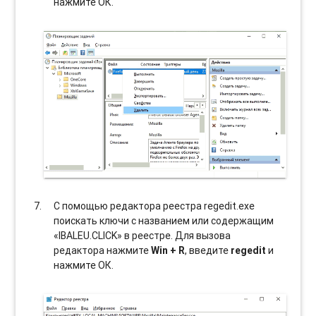
нажмите ОК.
С помощью редактора реестра regedit.exe
поискать ключи с названием или содержащим
«IBALEU.CLICK» в реестре. Для вызова
редактора нажмите
Win + R
, введите
regedit
и
нажмите ОК.