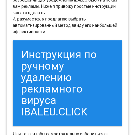
разрешений для уведомления IBALEU.CLICK на показ
вам рекламы. Ниже я привожу простые инструкции,
как это сделать.
И, разумеется, я предлагаю выбрать
автоматизированный метод ввиду его наибольшей
эффективности.
Инструкция по
ручному
удалению
рекламного
вируса
IBALEU.CLICK
Для того, чтобы самостоятельно избавиться от