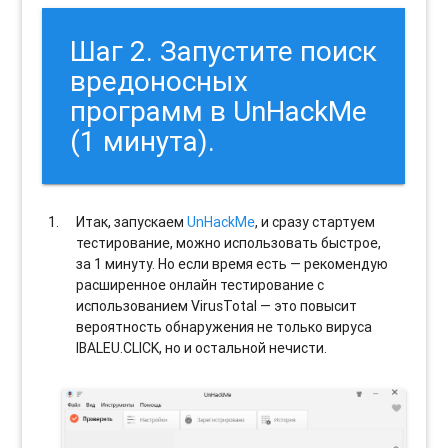
Шаг 2. Запустите поиск
вредоносных
программ в UnHackMe
(1 минута).
Итак, запускаем
UnHackMe
, и сразу стартуем
тестирование, можно использовать быстрое,
за 1 минуту. Но если время есть — рекомендую
расширенное онлайн тестирование с
использованием VirusTotal — это повысит
вероятность обнаружения не только вируса
IBALEU.CLICK, но и остальной нечисти.