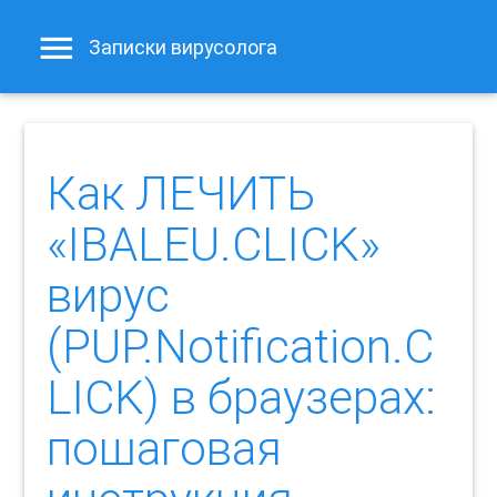
Записки вирусолога
Как ЛЕЧИТЬ
«IBALEU.CLICK»
вирус
(PUP.Notification.C
LICK) в браузерах:
пошаговая