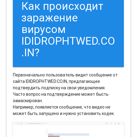
Как происходит
заражение
вирусом
IDIDROPHTWED.CO
.IN?
Первоначально пользователь видит сообщение от
сайта IDIDROPHTWED.CO.IN, предлагающее
подтвердить подписку на свои уведомления.
Часто вопрос на подтверждение может бысть
замаскирован.
Например, появляется сообщение, что видео не
может быть запущено и нужно установить кодек.