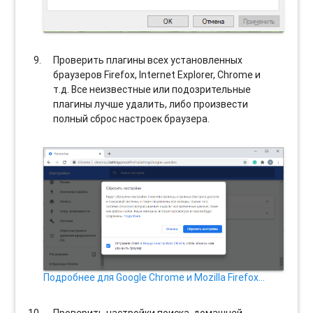
Проверить плагины всех установленных
браузеров Firefox, Internet Explorer, Chrome и
т.д. Все неизвестные или подозрительные
плагины лучше удалить, либо произвести
полный сброс настроек браузера.
Подробнее для Google Chrome и Mozilla Firefox…
Проверить настройки поиска, домашней