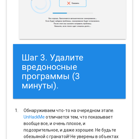
Шаг 3. Удалите
вредоносные
программы (3
минуты).
Обнаруживаем что-то на очередном этапе.
UnHackMe
отличается тем, что показывает
вообще все, и очень плохое, и
подозрительное, и даже хорошее. Не будьте
обезьяной с гранатой! Не уверены в объектах