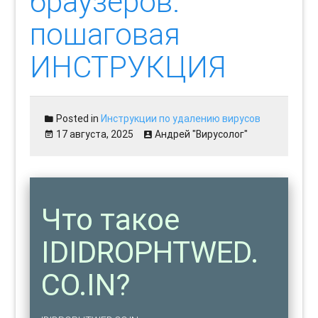
браузеров:
пошаговая
ИНСТРУКЦИЯ
Posted in
Инструкции по удалению вирусов
17 августа, 2025
Андрей "Вирусолог"
Что такое
IDIDROPHTWED.
CO.IN?