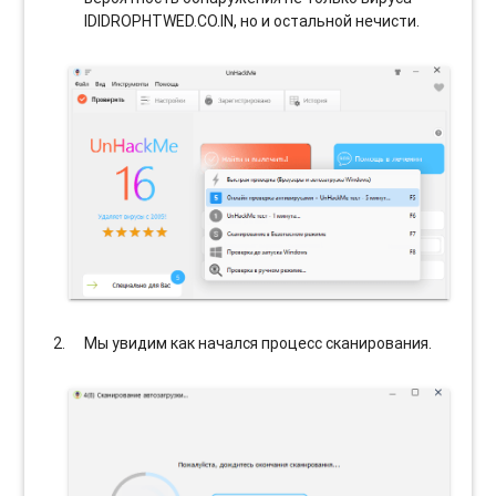
IDIDROPHTWED.CO.IN, но и остальной нечисти.
Мы увидим как начался процесс сканирования.