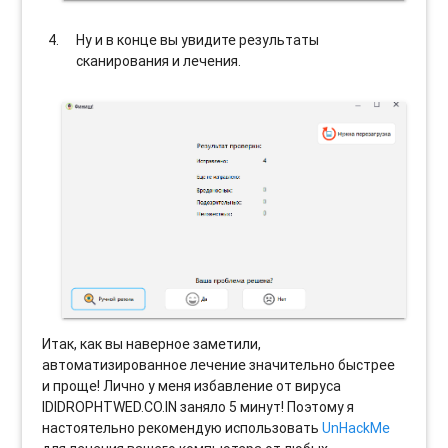
Ну и в конце вы увидите результаты
сканирования и лечения.
Итак, как вы наверное заметили,
автоматизированное лечение значительно быстрее
и проще! Лично у меня избавление от вируса
IDIDROPHTWED.CO.IN заняло 5 минут! Поэтому я
настоятельно рекомендую использовать
UnHackMe