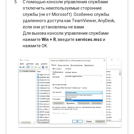
С помощью консоли управления службами
отключить неиспользуемые сторонние
службы (не от Microsoft). Особенно службы
удаленного доступа как TeamViewer, AnyDesk,
если они установлены не вами.
Для вызова консоли управления службами
нажмите
Win + R
, введите
services.msc
и
нажмите OK.