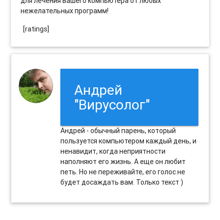
для лечения вашего компьютера от любых
нежелательных программ!
[ratings]
Андрей
"Вирусолог"
Андрей - обычный парень, который
пользуется компьютером каждый день, и
ненавидит, когда неприятности
наполняют его жизнь. А еще он любит
петь. Но не переживайте, его голос не
будет досаждать вам. Только текст )