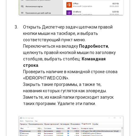
Открыть Диспетчер задач щелчком правой
кнопки мыши на таскбаре, и выбрать
соотвeтствующий пункт меню.
Переключиться на вкладку
Подробности
,
щелкнуть правой кнопкой мыши по заголовку
столбцов, выбрать столбец:
Командная
строка
.
Проверить наличие в командной строке слова
«IDIDROPHTWED.CO.IN».
Закрыть такие программы, а также те,
названия которых гуглятся как зловреды.
Заметьте, из какой папки происходит запуск
таких программ. Удалите эти папки.