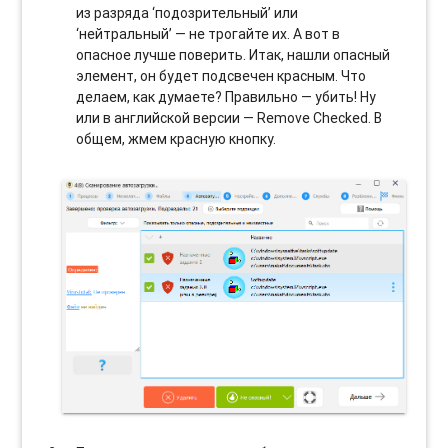
из разряда ‘подозрительный’ или
‘нейтральный’ — не трогайте их. А вот в
опасное лучше поверить. Итак, нашли опасный
элемент, он будет подсвечен красным. Что
делаем, как думаете? Правильно — убить! Ну
или в английской версии — Remove Checked. В
общем, жмем красную кнопку.