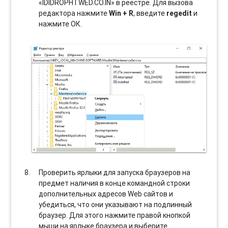
«IDIDROPHTWED.CO.IN» в реестре. Для вызова
редактора нажмите
Win + R
, введите
regedit
и
нажмите ОК.
Проверить ярлыки для запуска браузеров на
предмет наличия в конце командной строки
дополнительных адресов Web сайтов и
убедиться, что они указывают на подлинный
браузер. Для этого нажмите правой кнопкой
мыши на ярлыке браузера и выберите