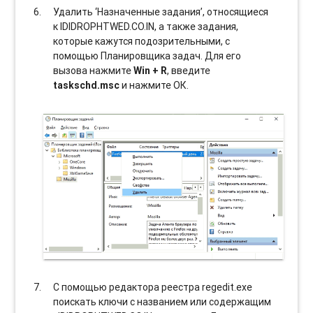
Удалить ‘Назначенные задания’, относящиеся
к IDIDROPHTWED.CO.IN, а также задания,
которые кажутся подозрительными, с
помощью Планировщика задач. Для его
вызова нажмите
Win + R
, введите
taskschd.msc
и нажмите ОК.
С помощью редактора реестра regedit.exe
поискать ключи с названием или содержащим