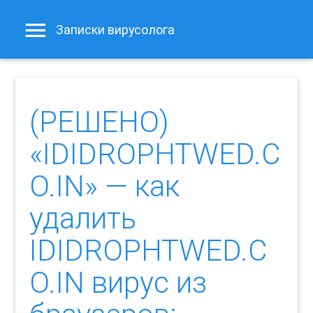
Записки вирусолога
(РЕШЕНО)
«IDIDROPHTWED.C
O.IN» — как
удалить
IDIDROPHTWED.C
O.IN вирус из