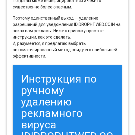
Тогда вы можете инфицироваться и чем-то
существенно более опасным.
Поэтому единственный выход — удаление
разрешений для уведомления IDIDROPHTWED.CO.IN на
показ вам рекламы. Ниже я привожу простые
инструкции, как это сделать.
И, разумеется, я предлагаю выбрать
автоматизированный метод ввиду его наибольшей
эффективности.
Инструкция по
ручному
удалению
рекламного
вируса