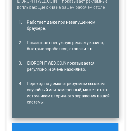
IDIDROPHTWED.CO.IN — показывает рекламные
всплывающие окна на вашем рабочем столе.
Работает даже при незапущенном
браузере.
Показывает ненужную рекламу казино,
быстрых заработков, ставок и т.п.
IDIDROPHTWED.CO.IN показывается
регулярно, и очень назойливо.
Переход по демонстрируемым ссылкам,
случайный или намеренный, может стать
источником вторичного заражения вашей
системы