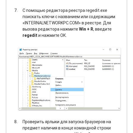
С помощью редактора реестра regedit.exe
поискать ключи с названием или содержащим
«INTERNALNETWORKPC.COM» в реестре. Для
вызова редактора нажмите
Win + R
, введите
regedit
и нажмите ОК.
Проверить ярлыки для запуска браузеров на
предмет наличия в конце командной строки