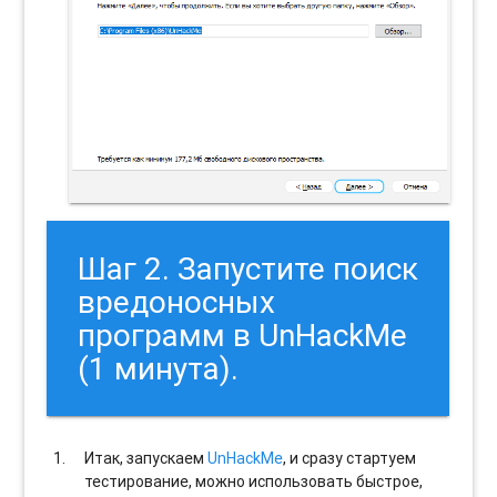
Шаг 2. Запустите поиск
вредоносных
программ в UnHackMe
(1 минута).
Итак, запускаем
UnHackMe
, и сразу стартуем
тестирование, можно использовать быстрое,