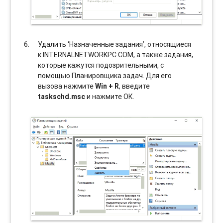
Удалить ‘Назначенные задания’, относящиеся
к INTERNALNETWORKPC.COM, а также задания,
которые кажутся подозрительными, с
помощью Планировщика задач. Для его
вызова нажмите
Win + R
, введите
taskschd.msc
и нажмите ОК.