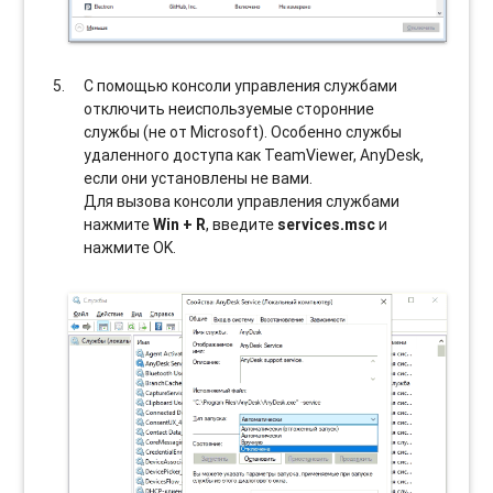
С помощью консоли управления службами
отключить неиспользуемые сторонние
службы (не от Microsoft). Особенно службы
удаленного доступа как TeamViewer, AnyDesk,
если они установлены не вами.
Для вызова консоли управления службами
нажмите
Win + R
, введите
services.msc
и
нажмите OK.