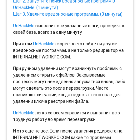
Шаг 2. Запустите поиск вредоносных программ в
UnHackMe. (1 минута)
Шаг 3. Удалите вредоносные программы. (3 минуты)
UnHackMe
выполнит все указанные шаги, проверяя по
своей базе, всего за одну минуту.
При этом
UnHackMe
скорее всего найдет и другие
вредоносные программы, а не только редиректор на
INTERNALNETWORKPC.COM.
При ручном удалении могут возникнуть проблемы с
удалением открытых файлов. Закрываемые
процессы могут немедленно запускаться вновь, либо
могут сделать это после перезагрузки. Часто
возникают ситуации, когда недостаточно прав для
удалении ключа реестра или файла.
UnHackMe
легко со всем справится и выполнит всю
трудную работу во время перезагрузки.
И это еще не все. Если после удаления редиректа на
INTERNALNETWORKPC.COM какие то проблемы