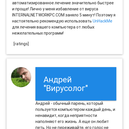
автоматизированное лечение значительно быстрее
и проще! Лично у меня избавление от вируса
INTERNALNETWORKPC.COM заняло 5 минут! Поэтому я
настоятельно рекомендую использовать
UnHackMe
для лечения вашего компьютера от любых
нежелательных программ!
[ratings]
Андрей
"Вирусолог"
Андрей - обычный парень, который
пользуется компьютером каждый день, и
ненавидит, когда неприятности
наполняют его жизнь. А еще он любит
петь. Но не переживайте, его голос не