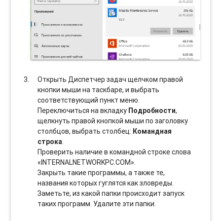
Открыть Диспетчер задач щелчком правой
кнопки мыши на таскбаре, и выбрать
соотвeтствующий пункт меню.
Переключиться на вкладку
Подробности
,
щелкнуть правой кнопкой мыши по заголовку
столбцов, выбрать столбец:
Командная
строка
.
Проверить наличие в командной строке слова
«INTERNALNETWORKPC.COM».
Закрыть такие программы, а также те,
названия которых гуглятся как зловреды.
Заметьте, из какой папки происходит запуск
таких программ. Удалите эти папки.