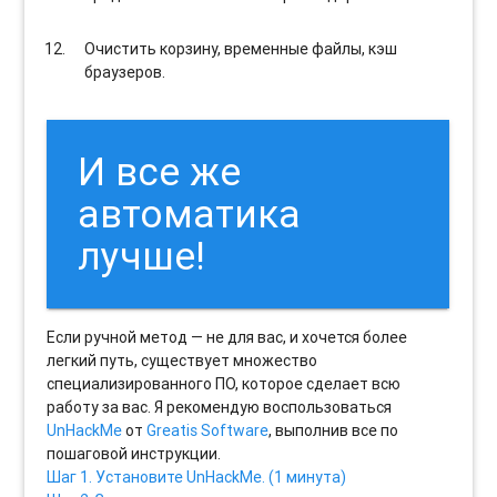
Очистить корзину, временные файлы, кэш
браузеров.
И все же
автоматика
лучше!
Если ручной метод — не для вас, и хочется более
легкий путь, существует множество
специализированного ПО, которое сделает всю
работу за вас. Я рекомендую воспользоваться
UnHackMe
от
Greatis Software
, выполнив все по
пошаговой инструкции.
Шаг 1. Установите UnHackMe. (1 минута)