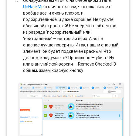
Обнаруживаем что-то на очередном этапе.
UnHackMe
отличается тем, что показывает
вообще все, и очень плохое, и
подозрительное, и даже хорошее. Не будьте
обезьяной с гранатой! Не уверены в объектах
из разряда ‘подозрительный’ или
‘нейтральный’ — не трогайте их. А вот в
опасное лучше поверить. Итак, нашли опасный
элемент, он будет подсвечен красным. Что
делаем, как думаете? Правильно — убить! Ну
или в английской версии — Remove Checked. В
общем, жмем красную кнопку.