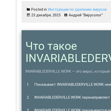
Posted in
Инструкции по удалению вирусов
23 декабря, 2025
Андрей "Вирусолог"
Что такое
INVARIABLEDER
INVARIABLEDERVILLE.WORK — это вирус, который 
Показывает INVARIABLEDERVILLE.WORK не
INVARIABLEDERVILLE.WORK перенаправляет 
INVARIABLEDERVILLE.WORK показывается ре