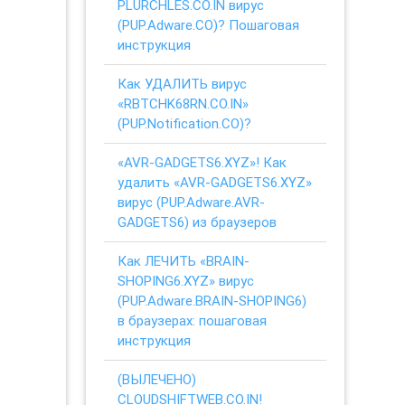
PLURCHLES.CO.IN вирус
(PUP.Adware.CO)? Пошаговая
инструкция
Как УДАЛИТЬ вирус
«RBTCHK68RN.CO.IN»
(PUP.Notification.CO)?
«AVR-GADGETS6.XYZ»! Как
удалить «AVR-GADGETS6.XYZ»
вирус (PUP.Adware.AVR-
GADGETS6) из браузеров
Как ЛЕЧИТЬ «BRAIN-
SHOPING6.XYZ» вирус
(PUP.Adware.BRAIN-SHOPING6)
в браузерах: пошаговая
инструкция
(ВЫЛЕЧЕНО)
CLOUDSHIFTWEB.CO.IN!