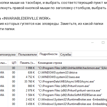
нопки мыши на таскбаре, и выбрать соотвeтствующий пункт м
елкнуть правой кнопкой мыши по заголовку столбцов, выбрать
а «INVARIABLEDERVILLE.WORK».
ия которых гуглятся как зловреды. Заметьте, из какой папки
ти папки.