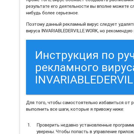
результате его деятельности вы вполне можете с
нибудь более серьезное.
Поэтому данный рекламный вирус следует удалять
вируса INVARIABLEDERVILLE.WORK, но рекомендую
Инструкция по ру
рекламного вирус
INVARIABLEDERVI
Для того, чтобы самостоятельно избавиться от 
выполнить все шаги, которые я привожу ниже:
Проверить недавно установленные программы 
уверены. Чтобы попасть в управление прило