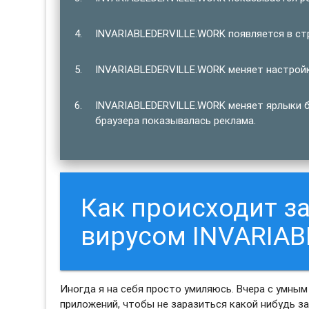
INVARIABLEDERVILLE.WORK появляется в стр
INVARIABLEDERVILLE.WORK меняет настройк
INVARIABLEDERVILLE.WORK меняет ярлыки б
браузера показывалась реклама.
Как происходит 
вирусом INVARIA
Иногда я на себя просто умиляюсь. Вчера с умным
приложений, чтобы не заразиться какой нибудь за