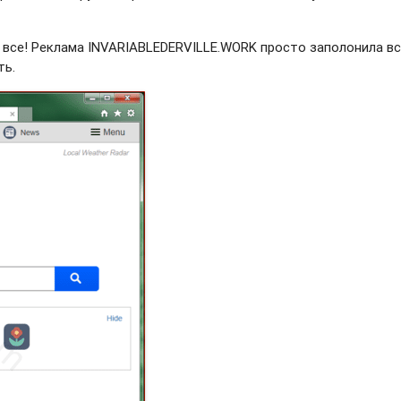
И все! Реклама INVARIABLEDERVILLE.WORK просто заполонила в
ть.