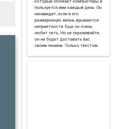
который обожает компьютеры и
пользуется ими каждый день. Он
ненавидит, если в его
размеренную жизнь врываются
неприятности. Еще он очень
любит петь. Но не переживайте,
он не будет доставать вас
своим пением. Только текстом.