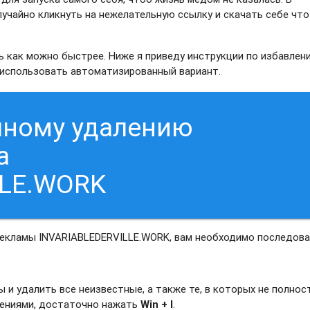
лучайно кликнуть на нежелательную ссылку и скачать себе что
 как можно быстрее. Ниже я приведу инструкции по избавлен
 использовать автоматизированный вариант.
чному удалению
а
LLE.WORK
рекламы INVARIABLEDERVILLE.WORK, вам необходимо последов
и удалить все неизвестные, а также те, в которых не полно
жениями, достаточно нажать
Win + I
.