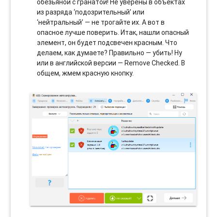
обезьяной с гранатой! Не уверены в объектах
из разряда ‘подозрительный’ или
‘нейтральный’ — не трогайте их. А вот в
опасное лучше поверить. Итак, нашли опасный
элемент, он будет подсвечен красным. Что
делаем, как думаете? Правильно — убить! Ну
или в английской версии — Remove Checked. В
общем, жмем красную кнопку.