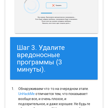
Шаг 3. Удалите
вредоносные
программы (3
минуты).
Обнаруживаем что-то на очередном этапе.
UnHackMe
отличается тем, что показывает
вообще все, и очень плохое, и
подозрительное, и даже хорошее. Не будьте