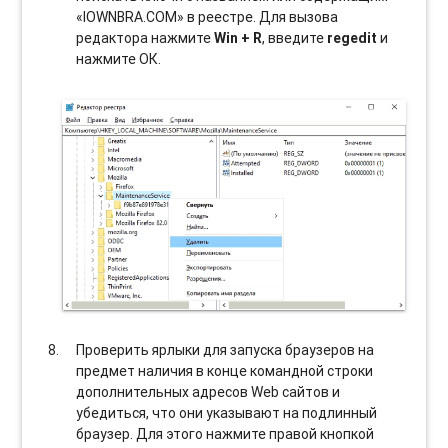
«IOWNBRA.COM» в реестре. Для вызова
редактора нажмите
Win + R
, введите
regedit
и
нажмите ОК.
Проверить ярлыки для запуска браузеров на
предмет наличия в конце командной строки
дополнительных адресов Web сайтов и
убедиться, что они указывают на подлинный
браузер. Для этого нажмите правой кнопкой