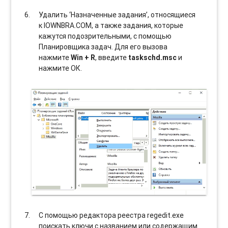
Удалить ‘Назначенные задания’, относящиеся
к IOWNBRA.COM, а также задания, которые
кажутся подозрительными, с помощью
Планировщика задач. Для его вызова
нажмите
Win + R
, введите
taskschd.msc
и
нажмите ОК.
С помощью редактора реестра regedit.exe
поискать ключи с названием или содержащим