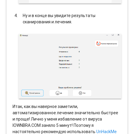
Ну и в конце вы увидите результаты
сканирования и лечения.
Итак, как вы наверное заметили,
автоматизированное лечение значительно быстрее
и проще! Лично у меня избавление от вируса
IOWNBRA.COM заняло 5 минут! Поэтому я
настоятельно рекомендую использовать
UnHackMe