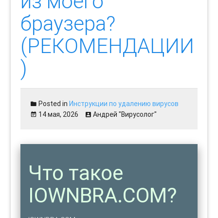
из моего
браузера?
(РЕКОМЕНДАЦИИ
)
Posted in
Инструкции по удалению вирусов
14 мая, 2026
Андрей "Вирусолог"
Что такое
IOWNBRA.COM?