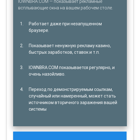
IOWNBRA.COM — показывает рекламные
всплывающие окна на вашем рабочем столе.
Работает даже при незапущенном
браузере.
Показывает ненужную рекламу казино,
быстрых заработков, ставок и т.п.
IOWNBRA.COM показывается регулярно, и
очень назойливо.
Переход по демонстрируемым ссылкам,
случайный или намеренный, может стать
источником вторичного заражения вашей
системы