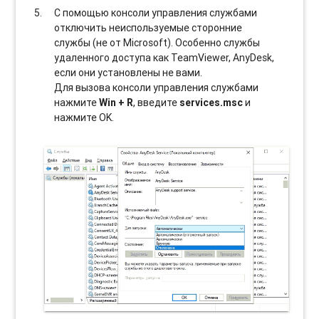
С помощью консоли управления службами
отключить неиспользуемые сторонние
службы (не от Microsoft). Особенно службы
удаленного доступа как TeamViewer, AnyDesk,
если они установлены не вами.
Для вызова консоли управления службами
нажмите
Win + R
, введите
services.msc
и
нажмите OK.