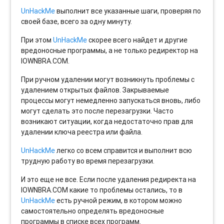
UnHackMe
выполнит все указанные шаги, проверяя по
своей базе, всего за одну минуту.
При этом
UnHackMe
скорее всего найдет и другие
вредоносные программы, а не только редиректор на
IOWNBRA.COM.
При ручном удалении могут возникнуть проблемы с
удалением открытых файлов. Закрываемые
процессы могут немедленно запускаться вновь, либо
могут сделать это после перезагрузки. Часто
возникают ситуации, когда недостаточно прав для
удалении ключа реестра или файла.
UnHackMe
легко со всем справится и выполнит всю
трудную работу во время перезагрузки.
И это еще не все. Если после удаления редиректа на
IOWNBRA.COM какие то проблемы остались, то в
UnHackMe
есть ручной режим, в котором можно
самостоятельно определять вредоносные
программы в списке всех программ.