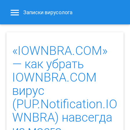
Записки вирусолога
«IOWNBRA.COM»
— как убрать
IOWNBRA.COM
вирус
(PUP.Notification.IO
WNBRA) навсегда