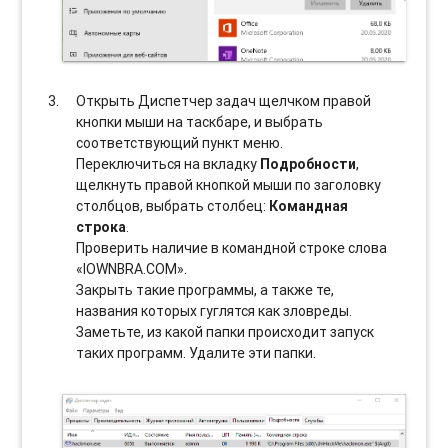
Открыть Диспетчер задач щелчком правой
кнопки мыши на таскбаре, и выбрать
соотвeтствующий пункт меню.
Переключиться на вкладку
Подробности
,
щелкнуть правой кнопкой мыши по заголовку
столбцов, выбрать столбец:
Командная
строка
.
Проверить наличие в командной строке слова
«IOWNBRA.COM».
Закрыть такие программы, а также те,
названия которых гуглятся как зловреды.
Заметьте, из какой папки происходит запуск
таких программ. Удалите эти папки.