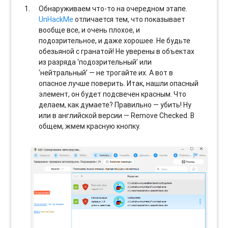
Обнаруживаем что-то на очередном этапе.
UnHackMe
отличается тем, что показывает
вообще все, и очень плохое, и
подозрительное, и даже хорошее. Не будьте
обезьяной с гранатой! Не уверены в объектах
из разряда ‘подозрительный’ или
‘нейтральный’ — не трогайте их. А вот в
опасное лучше поверить. Итак, нашли опасный
элемент, он будет подсвечен красным. Что
делаем, как думаете? Правильно — убить! Ну
или в английской версии — Remove Checked. В
общем, жмем красную кнопку.