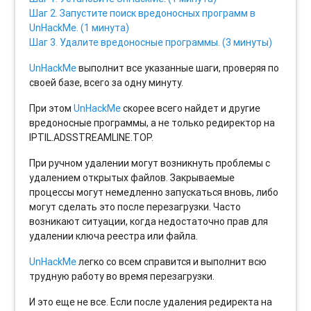
Шаг 2. Запустите поиск вредоносных программ в
UnHackMe. (1 минута)
Шаг 3. Удалите вредоносные программы. (3 минуты)
UnHackMe
выполнит все указанные шаги, проверяя по
своей базе, всего за одну минуту.
При этом
UnHackMe
скорее всего найдет и другие
вредоносные программы, а не только редиректор на
IPTIL.ADSSTREAMLINE.TOP.
При ручном удалении могут возникнуть проблемы с
удалением открытых файлов. Закрываемые
процессы могут немедленно запускаться вновь, либо
могут сделать это после перезагрузки. Часто
возникают ситуации, когда недостаточно прав для
удалении ключа реестра или файла.
UnHackMe
легко со всем справится и выполнит всю
трудную работу во время перезагрузки.
И это еще не все. Если после удаления редиректа на