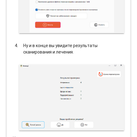
Ну и в конце вы увидите результаты
сканирования и лечения.