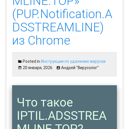
MLINE.TOP»
(PUP.Notification.A
DSSTREAMLINE)
из Chrome
Posted in
Инструкции по удалению вирусов
20 января, 2026
Андрей "Вирусолог"
Что такое
IPTIL.ADSSTREA
MLINE.TOP?