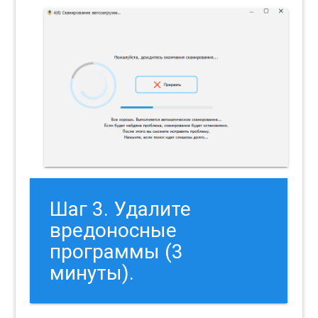
Шаг 3. Удалите
вредоносные
программы (3
минуты).