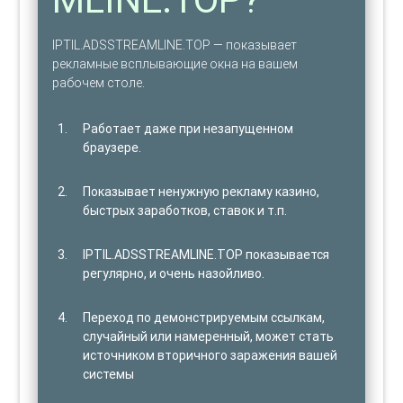
IPTIL.ADSSTREAMLINE.TOP — показывает
рекламные всплывающие окна на вашем
рабочем столе.
Работает даже при незапущенном
браузере.
Показывает ненужную рекламу казино,
быстрых заработков, ставок и т.п.
IPTIL.ADSSTREAMLINE.TOP показывается
регулярно, и очень назойливо.
Переход по демонстрируемым ссылкам,
случайный или намеренный, может стать
источником вторичного заражения вашей
системы