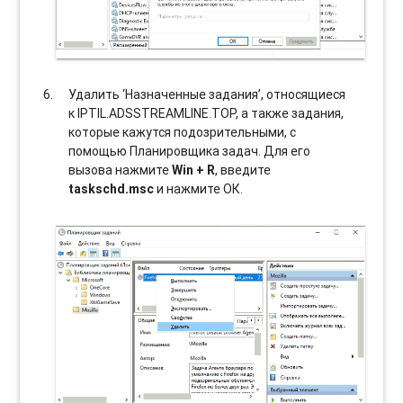
Удалить ‘Назначенные задания’, относящиеся
к IPTIL.ADSSTREAMLINE.TOP, а также задания,
которые кажутся подозрительными, с
помощью Планировщика задач. Для его
вызова нажмите
Win + R
, введите
taskschd.msc
и нажмите ОК.