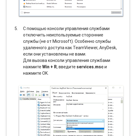
С помощью консоли управления службами
отключить неиспользуемые сторонние
службы (не от Microsoft). Особенно службы
удаленного доступа как TeamViewer, AnyDesk,
если они установлены не вами.
Для вызова консоли управления службами
нажмите
Win + R
, введите
services.msc
и
нажмите OK.