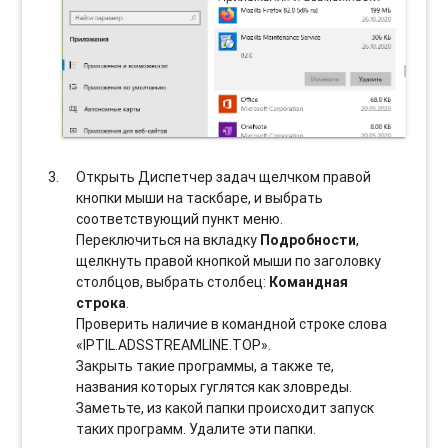
Открыть Диспетчер задач щелчком правой
кнопки мыши на таскбаре, и выбрать
соотвeтствующий пункт меню.
Переключиться на вкладку
Подробности
,
щелкнуть правой кнопкой мыши по заголовку
столбцов, выбрать столбец:
Командная
строка
.
Проверить наличие в командной строке слова
«IPTIL.ADSSTREAMLINE.TOP».
Закрыть такие программы, а также те,
названия которых гуглятся как зловреды.
Заметьте, из какой папки происходит запуск
таких программ. Удалите эти папки.