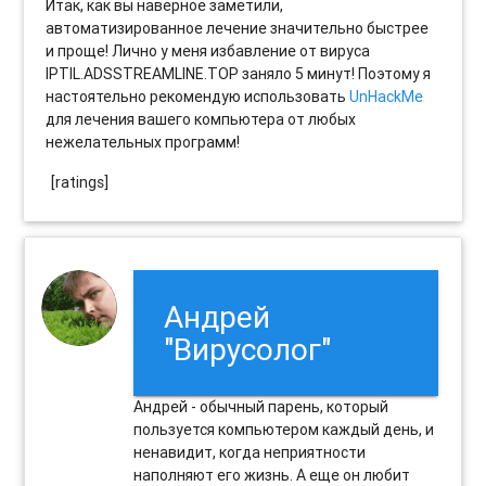
Итак, как вы наверное заметили,
автоматизированное лечение значительно быстрее
и проще! Лично у меня избавление от вируса
IPTIL.ADSSTREAMLINE.TOP заняло 5 минут! Поэтому я
настоятельно рекомендую использовать
UnHackMe
для лечения вашего компьютера от любых
нежелательных программ!
[ratings]
Андрей
"Вирусолог"
Андрей - обычный парень, который
пользуется компьютером каждый день, и
ненавидит, когда неприятности
наполняют его жизнь. А еще он любит