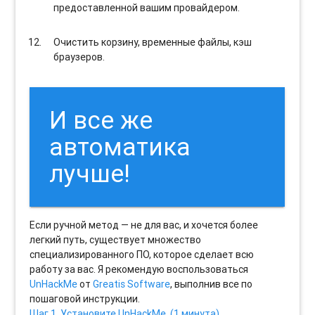
предоставленной вашим провайдером.
Очистить корзину, временные файлы, кэш
браузеров.
И все же
автоматика
лучше!
Если ручной метод — не для вас, и хочется более
легкий путь, существует множество
специализированного ПО, которое сделает всю
работу за вас. Я рекомендую воспользоваться
UnHackMe
от
Greatis Software
, выполнив все по
пошаговой инструкции.
Шаг 1. Установите UnHackMe. (1 минута)