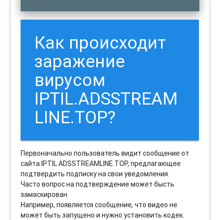
Как происходит
заражение
вирусом
IPTIL.ADSSTREAM
LINE.TOP?
Первоначально пользователь видит сообщение от
сайта IPTIL.ADSSTREAMLINE.TOP, предлагающее
подтвердить подписку на свои уведомления.
Часто вопрос на подтверждение может бысть
замаскирован.
Например, появляется сообщение, что видео не
может быть запущено и нужно установить кодек.