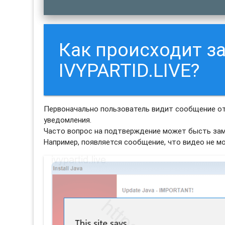
Как происходит з
IVYPARTID.LIVE?
Первоначально пользователь видит сообщение от 
уведомления.
Часто вопрос на подтверждение может бысть зам
Например, появляется сообщение, что видео не м