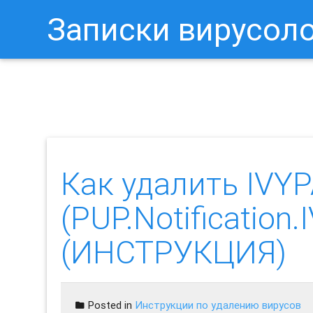
Записки вирусол
Как Отключить Уведомления 
Как удалить IVYP
(PUP.Notification
(ИНСТРУКЦИЯ)
Posted in
Инструкции по удалению вирусов