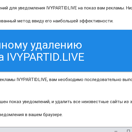
ий для уведомления IVYPARTID.LIVE на показ вам рекламы. Ни
рованный метод ввиду его наибольшей эффективности.
чному удалению
 IVYPARTID.LIVE
екламы IVYPARTID.LIVE, вам необходимо последовательно вып
шен показ уведомлений, и удалить все неизвестные сайты из 
едомления в вашем браузере.