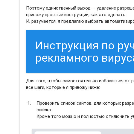
Поэтому единственный выход — удаление разрешен
привожу простые инструкции, как это сделать.
И, разумеется, я предлагаю выбрать автоматизи
Инструкция по ру
рекламного вируса
Для того, чтобы самостоятельно избавиться от р
все шаги, которые я привожу ниже:
Проверить список сайтов, для которых разре
списка.
Кроме того можно и полностью отключить ув