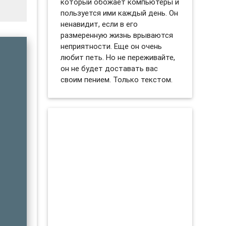
который обожает компьютеры и
пользуется ими каждый день. Он
ненавидит, если в его
размеренную жизнь врываются
неприятности. Еще он очень
любит петь. Но не переживайте,
он не будет доставать вас
своим пением. Только текстом.