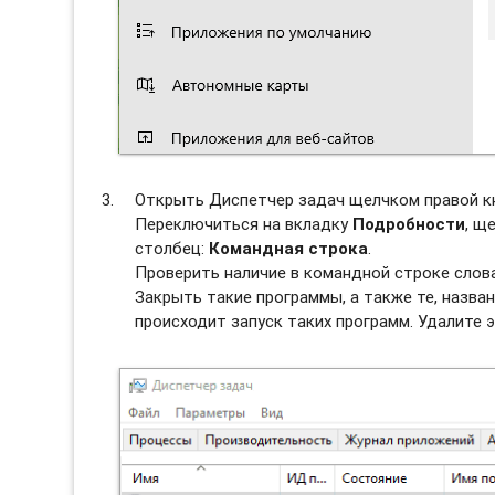
Открыть Диспетчер задач щелчком правой к
Переключиться на вкладку
Подробности
, щ
столбец:
Командная строка
.
Проверить наличие в командной строке слова
Закрыть такие программы, а также те, назван
происходит запуск таких программ. Удалите э