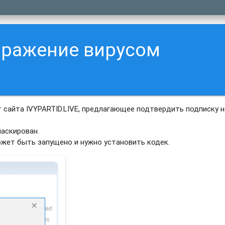
аражение вирусом
сайта IVYPARTID.LIVE, предлагающее подтвердить подписку н
аскирован.
ожет быть запущено и нужно установить кодек.