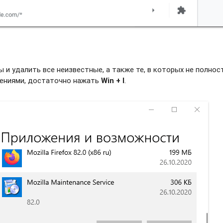
и удалить все неизвестные, а также те, в которых не полно
жениями, достаточно нажать
Win + I
.