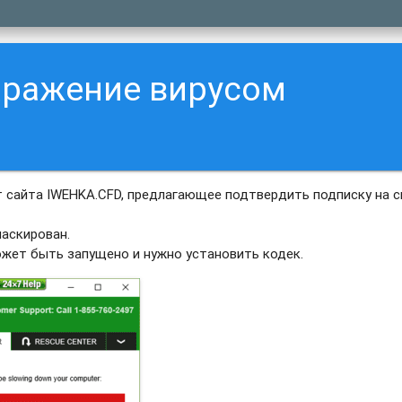
аражение вирусом
 сайта IWEHKA.CFD, предлагающее подтвердить подписку на с
аскирован.
ожет быть запущено и нужно установить кодек.