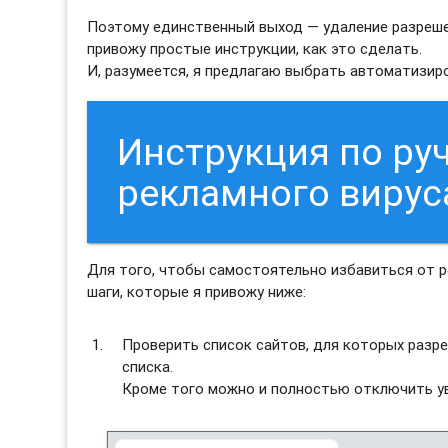
Поэтому единственный выход — удаление разреше
привожу простые инструкции, как это сделать.
И, разумеется, я предлагаю выбрать автоматизи
Инструкция по ру
рекламного вирус
Для того, чтобы самостоятельно избавиться от 
шаги, которые я привожу ниже:
Проверить список сайтов, для которых разре
списка.
Кроме того можно и полностью отключить ув