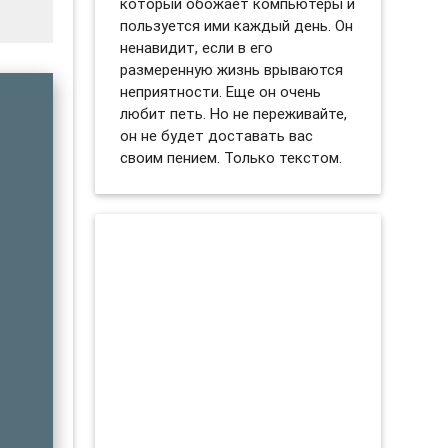
который обожает компьютеры и
пользуется ими каждый день. Он
ненавидит, если в его
размеренную жизнь врываются
неприятности. Еще он очень
любит петь. Но не переживайте,
он не будет доставать вас
своим пением. Только текстом.