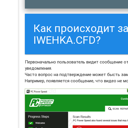
Как происходит з
IWEHKA.CFD?
Первоначально пользователь видит сообщение от
уведомления.
Часто вопрос на подтверждение может бысть зам
Например, появляется сообщение, что видео не м