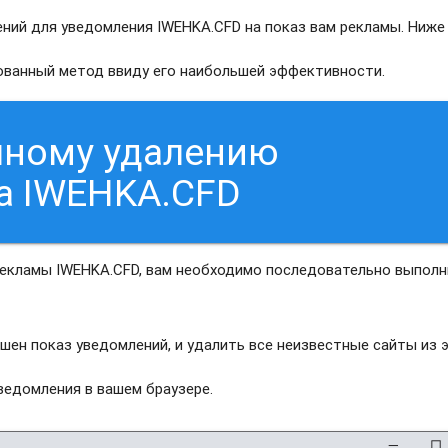
ний для уведомления IWEHKA.CFD на показ вам рекламы. Ниже
рованный метод ввиду его наибольшей эффективности.
чному удалению
а IWEHKA.CFD
рекламы IWEHKA.CFD, вам необходимо последовательно выполн
шен показ уведомлений, и удалить все неизвестные сайты из 
едомления в вашем браузере.