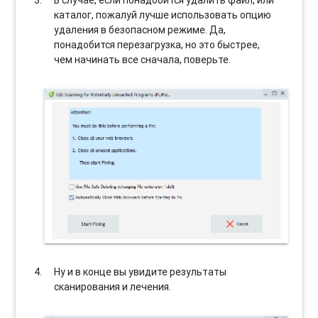
В случае, если понадобится удалить файл, или
каталог, пожалуй лучше использовать опцию
удаления в безопасном режиме. Да,
понадобится перезагрузка, но это быстрее,
чем начинать все сначала, поверьте.
Ну и в конце вы увидите результаты
сканирования и лечения.