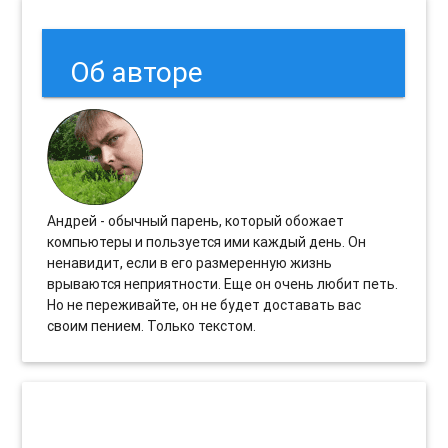
Об авторе
Андрей - обычный парень, который обожает
компьютеры и пользуется ими каждый день. Он
ненавидит, если в его размеренную жизнь
врываются неприятности. Еще он очень любит петь.
Но не переживайте, он не будет доставать вас
своим пением. Только текстом.