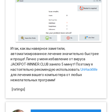
Итак, как вы наверное заметили,
автоматизированное лечение значительно быстрее
и проще! Лично у меня избавление от вируса
JACKPOT-WINNER.CLUB заняло 5 минут! Поэтому я
настоятельно рекомендую использовать
UnHackMe
для лечения вашего компьютера от любых
нежелательных программ!
[ratings]