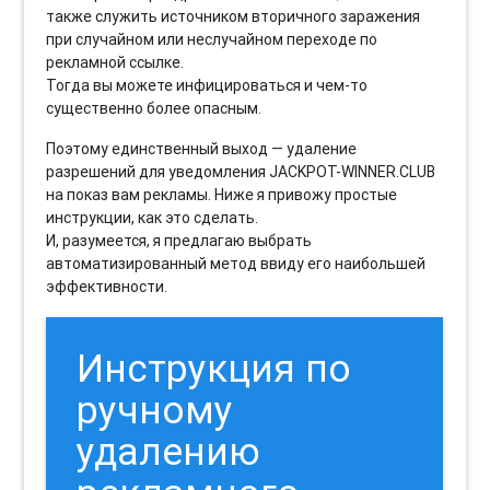
также служить источником вторичного заражения
при случайном или неслучайном переходе по
рекламной ссылке.
Тогда вы можете инфицироваться и чем-то
существенно более опасным.
Поэтому единственный выход — удаление
разрешений для уведомления JACKPOT-WINNER.CLUB
на показ вам рекламы. Ниже я привожу простые
инструкции, как это сделать.
И, разумеется, я предлагаю выбрать
автоматизированный метод ввиду его наибольшей
эффективности.
Инструкция по
ручному
удалению