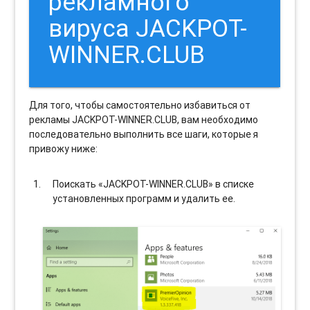
рекламного
вируса JACKPOT-
WINNER.CLUB
Для того, чтобы самостоятельно избавиться от
рекламы JACKPOT-WINNER.CLUB, вам необходимо
последовательно выполнить все шаги, которые я
привожу ниже:
Поискать «JACKPOT-WINNER.CLUB» в списке
установленных программ и удалить ее.