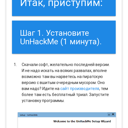
Итак, приступим:
Шаг 1. Установите
UnHackMe (1 минута).
Скачали софт, желательно последней версии.
И не надо искать на всяких развалах, вполне
возможно там вы нарветесь на пиратскую
версию с вшитым очередным мусором. Оно
вам надо? Идите на
сайт производителя
, тем
более там есть бесплатный триал. Запустите
установку программы.