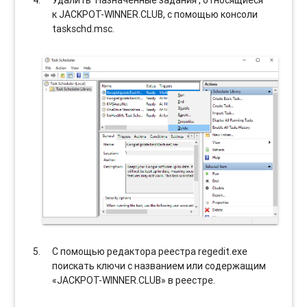
Удалить ‘Назначенные задания’, относящиеся
к JACKPOT-WINNER.CLUB, с помощью консоли
taskschd.msc.
С помощью редактора реестра regedit.exe
поискать ключи с названием или содержащим
«JACKPOT-WINNER.CLUB» в реестре.