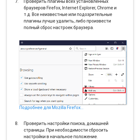
Проверить плагины всех установленных
браузеров Firefox, Internet Explorer, Chrome и
т.д. Все неизвестные или подозрительные
плагины лучше удалить, либо произвести
полный сброс настроек браузера.
Подробнее для Mozilla Firefox…
Проверить настройки поиска, домашней
страницы. При необходимости сбросить
настройки в начальное положение.