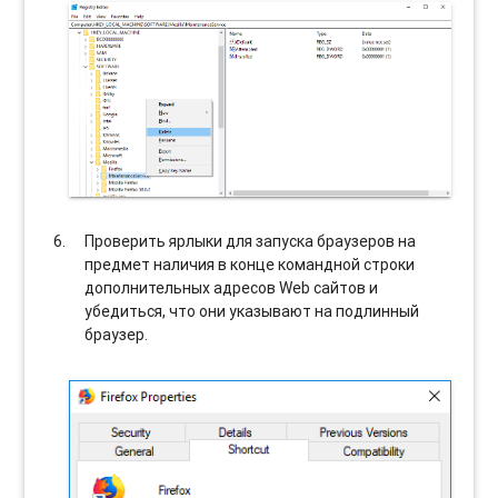
Проверить ярлыки для запуска браузеров на
предмет наличия в конце командной строки
дополнительных адресов Web сайтов и
убедиться, что они указывают на подлинный
браузер.