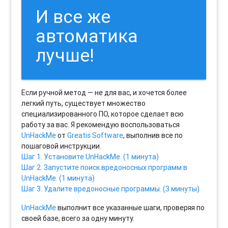
И все же
автоматика
лучше!
Если ручной метод — не для вас, и хочется более
легкий путь, существует множество
специализированного ПО, которое сделает всю
работу за вас. Я рекомендую воспользоваться
UnHackMe
от
Greatis Software
, выполнив все по
пошаговой инструкции.
Шаг 1. Установите UnHackMe. (1 минута)
Шаг 2. Запустите поиск вредоносных программ в
UnHackMe. (1 минута)
Шаг 3. Удалите вредоносные программы. (3 минуты)
UnHackMe
выполнит все указанные шаги, проверяя по
своей базе, всего за одну минуту.