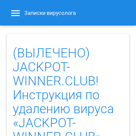
Записки вирусолога
(ВЫЛЕЧЕНО)
JACKPOT-
WINNER.CLUB!
Инструкция по
удалению вируса
«JACKPOT-