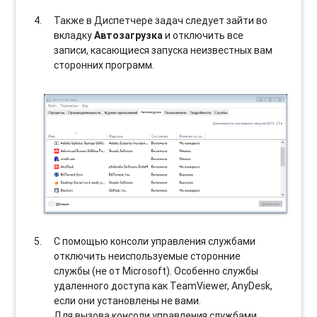
Также в Диспетчере задач следует зайти во
вкладку
Автозагрузка
и отключить все
записи, касающиеся запуска неизвестных вам
сторонних программ.
С помощью консоли управления службами
отключить неиспользуемые сторонние
службы (не от Microsoft). Особенно службы
удаленного доступа как TeamViewer, AnyDesk,
если они установлены не вами.
Для вызова консоли управления службами