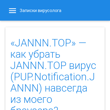
Записки вирусолога
«JANNN.TOP» —
как убрать
JANNN.TOP вирус
(PUP.Notification.J
ANNN) навсегда
из моего