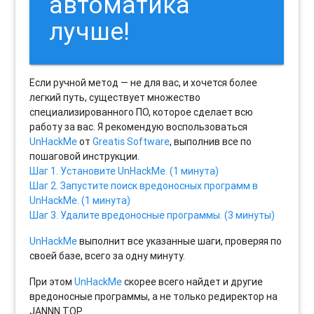
автоматика
лучше!
Если ручной метод — не для вас, и хочется более
легкий путь, существует множество
специализированного ПО, которое сделает всю
работу за вас. Я рекомендую воспользоваться
UnHackMe
от
Greatis Software
, выполнив все по
пошаговой инструкции.
Шаг 1. Установите UnHackMe. (1 минута)
Шаг 2. Запустите поиск вредоносных программ в
UnHackMe. (1 минута)
Шаг 3. Удалите вредоносные программы. (3 минуты)
UnHackMe
выполнит все указанные шаги, проверяя по
своей базе, всего за одну минуту.
При этом
UnHackMe
скорее всего найдет и другие
вредоносные программы, а не только редиректор на
JANNN.TOP.