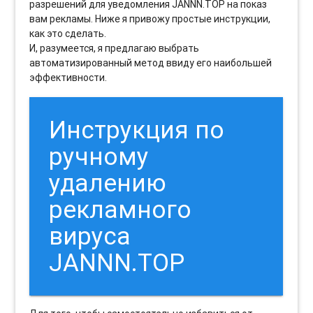
разрешений для уведомления JANNN.TOP на показ
вам рекламы. Ниже я привожу простые инструкции,
как это сделать.
И, разумеется, я предлагаю выбрать
автоматизированный метод ввиду его наибольшей
эффективности.
Инструкция по
ручному
удалению
рекламного
вируса
JANNN.TOP