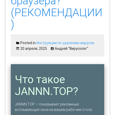
браузера?
(РЕКОМЕНДАЦИИ
)
Posted in
Инструкции по удалению вирусов
20 апреля, 2025
Андрей "Вирусолог"
Что такое
JANNN.TOP?
JANNN.TOP — показывает рекламные
всплывающие окна на вашем рабочем столе.