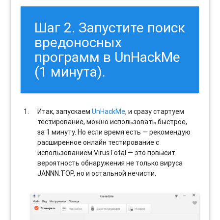
Шаг 2. Запустите поиск
вредоносных
программ в UnHackMe
(1 минута).
Итак, запускаем
UnHackMe
, и сразу стартуем
тестирование, можно использовать быстрое,
за 1 минуту. Но если время есть — рекомендую
расширенное онлайн тестирование с
использованием VirusTotal — это повысит
вероятность обнаружения не только вируса
JANNN.TOP, но и остальной нечисти.