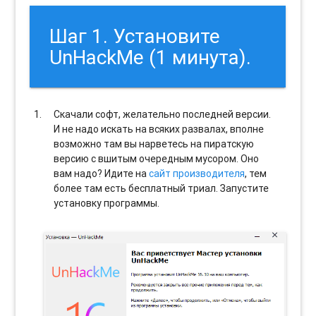
Шаг 1. Установите
UnHackMe (1 минута).
Скачали софт, желательно последней версии.
И не надо искать на всяких развалах, вполне
возможно там вы нарветесь на пиратскую
версию с вшитым очередным мусором. Оно
вам надо? Идите на
сайт производителя
, тем
более там есть бесплатный триал. Запустите
установку программы.