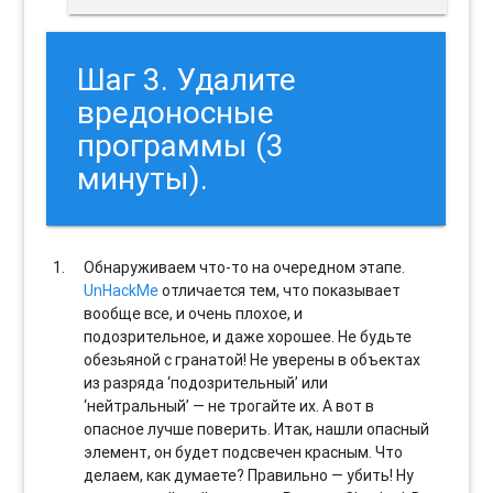
Шаг 3. Удалите
вредоносные
программы (3
минуты).
Обнаруживаем что-то на очередном этапе.
UnHackMe
отличается тем, что показывает
вообще все, и очень плохое, и
подозрительное, и даже хорошее. Не будьте
обезьяной с гранатой! Не уверены в объектах
из разряда ‘подозрительный’ или
‘нейтральный’ — не трогайте их. А вот в
опасное лучше поверить. Итак, нашли опасный
элемент, он будет подсвечен красным. Что
делаем, как думаете? Правильно — убить! Ну