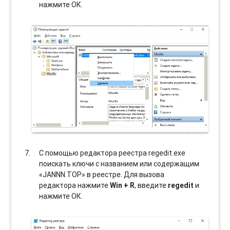
нажмите ОК.
С помощью редактора реестра regedit.exe
поискать ключи с названием или содержащим
«JANNN.TOP» в реестре. Для вызова
редактора нажмите
Win + R
, введите
regedit
и
нажмите ОК.