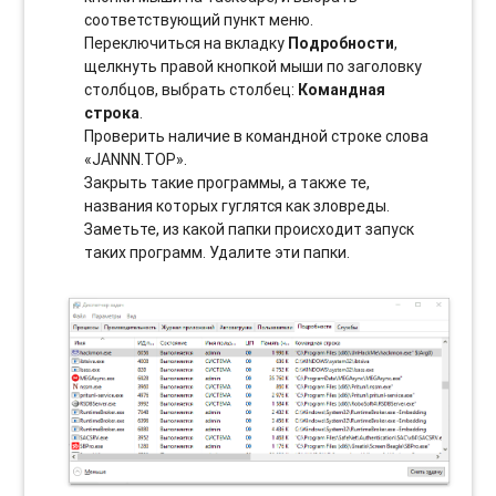
соотвeтствующий пункт меню.
Переключиться на вкладку
Подробности
,
щелкнуть правой кнопкой мыши по заголовку
столбцов, выбрать столбец:
Командная
строка
.
Проверить наличие в командной строке слова
«JANNN.TOP».
Закрыть такие программы, а также те,
названия которых гуглятся как зловреды.
Заметьте, из какой папки происходит запуск
таких программ. Удалите эти папки.