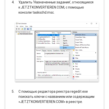
Удалить ‘Назначенные задания’, относящиеся
к JETZTKONVERTIEREN.COM, с помощью
консоли taskschd.msc.
С помощью редактора реестра regedit.exe
поискать ключи с названием или содержащим
«JETZTKONVERTIEREN.COM» в реестре.