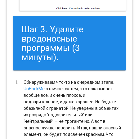
Шаг 3. Удалите
вредоносные
программы (3
минуты).
Обнаруживаем что-то на очередном этапе.
UnHackMe
отличается тем, что показывает
вообще все, и очень плохое, и
подозрительное, и даже хорошее. Не будьте
обезьяной с гранатой! Не уверены в объектах
из разряда ‘подозрительный’ или
‘нейтральный’ — не трогайте их. А вот в
опасное лучше поверить. Итак, нашли опасный
элемент, он будет подсвечен красным. Что