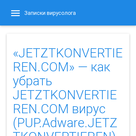
Записки вирусолога
«JETZTKONVERTIE
REN.COM» — как
убрать
JETZTKONVERTIE
REN.COM вирус
(PUP.Adware.JETZ