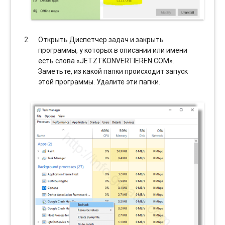
Открыть Диспетчер задач и закрыть
программы, у которых в описании или имени
есть слова «JETZTKONVERTIEREN.COM».
Заметьте, из какой папки происходит запуск
этой программы. Удалите эти папки.