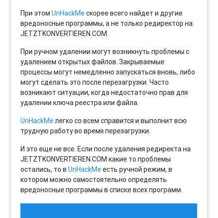
При этом
UnHackMe
скорее всего найдет и другие
вредоносные программы, а не только редиректор на
JETZTKONVERTIEREN.COM.
При ручном удалении могут возникнуть проблемы с
удалением открытых файлов. Закрываемые
процессы могут немедленно запускаться вновь, либо
могут сделать это после перезагрузки. Часто
возникают ситуации, когда недостаточно прав для
удалении ключа реестра или файла.
UnHackMe
легко со всем справится и выполнит всю
трудную работу во время перезагрузки.
И это еще не все. Если после удаления редиректа на
JETZTKONVERTIEREN.COM какие то проблемы
остались, то в
UnHackMe
есть ручной режим, в
котором можно самостоятельно определять
вредоносные программы в списке всех программ.