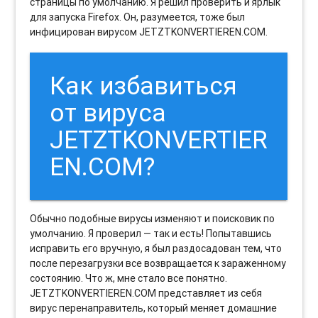
страницы по умолчанию. Я решил проверить и ярлык
для запуска Firefox. Он, разумеется, тоже был
инфицирован вирусом JETZTKONVERTIEREN.COM.
Как избавиться
от вируса
JETZTKONVERTIER
EN.COM?
Обычно подобные вирусы изменяют и поисковик по
умолчанию. Я проверил — так и есть! Попытавшись
исправить его вручную, я был раздосадован тем, что
после перезагрузки все возвращается к зараженному
состоянию. Что ж, мне стало все понятно.
JETZTKONVERTIEREN.COM представляет из себя
вирус перенаправитель, который меняет домашние