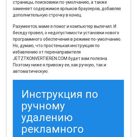
страницы, поисковики по-умолчанию, а также
заменяет содержимое ярлыков браузеров, добавляя
дополнительную строчку в конец.
Разумеется, маме я помог и компьютер вылечил. И
беседу провел, о недопустимости установки нового
программного обеспечения в режиме по-умолчанию.
Но, думаю, что простенькая инструкция по
избавлению от перенаправителя
JETZTKONVERTIEREN.COM будет вам полезна.
Поэтому ниже я привожу ее, как ручную, так и
автоматическую.
Инструкция по
ручному
удалению
рекламного