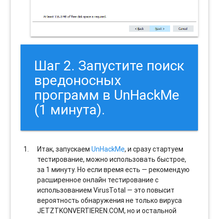
Шаг 2. Запустите поиск
вредоносных
программ в UnHackMe
(1 минута).
Итак, запускаем
UnHackMe
, и сразу стартуем
тестирование, можно использовать быстрое,
за 1 минуту. Но если время есть — рекомендую
расширенное онлайн тестирование с
использованием VirusTotal — это повысит
вероятность обнаружения не только вируса
JETZTKONVERTIEREN.COM, но и остальной