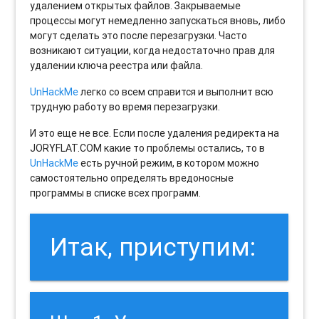
удалением открытых файлов. Закрываемые
процессы могут немедленно запускаться вновь, либо
могут сделать это после перезагрузки. Часто
возникают ситуации, когда недостаточно прав для
удалении ключа реестра или файла.
UnHackMe
легко со всем справится и выполнит всю
трудную работу во время перезагрузки.
И это еще не все. Если после удаления редиректа на
JORYFLAT.COM какие то проблемы остались, то в
UnHackMe
есть ручной режим, в котором можно
самостоятельно определять вредоносные
программы в списке всех программ.
Итак, приступим: