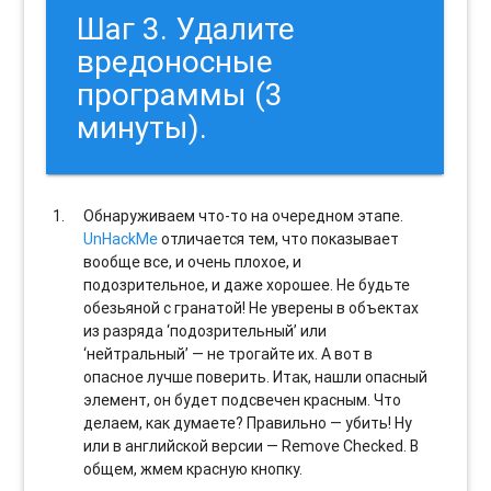
Шаг 3. Удалите
вредоносные
программы (3
минуты).
Обнаруживаем что-то на очередном этапе.
UnHackMe
отличается тем, что показывает
вообще все, и очень плохое, и
подозрительное, и даже хорошее. Не будьте
обезьяной с гранатой! Не уверены в объектах
из разряда ‘подозрительный’ или
‘нейтральный’ — не трогайте их. А вот в
опасное лучше поверить. Итак, нашли опасный
элемент, он будет подсвечен красным. Что
делаем, как думаете? Правильно — убить! Ну
или в английской версии — Remove Checked. В
общем, жмем красную кнопку.