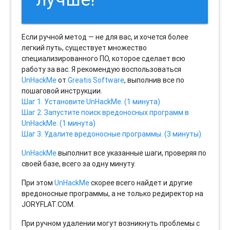
Если ручной метод — не для вас, и хочется более
легкий путь, существует множество
специализированного ПО, которое сделает всю
работу за вас. Я рекомендую воспользоваться
UnHackMe
от
Greatis Software
, выполнив все по
пошаговой инструкции.
Шаг 1. Установите UnHackMe. (1 минута)
Шаг 2. Запустите поиск вредоносных программ в
UnHackMe. (1 минута)
Шаг 3. Удалите вредоносные программы. (3 минуты)
UnHackMe
выполнит все указанные шаги, проверяя по
своей базе, всего за одну минуту.
При этом
UnHackMe
скорее всего найдет и другие
вредоносные программы, а не только редиректор на
JORYFLAT.COM.
При ручном удалении могут возникнуть проблемы с