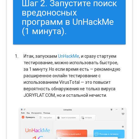
Шаг 2. Запустите поиск
вредоносных
программ в UnHackMe
(1 минута).
Итак, запускаем
UnHackMe
, и сразу стартуем
тестирование, можно использовать быстрое,
за 1 минуту. Но если время есть — рекомендую
расширенное онлайн тестирование с
использованием VirusTotal — это повысит
вероятность обнаружения не только вируса
JORYFLAT.COM, но и остальной нечисти.