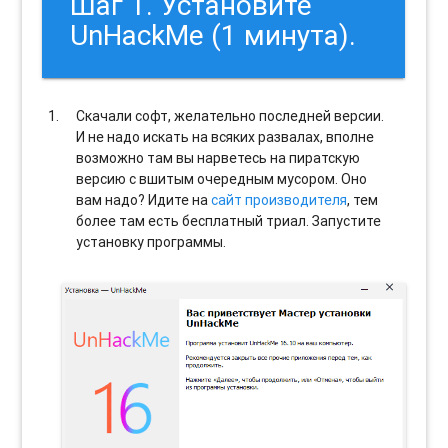
Шаг 1. Установите
UnHackMe (1 минута).
Скачали софт, желательно последней версии.
И не надо искать на всяких развалах, вполне
возможно там вы нарветесь на пиратскую
версию с вшитым очередным мусором. Оно
вам надо? Идите на
сайт производителя
, тем
более там есть бесплатный триал. Запустите
установку программы.