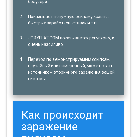
браузере.
Показывает ненужную рекламу казино,
быстрых заработков, ставок и т.п.
JORYFLAT.COM показывается регулярно, и
очень назойливо.
Переход по демонстрируемым ссылкам,
случайный или намеренный, может стать
источником вторичного заражения вашей
системы
Как происходит
заражение