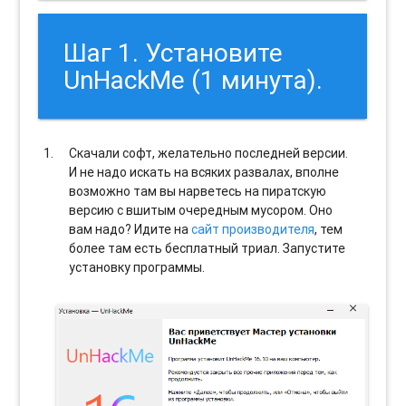
Шаг 1. Установите
UnHackMe (1 минута).
Скачали софт, желательно последней версии.
И не надо искать на всяких развалах, вполне
возможно там вы нарветесь на пиратскую
версию с вшитым очередным мусором. Оно
вам надо? Идите на
сайт производителя
, тем
более там есть бесплатный триал. Запустите
установку программы.