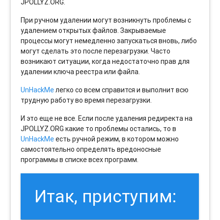
JPOLLYZ.ORG.
При ручном удалении могут возникнуть проблемы с
удалением открытых файлов. Закрываемые
процессы могут немедленно запускаться вновь, либо
могут сделать это после перезагрузки. Часто
возникают ситуации, когда недостаточно прав для
удалении ключа реестра или файла.
UnHackMe
легко со всем справится и выполнит всю
трудную работу во время перезагрузки.
И это еще не все. Если после удаления редиректа на
JPOLLYZ.ORG какие то проблемы остались, то в
UnHackMe
есть ручной режим, в котором можно
самостоятельно определять вредоносные
программы в списке всех программ.
Итак, приступим: