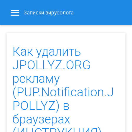
Записки вирусолога
Как удалить
JPOLLYZ.ORG
рекламу
(PUP.Notification.J
POLLYZ) в
браузерах