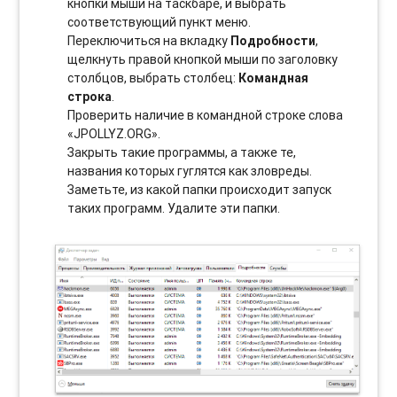
кнопки мыши на таскбаре, и выбрать
соотвeтствующий пункт меню.
Переключиться на вкладку
Подробности
,
щелкнуть правой кнопкой мыши по заголовку
столбцов, выбрать столбец:
Командная
строка
.
Проверить наличие в командной строке слова
«JPOLLYZ.ORG».
Закрыть такие программы, а также те,
названия которых гуглятся как зловреды.
Заметьте, из какой папки происходит запуск
таких программ. Удалите эти папки.