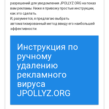
разрешений для уведомления JPOLLYZ.ORG на показ
вам рекламы. Ниже я привожу простые инструкции,
как это сделать.
И, разумеется, я предлагаю выбрать
автоматизированный метод ввиду его наибольшей
эффективности.
Инструкция по
ручному
удалению
рекламного
вируса
JPOLLYZ.ORG