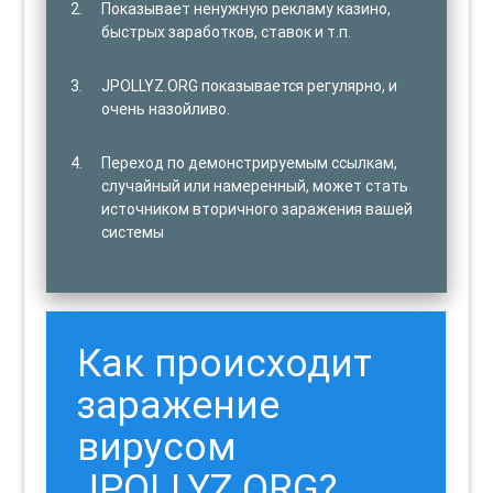
Показывает ненужную рекламу казино,
быстрых заработков, ставок и т.п.
JPOLLYZ.ORG показывается регулярно, и
очень назойливо.
Переход по демонстрируемым ссылкам,
случайный или намеренный, может стать
источником вторичного заражения вашей
системы
Как происходит
заражение
вирусом
JPOLLYZ.ORG?