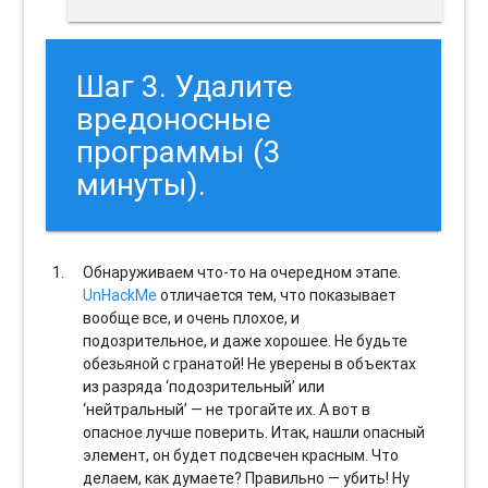
Шаг 3. Удалите
вредоносные
программы (3
минуты).
Обнаруживаем что-то на очередном этапе.
UnHackMe
отличается тем, что показывает
вообще все, и очень плохое, и
подозрительное, и даже хорошее. Не будьте
обезьяной с гранатой! Не уверены в объектах
из разряда ‘подозрительный’ или
‘нейтральный’ — не трогайте их. А вот в
опасное лучше поверить. Итак, нашли опасный
элемент, он будет подсвечен красным. Что
делаем, как думаете? Правильно — убить! Ну