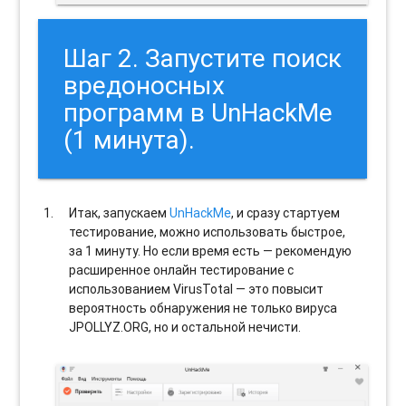
Шаг 2. Запустите поиск
вредоносных
программ в UnHackMe
(1 минута).
Итак, запускаем
UnHackMe
, и сразу стартуем
тестирование, можно использовать быстрое,
за 1 минуту. Но если время есть — рекомендую
расширенное онлайн тестирование с
использованием VirusTotal — это повысит
вероятность обнаружения не только вируса
JPOLLYZ.ORG, но и остальной нечисти.