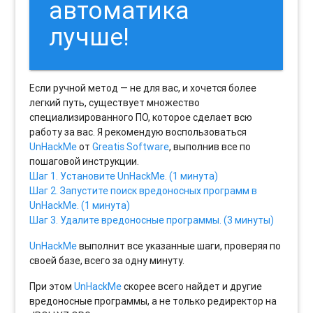
автоматика
лучше!
Если ручной метод — не для вас, и хочется более
легкий путь, существует множество
специализированного ПО, которое сделает всю
работу за вас. Я рекомендую воспользоваться
UnHackMe
от
Greatis Software
, выполнив все по
пошаговой инструкции.
Шаг 1. Установите UnHackMe. (1 минута)
Шаг 2. Запустите поиск вредоносных программ в
UnHackMe. (1 минута)
Шаг 3. Удалите вредоносные программы. (3 минуты)
UnHackMe
выполнит все указанные шаги, проверяя по
своей базе, всего за одну минуту.
При этом
UnHackMe
скорее всего найдет и другие
вредоносные программы, а не только редиректор на