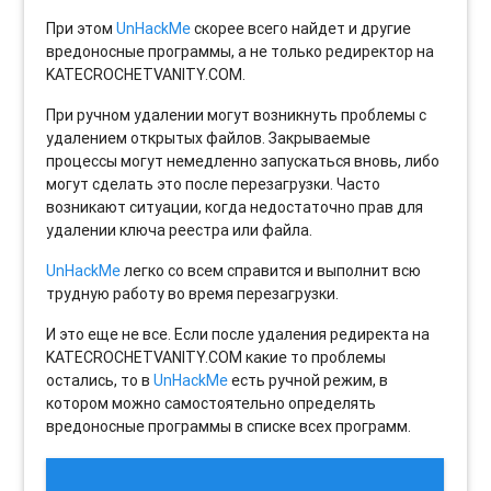
При этом
UnHackMe
скорее всего найдет и другие
вредоносные программы, а не только редиректор на
KATECROCHETVANITY.COM.
При ручном удалении могут возникнуть проблемы с
удалением открытых файлов. Закрываемые
процессы могут немедленно запускаться вновь, либо
могут сделать это после перезагрузки. Часто
возникают ситуации, когда недостаточно прав для
удалении ключа реестра или файла.
UnHackMe
легко со всем справится и выполнит всю
трудную работу во время перезагрузки.
И это еще не все. Если после удаления редиректа на
KATECROCHETVANITY.COM какие то проблемы
остались, то в
UnHackMe
есть ручной режим, в
котором можно самостоятельно определять
вредоносные программы в списке всех программ.