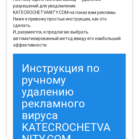
разрешений для уведомления
KATECROCHETVANITY.COM на показ вам рекламы.
Ниже я привожу простые инструкции, как это
сделать.
И, разумеется, я предлагаю выбрать
автоматизированный метод ввиду его наибольшей
эффективности.
Инструкция по
ручному
удалению
рекламного
вируса
KATECROCHETVA
NITY.COM