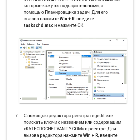
которые кажутся подозрительными, с
помощью Планировщика задач. Для его
вызова нажмите
Win + R
, введите
taskschd.msc
и нажмите ОК.
С помощью редактора реестра regedit.exe
поискать ключи с названием или содержащим
«KATECROCHETVANITY.COM» в реестре. Для
вызова редактора нажмите
Win + R
, введите