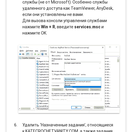
службы (не от Microsoft). Особенно службы
удаленного доступа как TeamViewer, AnyDesk,
если они установлены не вами.
Для вызова консоли управления службами
нажмите
Win + R
, введите
services.msc
и
нажмите OK.
Удалить ‘Назначенные задания’, относящиеся
к KATECROCHETVANITY.COM, а также задания,