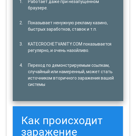
Работает даже при незапущенном
браузере.
Показывает ненужную рекламу казино,
быстрых заработков, ставок и т.п.
KATECROCHETVANITY.COM показывается
регулярно, и очень назойливо.
Переход по демонстрируемым ссылкам,
случайный или намеренный, может стать
источником вторичного заражения вашей
системы
Как происходит
заражение