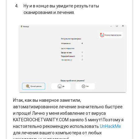
Ну и в конце вы увидите результаты
сканирования и лечения.
Итак, как вы наверное заметили,
автоматизированное лечение значительно быстрее
и проще! Лично у меня избавление от вируса
KATECROCHETVANITY.COM заняло 5 минут! Поэтому я
настоятельно рекомендую использовать
UnHackMe
для лечения вашего компьютера от любых