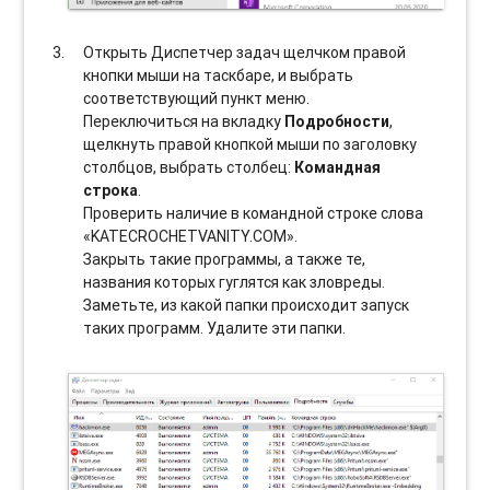
Открыть Диспетчер задач щелчком правой
кнопки мыши на таскбаре, и выбрать
соотвeтствующий пункт меню.
Переключиться на вкладку
Подробности
,
щелкнуть правой кнопкой мыши по заголовку
столбцов, выбрать столбец:
Командная
строка
.
Проверить наличие в командной строке слова
«KATECROCHETVANITY.COM».
Закрыть такие программы, а также те,
названия которых гуглятся как зловреды.
Заметьте, из какой папки происходит запуск
таких программ. Удалите эти папки.