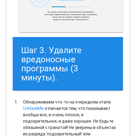
Шаг 3. Удалите
вредоносные
программы (3
минуты).
Обнаруживаем что-то на очередном этапе.
UnHackMe
отличается тем, что показывает
вообще все, и очень плохое, и
подозрительное, и даже хорошее. Не будьте
обезьяной с гранатой! Не уверены в объектах
из разряда ‘подозрительный’ или