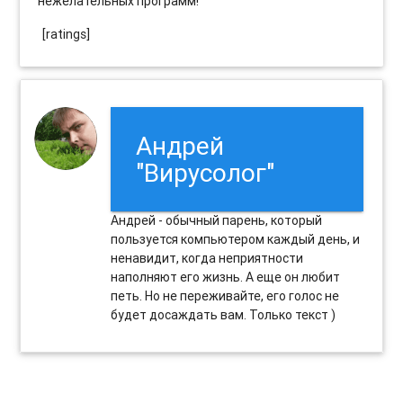
нежелательных программ!
[ratings]
Андрей
"Вирусолог"
Андрей - обычный парень, который
пользуется компьютером каждый день, и
ненавидит, когда неприятности
наполняют его жизнь. А еще он любит
петь. Но не переживайте, его голос не
будет досаждать вам. Только текст )