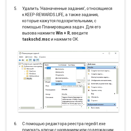
Удалить ‘Назначенные задания’, относящиеся
к KEEP-REWARDS.LIFE, а также задания,
которые кажутся подозрительными, с
помощью Планировщика задач. Для его
вызова нажмите
Win + R
, введите
taskschd.msc
и нажмите ОК.
С помощью редактора реестра regedit.exe
поискать ключи с названием или содержащим