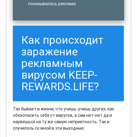
показывалась реклама.
Как происходит
заражение
рекламным
вирусом KEEP-
REWARDS.LIFE?
Так бывает в жизни, что учишь-учишь других, как
обезопасить себя от вирусов, а сам нет-нет да и
нарвешься на ту же самую неприятность. Так и
случилось со мной в эти выходные.