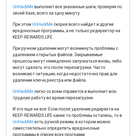
UnHackMe
выполнит все указанные шаги, проверяя по
своей базе, всего за одну минуту.
При этом
UnHackMe
скорее всего найдет и другие
вредоносные программы, а не только редиректор на
KEEP-REWARDS.LIFE.
При ручном удалении могут возникнуть проблемы с
удалением открытых файлов. Закрываемые
процессы могут немедленно запускаться вновь, либо
могут сделать это после перезагрузки. Часто
возникают ситуации, когда недостаточно прав для
удалении ключа реестра или файла.
UnHackMe
легко со всем справится и выполнит всю
трудную работу во время перезагрузки.
И это еще не все. Если после удаления редиректа на
KEEP-REWARDS.LIFE какие то проблемы остались, то в
UnHackMe
есть ручной режим, в котором можно
самостоятельно определять вредоносные
программы в списке всех программ.