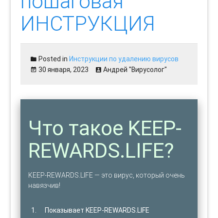
пошаговая
ИНСТРУКЦИЯ
Posted in
Инструкции по удалению вирусов
30 января, 2023
Андрей "Вирусолог"
Что такое KEEP-
REWARDS.LIFE?
KEEP-REWARDS.LIFE — это вирус, который очень
навязчив!
Показывает KEEP-REWARDS.LIFE