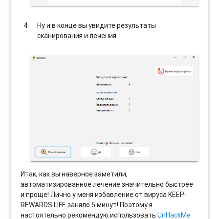
Ну и в конце вы увидите результаты
сканирования и лечения.
Итак, как вы наверное заметили,
автоматизированное лечение значительно быстрее
и проще! Лично у меня избавление от вируса KEEP-
REWARDS.LIFE заняло 5 минут! Поэтому я
настоятельно рекомендую использовать
UnHackMe