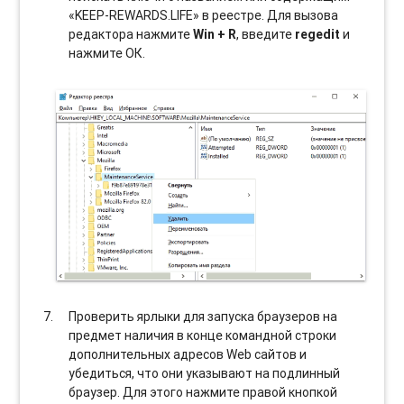
«KEEP-REWARDS.LIFE» в реестре. Для вызова
редактора нажмите
Win + R
, введите
regedit
и
нажмите ОК.
Проверить ярлыки для запуска браузеров на
предмет наличия в конце командной строки
дополнительных адресов Web сайтов и
убедиться, что они указывают на подлинный
браузер. Для этого нажмите правой кнопкой