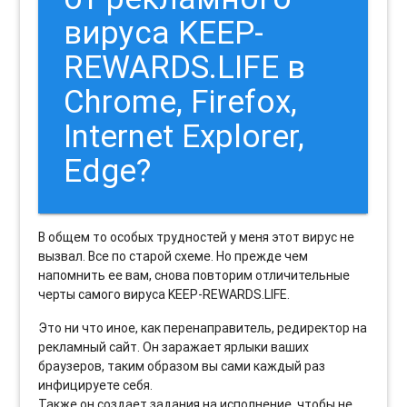
вируса KEEP-
REWARDS.LIFE в
Chrome, Firefox,
Internet Explorer,
Edge?
В общем то особых трудностей у меня этот вирус не
вызвал. Все по старой схеме. Но прежде чем
напомнить ее вам, снова повторим отличительные
черты самого вируса KEEP-REWARDS.LIFE.
Это ни что иное, как перенаправитель, редиректор на
рекламный сайт. Он заражает ярлыки ваших
браузеров, таким образом вы сами каждый раз
инфицируете себя.
Также он создает задания на исполнение, чтобы не