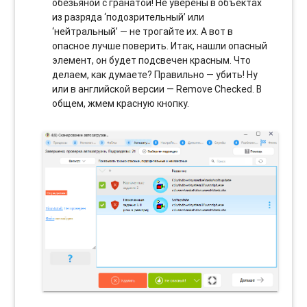
обезьяной с гранатой! Не уверены в объектах
из разряда ‘подозрительный’ или
‘нейтральный’ — не трогайте их. А вот в
опасное лучше поверить. Итак, нашли опасный
элемент, он будет подсвечен красным. Что
делаем, как думаете? Правильно — убить! Ну
или в английской версии — Remove Checked. В
общем, жмем красную кнопку.