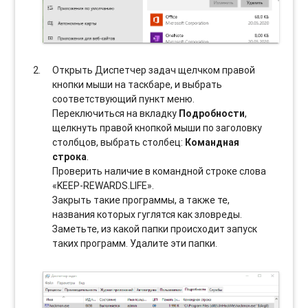
Открыть Диспетчер задач щелчком правой
кнопки мыши на таскбаре, и выбрать
соотвeтствующий пункт меню.
Переключиться на вкладку
Подробности
,
щелкнуть правой кнопкой мыши по заголовку
столбцов, выбрать столбец:
Командная
строка
.
Проверить наличие в командной строке слова
«KEEP-REWARDS.LIFE».
Закрыть такие программы, а также те,
названия которых гуглятся как зловреды.
Заметьте, из какой папки происходит запуск
таких программ. Удалите эти папки.