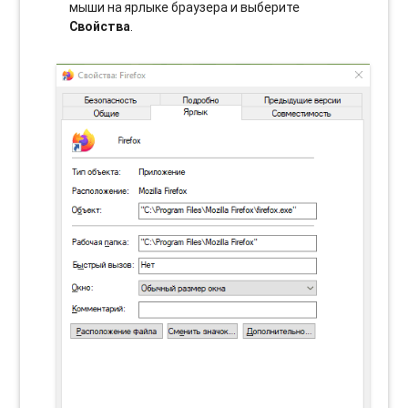
мыши на ярлыке браузера и выберите
Свойства
.