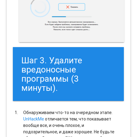
Шаг 3. Удалите
вредоносные
программы (3
минуты).
Обнаруживаем что-то на очередном этапе.
UnHackMe
отличается тем, что показывает
вообще все, и очень плохое, и
подозрительное, и даже хорошее. Не будьте