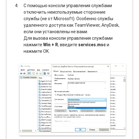
С помощью консоли управления службами
отключить неиспользуемые сторонние
службы (не от Microsoft). Особенно службы
удаленного доступа как TeamViewer, AnyDesk,
если они установлены не вами.
Для вызова консоли управления службами
нажмите
Win + R
, введите
services.msc
и
нажмите OK.