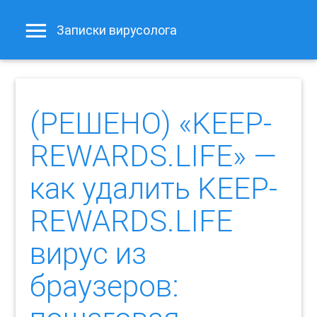
Записки вирусолога
(РЕШЕНО) «KEEP-
REWARDS.LIFE» —
как удалить KEEP-
REWARDS.LIFE
вирус из
браузеров: